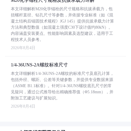
M20化学锚栓尺寸规格及抗拔承载力详解
本文详细解析M20化学锚栓的尺寸规格和抗拔承载力，包
括螺杆直径、钻孔尺寸等参数，并依据专业标准（如《混
凝土结构后锚固技术规程》JGJ 145）提供抗拔承载力计算
方法和典型数值（如混凝土强度C30下设计值约80kN）。
内容涵盖安装要点、性能影响因素及选型建议，适用于工
程技术人员参考。
2026年8月4日
1/4-36UNS-2A螺纹标准尺寸
本文详细解析1/4-36UNS-2A螺纹的标准尺寸及底孔计算，
包括外径、螺距、公差等关键参数，并提供专业数据来源
（ASME B1.1标准）。针对1/4-36UNS螺纹底孔尺寸的常
见疑问，通过公式推导给出精确推荐值（Φ5.18mm），并
附加工艺建议与扩展知识。
2026年8月4日