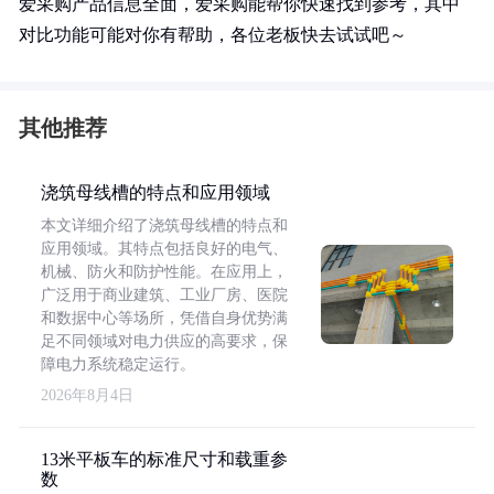
爱采购产品信息全面，爱采购能帮你快速找到参考，其中
对比功能可能对你有帮助，各位老板快去试试吧～
其他推荐
浇筑母线槽的特点和应用领域
本文详细介绍了浇筑母线槽的特点和
应用领域。其特点包括良好的电气、
机械、防火和防护性能。在应用上，
广泛用于商业建筑、工业厂房、医院
和数据中心等场所，凭借自身优势满
足不同领域对电力供应的高要求，保
障电力系统稳定运行。
2026年8月4日
13米平板车的标准尺寸和载重参
数