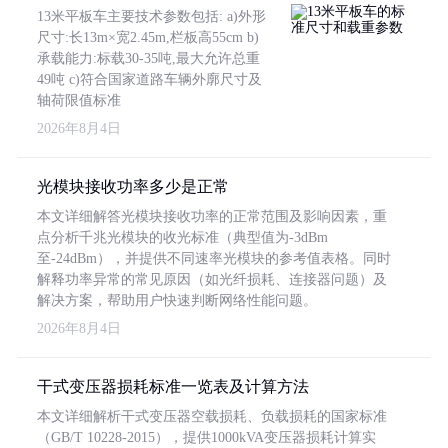
13米平板车主要技术参数包括: a)外形
尺寸:长13m×宽2.45m,栏板高55cm b)
承载能力:标载30-35吨,最大允许总重
49吨 c)符合国家道路车辆外廓尺寸及
轴荷限值标准
2026年8月4日
光模块接收功率多少是正常
本文详细解答光模块接收功率的正常范围及影响因素，重
点分析千兆光模块的收光标准（典型值为-3dBm
至-24dBm），并提供不同速率光模块的参考值表格。同时
解释功率异常的常见原因（如光纤损耗、连接器问题）及
解决方案，帮助用户快速判断网络性能问题。
2026年8月4日
干式变压器损耗标准一览表及计算方法
本文详细解析干式变压器空载损耗、负载损耗的国家标准
（GB/T 10228-2015），提供1000kVA变压器损耗计算实