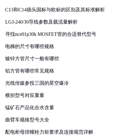
C13和C14插头国标与欧标的区别及其标准解析
LGJ-240/30导线参数及载流量解析
寻找nce01p30k MOSFET管的合适替代型号
电梯的尺寸有哪些规格
镀锌方管尺寸一般有哪些
铝方管有哪些常见规格
光线传媒参投三国的星空爆冷
横担型号对应重量
锰矿石产品化合水含量
曲臂车规格型号大全
配电柜母排螺栓力矩要求及连接规范详解