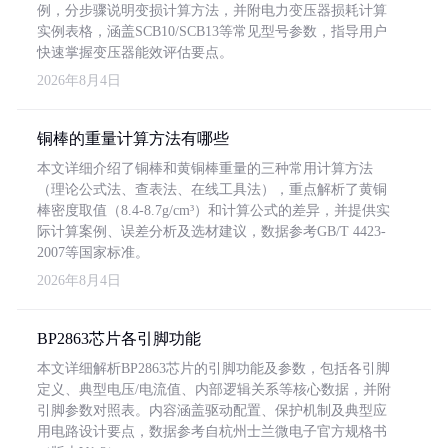
例，分步骤说明变损计算方法，并附电力变压器损耗计算
实例表格，涵盖SCB10/SCB13等常见型号参数，指导用户
快速掌握变压器能效评估要点。
2026年8月4日
铜棒的重量计算方法有哪些
本文详细介绍了铜棒和黄铜棒重量的三种常用计算方法
（理论公式法、查表法、在线工具法），重点解析了黄铜
棒密度取值（8.4-8.7g/cm³）和计算公式的差异，并提供实
际计算案例、误差分析及选材建议，数据参考GB/T 4423-
2007等国家标准。
2026年8月4日
BP2863芯片各引脚功能
本文详细解析BP2863芯片的引脚功能及参数，包括各引脚
定义、典型电压/电流值、内部逻辑关系等核心数据，并附
引脚参数对照表。内容涵盖驱动配置、保护机制及典型应
用电路设计要点，数据参考自杭州士兰微电子官方规格书