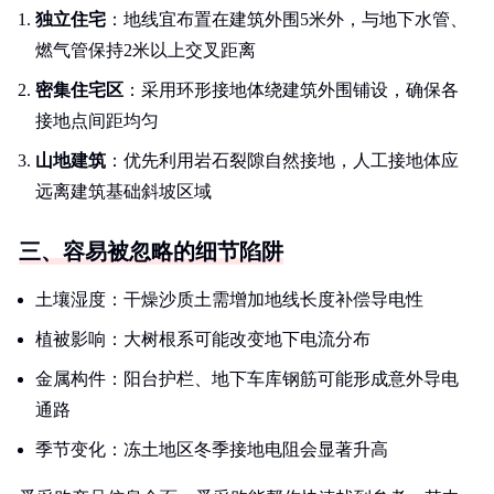
独立住宅
：地线宜布置在建筑外围5米外，与地下水管、
燃气管保持2米以上交叉距离
密集住宅区
：采用环形接地体绕建筑外围铺设，确保各
接地点间距均匀
山地建筑
：优先利用岩石裂隙自然接地，人工接地体应
远离建筑基础斜坡区域
三、容易被忽略的细节陷阱
土壤湿度：干燥沙质土需增加地线长度补偿导电性
植被影响：大树根系可能改变地下电流分布
金属构件：阳台护栏、地下车库钢筋可能形成意外导电
通路
季节变化：冻土地区冬季接地电阻会显著升高