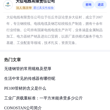
大征电线有限责任公司
咨询
进店
法人:陈京华
通过真实性核验
大征电线有限责任公司位于任丘市议论堡乡大征村，成立于2007
年，专注钢绞线、电线电缆及钢芯铝绞线生产制造，拥有十余年
行业经验。公司持有国家电线电缆生产许可，业务涵盖金属制品
加工、电力器材产销及进出口贸易，以原厂直供模式服务于电力
基建、工业配套等领域，技术扎实，资质完备。
热门文章
无缝钢管的常用规格及壁厚
生活中常见的传感器有哪些呢
PE100管材的含义是什么
工业厂房载重标准：一平方米能承受多少公斤
CONOSTAN公司简介