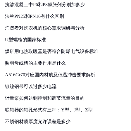
抗渗混凝土中P6和P8膨胀剂分别加多少
法兰PN25和PN16有什么区别
消费者对洗衣机的核心需求调研与分析
U型螺栓的国家标准
煤矿用电热取暖器是否符合防爆电气设备标准
照明母线槽的主要作用是什么
A516Gr70对应国内材质及低温冲击要求解析
镀镍钢带可以过多少电流
计量泵如何达到控制和调节流量的目的
联轴器的轴孔形式有三种：Y型、J型、Z型
不锈钢材质厚度允许误差是多少