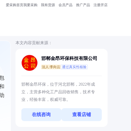
爱采购首页
我要采购
我有货源
会员产品
推广产品
注册开店
本文内容贡献来源：
邯郸金昂环保科技有限公司
法人:李向云
通过真实性核验
包
邯郸金昂环保，位于河北邯郸，2022年成
和
立，主营多种化工产品回收销售，技术专
助
业，经验丰富，权威可靠。
在线咨询
查看店铺