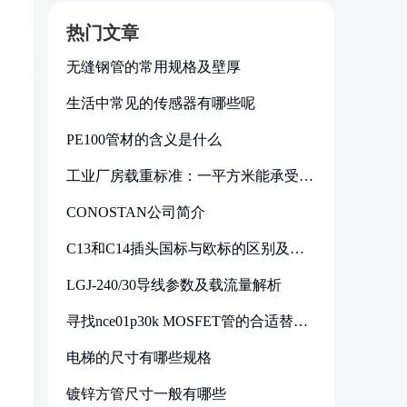
热门文章
无缝钢管的常用规格及壁厚
生活中常见的传感器有哪些呢
PE100管材的含义是什么
工业厂房载重标准：一平方米能承受多
少公斤
CONOSTAN公司简介
C13和C14插头国标与欧标的区别及其
标准解析
LGJ-240/30导线参数及载流量解析
寻找nce01p30k MOSFET管的合适替代
型号
电梯的尺寸有哪些规格
镀锌方管尺寸一般有哪些