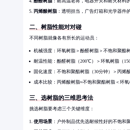
酚醛树脂
：耐高温老将，电器开关和耐火材料
丙烯酸树脂
：透明担当，广告灯箱和光学器件
二、树脂性能对对碰
不同树脂就像各有所长的运动员：
机械强度：环氧树脂＞酚醛树脂＞不饱和聚酯
耐温性能：酚醛树脂（200℃）＞环氧树脂（15
固化速度：不饱和聚酯树脂（30分钟）＞丙烯酸
成本比较：丙烯酸树脂≈不饱和聚酯树脂＜环氧
三、选树脂的三维思考法
挑选树脂要考虑三个关键维度：
使用场景
：户外制品优先选耐候性好的不饱和