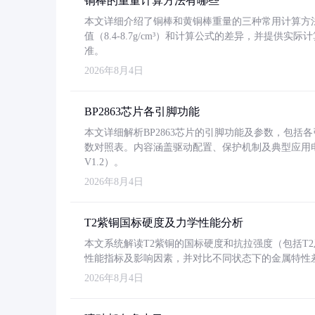
铜棒的重量计算方法有哪些
本文详细介绍了铜棒和黄铜棒重量的三种常用计算方
值（8.4-8.7g/cm³）和计算公式的差异，并提供实际
准。
2026年8月4日
BP2863芯片各引脚功能
本文详细解析BP2863芯片的引脚功能及参数，包
数对照表。内容涵盖驱动配置、保护机制及典型应用
V1.2）。
2026年8月4日
T2紫铜国标硬度及力学性能分析
本文系统解读T2紫铜的国标硬度和抗拉强度（包括T2及T2
性能指标及影响因素，并对比不同状态下的金属特性
2026年8月4日