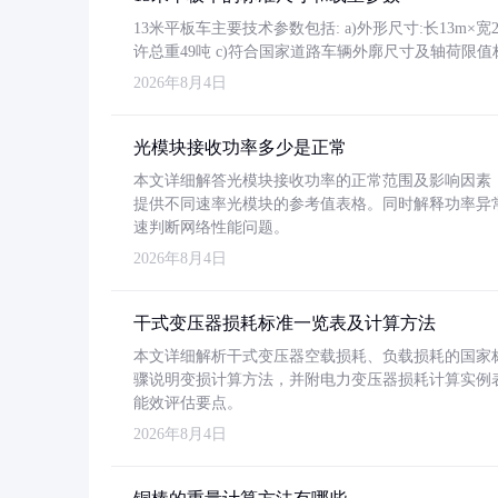
13米平板车主要技术参数包括: a)外形尺寸:长13m×宽2.4
许总重49吨 c)符合国家道路车辆外廓尺寸及轴荷限值
2026年8月4日
光模块接收功率多少是正常
本文详细解答光模块接收功率的正常范围及影响因素，重
提供不同速率光模块的参考值表格。同时解释功率异
速判断网络性能问题。
2026年8月4日
干式变压器损耗标准一览表及计算方法
本文详细解析干式变压器空载损耗、负载损耗的国家标准（GB
骤说明变损计算方法，并附电力变压器损耗计算实例表格
能效评估要点。
2026年8月4日