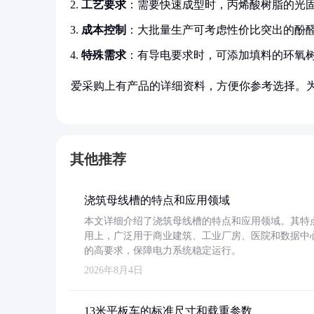
工艺要求
：需要快速成型时，丙烯酸树脂的光
成本控制
：大批量生产可考虑性价比突出的酚
特殊需求
：有导电要求时，可添加填料的环氧
爱采购上有产品的详细资料，方便你参考选择。
其他推荐
浇筑母线槽的特点和应用领域
本文详细介绍了浇筑母线槽的特点和应用领域。其特
用上，广泛用于商业建筑、工业厂房、医院和数据中
的高要求，保障电力系统稳定运行。
2026年8月4日
13米平板车的标准尺寸和载重参数