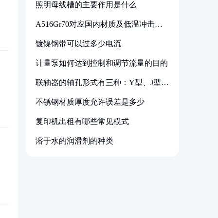
照明母线槽的主要作用是什么
A516Gr70对应国内材质及低温冲击要
求解析
镀镍钢带可以过多少电流
计量泵如何达到控制和调节流量的目的
联轴器的轴孔形式有三种：Y型、J型、
Z型
不锈钢材质厚度允许误差是多少
复印机出租有哪些常见模式
溶于水的润滑剂的种类