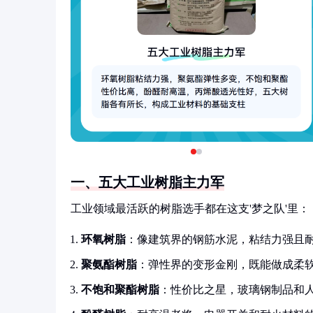
一、五大工业树脂主力军
工业领域最活跃的树脂选手都在这支'梦之队'里：
环氧树脂
：像建筑界的钢筋水泥，粘结力强且
聚氨酯树脂
：弹性界的变形金刚，既能做成柔
不饱和聚酯树脂
：性价比之星，玻璃钢制品和