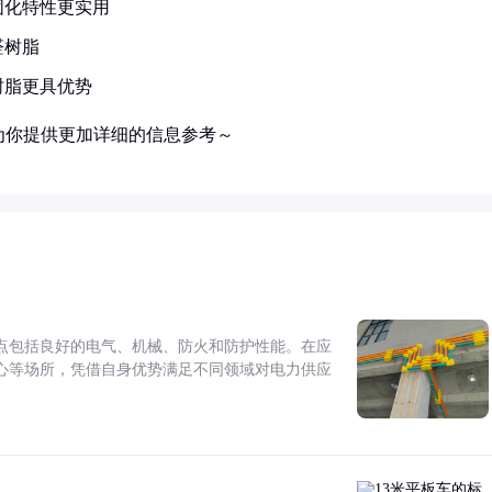
固化特性更实用
醛树脂
树脂更具优势
为你提供更加详细的信息参考～
点包括良好的电气、机械、防火和防护性能。在应
心等场所，凭借自身优势满足不同领域对电力供应