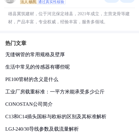
法人:杨凯
通过真实性核验
雄县冀筑建材，位于河北保定雄县，2021年成立，主营龙骨等建
材，产品丰富，专业权威，经验丰富，服务多领域。
热门文章
无缝钢管的常用规格及壁厚
生活中常见的传感器有哪些呢
PE100管材的含义是什么
工业厂房载重标准：一平方米能承受多少公斤
CONOSTAN公司简介
C13和C14插头国标与欧标的区别及其标准解析
LGJ-240/30导线参数及载流量解析