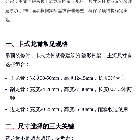
介绍：
本文详解吊顶卡式龙骨的常见规格、尺寸选择要点及安装注
意事项，帮助读者根据实际需求合理选型，确保吊顶结构稳定美
观。
一、卡式龙骨常见规格
吊顶装修时，卡式龙骨就像建筑的'隐形骨架'，主流尺寸有
这些组合：
主龙骨：宽度38-50mm，高度12-15mm，长度3米为主
副龙骨：宽度24-28mm，高度27-30mm，长度0.6/1.2米两
种
边龙骨：宽度20-25mm，高度35-40mm，配套收边使用
二、尺寸选择的三大关键
选龙骨不是越大越好，要考虑：