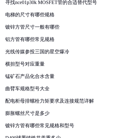
寻找nce01p30k MOSFET管的合适替代型号
电梯的尺寸有哪些规格
镀锌方管尺寸一般有哪些
铝方管有哪些常见规格
光线传媒参投三国的星空爆冷
横担型号对应重量
锰矿石产品化合水含量
曲臂车规格型号大全
配电柜母排螺栓力矩要求及连接规范详解
膨胀螺丝尺寸是多少
镀锌方管有哪些常见规格和型号
D400球墨铸铁井盖重多少