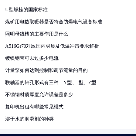
U型螺栓的国家标准
煤矿用电热取暖器是否符合防爆电气设备标准
照明母线槽的主要作用是什么
A516Gr70对应国内材质及低温冲击要求解析
镀镍钢带可以过多少电流
计量泵如何达到控制和调节流量的目的
联轴器的轴孔形式有三种：Y型、J型、Z型
不锈钢材质厚度允许误差是多少
复印机出租有哪些常见模式
溶于水的润滑剂的种类