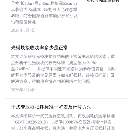
尺寸:长13m×宽2.45m,栏板高55cm b)
承载能力:标载30-35吨,最大允许总重
49吨 c)符合国家道路车辆外廓尺寸及
轴荷限值标准
2026年8月4日
光模块接收功率多少是正常
本文详细解答光模块接收功率的正常范围及影响因素，重
点分析千兆光模块的收光标准（典型值为-3dBm
至-24dBm），并提供不同速率光模块的参考值表格。同时
解释功率异常的常见原因（如光纤损耗、连接器问题）及
解决方案，帮助用户快速判断网络性能问题。
2026年8月4日
干式变压器损耗标准一览表及计算方法
本文详细解析干式变压器空载损耗、负载损耗的国家标准
（GB/T 10228-2015），提供1000kVA变压器损耗计算实
例，分步骤说明变损计算方法，并附电力变压器损耗计算