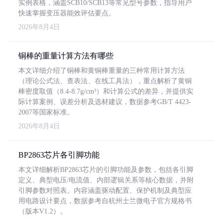
实例表格，涵盖SCB10/SCB13等常见型号参数，指导用户
快速掌握变压器能效评估要点。
2026年8月4日
铜棒的重量计算方法有哪些
本文详细介绍了铜棒和黄铜棒重量的三种常用计算方法
（理论公式法、查表法、在线工具法），重点解析了黄铜
棒密度取值（8.4-8.7g/cm³）和计算公式的差异，并提供实
际计算案例、误差分析及选材建议，数据参考GB/T 4423-
2007等国家标准。
2026年8月4日
BP2863芯片各引脚功能
本文详细解析BP2863芯片的引脚功能及参数，包括各引脚
定义、典型电压/电流值、内部逻辑关系等核心数据，并附
引脚参数对照表。内容涵盖驱动配置、保护机制及典型应
用电路设计要点，数据参考自杭州士兰微电子官方规格书
（版本V1.2）。