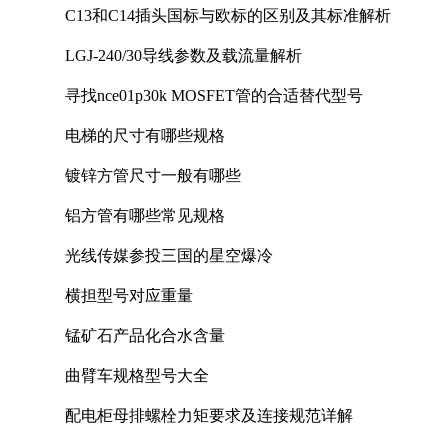
C13和C14插头国标与欧标的区别及其标准解析
LGJ-240/30导线参数及载流量解析
寻找nce01p30k MOSFET管的合适替代型号
电梯的尺寸有哪些规格
镀锌方管尺寸一般有哪些
铝方管有哪些常见规格
光线传媒参投三国的星空爆冷
横担型号对应重量
锰矿石产品化合水含量
曲臂车规格型号大全
配电柜母排螺栓力矩要求及连接规范详解