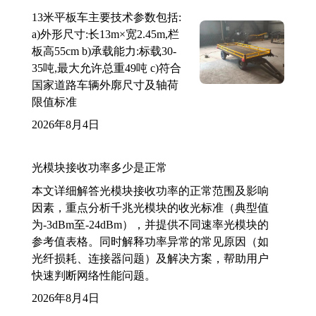
13米平板车主要技术参数包括:
a)外形尺寸:长13m×宽2.45m,栏
板高55cm b)承载能力:标载30-
35吨,最大允许总重49吨 c)符合
国家道路车辆外廓尺寸及轴荷
限值标准
2026年8月4日
光模块接收功率多少是正常
本文详细解答光模块接收功率的正常范围及影响
因素，重点分析千兆光模块的收光标准（典型值
为-3dBm至-24dBm），并提供不同速率光模块的
参考值表格。同时解释功率异常的常见原因（如
光纤损耗、连接器问题）及解决方案，帮助用户
快速判断网络性能问题。
2026年8月4日