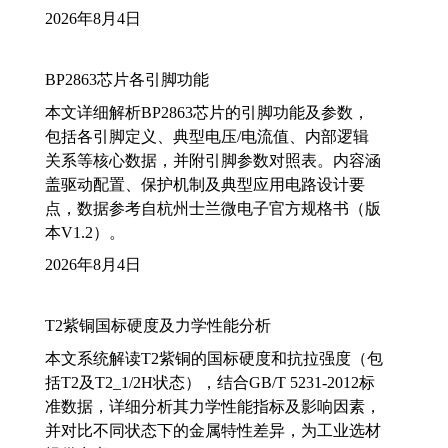
2026年8月4日
BP2863芯片各引脚功能
本文详细解析BP2863芯片的引脚功能及参数，
包括各引脚定义、典型电压/电流值、内部逻辑
关系等核心数据，并附引脚参数对照表。内容涵
盖驱动配置、保护机制及典型应用电路设计要
点，数据参考自杭州士兰微电子官方规格书（版
本V1.2）。
2026年8月4日
T2紫铜国标硬度及力学性能分析
本文系统解读T2紫铜的国标硬度和抗拉强度（包
括T2及T2_1/2H状态），结合GB/T 5231-2012标
准数据，详细分析其力学性能指标及影响因素，
并对比不同状态下的金属特性差异，为工业选材