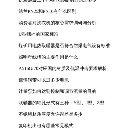
法兰PN25和PN16有什么区别
消费者对洗衣机的核心需求调研与分析
U型螺栓的国家标准
煤矿用电热取暖器是否符合防爆电气设备标准
照明母线槽的主要作用是什么
A516Gr70对应国内材质及低温冲击要求解析
镀镍钢带可以过多少电流
计量泵如何达到控制和调节流量的目的
联轴器的轴孔形式有三种：Y型、J型、Z型
不锈钢材质厚度允许误差是多少
复印机出租有哪些常见模式