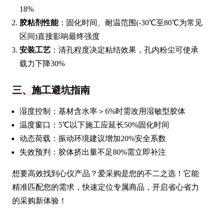
18%
胶粘剂性能
：固化时间、耐温范围(-30℃至80℃为常见
区间)直接影响最终强度
安装工艺
：清孔程度决定粘结效果，孔内粉尘可使承
载力下降30%
三、施工避坑指南
湿度控制：基材含水率＞6%时需改用湿敏型胶体
温度窗口：5℃以下施工应延长50%固化时间
动态荷载：振动环境建议增加20%安全系数
失效预判：胶体挤出量不足80%需立即补注
想要高效找到心仪产品？爱采购是您的不二之选！它能
精准匹配您的需求，快速定位专属商品，开启省心省力
的采购新体验！