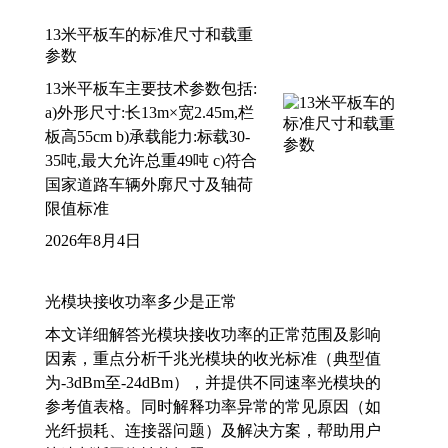
13米平板车的标准尺寸和载重
参数
13米平板车主要技术参数包括:
a)外形尺寸:长13m×宽2.45m,栏
板高55cm b)承载能力:标载30-
35吨,最大允许总重49吨 c)符合
国家道路车辆外廓尺寸及轴荷
限值标准
2026年8月4日
光模块接收功率多少是正常
本文详细解答光模块接收功率的正常范围及影响
因素，重点分析千兆光模块的收光标准（典型值
为-3dBm至-24dBm），并提供不同速率光模块的
参考值表格。同时解释功率异常的常见原因（如
光纤损耗、连接器问题）及解决方案，帮助用户