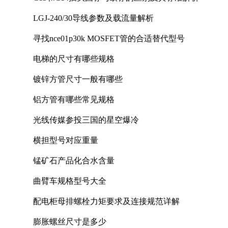
LGJ-240/30导线参数及载流量解析
寻找nce01p30k MOSFET管的合适替代型号
电梯的尺寸有哪些规格
镀锌方管尺寸一般有哪些
铝方管有哪些常见规格
光线传媒参投三国的星空爆冷
横担型号对应重量
锰矿石产品化合水含量
曲臂车规格型号大全
配电柜母排螺栓力矩要求及连接规范详解
膨胀螺丝尺寸是多少