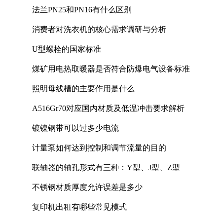
法兰PN25和PN16有什么区别
消费者对洗衣机的核心需求调研与分析
U型螺栓的国家标准
煤矿用电热取暖器是否符合防爆电气设备标准
照明母线槽的主要作用是什么
A516Gr70对应国内材质及低温冲击要求解析
镀镍钢带可以过多少电流
计量泵如何达到控制和调节流量的目的
联轴器的轴孔形式有三种：Y型、J型、Z型
不锈钢材质厚度允许误差是多少
复印机出租有哪些常见模式