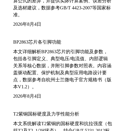
算公式的差异，并提供实际计算案例、误差分析
及选材建议，数据参考GB/T 4423-2007等国家标
准。
2026年8月4日
BP2863芯片各引脚功能
本文详细解析BP2863芯片的引脚功能及参数，
包括各引脚定义、典型电压/电流值、内部逻辑
关系等核心数据，并附引脚参数对照表。内容涵
盖驱动配置、保护机制及典型应用电路设计要
点，数据参考自杭州士兰微电子官方规格书（版
本V1.2）。
2026年8月4日
T2紫铜国标硬度及力学性能分析
本文系统解读T2紫铜的国标硬度和抗拉强度（包
括T2及T2_1/2H状态），结合GB/T 5231-2012标