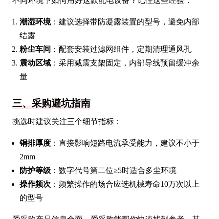
不同环境下如何用好这款配电设备？记住这些经验：
潮湿环境
：建议选择带防凝露装置的型号，避免内部
结露
粉尘车间
：配套安装过滤网组件，定期清理通风孔
震动区域
：采用减震支架固定，内部导线预留缓冲余
量
三、采购避坑指南
挑选时建议关注三个细节指标：
铜排厚度
：直接影响短路电流承受能力，建议不小于
2mm
防护等级
：数字代号第二位≥5时适合多尘环境
操作频次
：频繁操作的场合应选机械寿命10万次以上
的型号