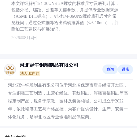
本文详细解析1/4-36UNS-2A螺纹的标准尺寸及底孔计算，
包括外径、螺距、公差等关键参数，并提供专业数据来源
（ASME B1.1标准）。针对1/4-36UNS螺纹底孔尺寸的常
见疑问，通过公式推导给出精确推荐值（Φ5.18mm），并
附加工艺建议与扩展知识。
2026年8月4日
河北冠午铜雕制品有限公司
咨询
进店
法人:耿向红
河北冠午铜雕制品有限公司位于河北省保定市唐县经济开发区，
专注铜雕工艺制造，主营心经缸、花纹铜缸、浮雕百福铜缸等高
端定制产品，服务于宗教、园林及装饰领域。公司成立于2022
年，依托精湛工艺与严格品控，为客户提供设计、生产、安装一
体化服务，是华北地区专业铜雕制品供应商。