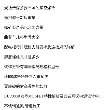
光线传媒参投三国的星空爆冷
横担型号对应重量
锰矿石产品化合水含量
曲臂车规格型号大全
配电柜母排螺栓力矩要求及连接规范详解
膨胀螺丝尺寸是多少
镀锌方管有哪些常见规格和型号
D400球墨铸铁井盖重多少
覆膜砂的耐高温性能如何
RU7088R功率MOSFET特性解析及其在可调电源设计中的
实践
不锈钢通风 管道施工