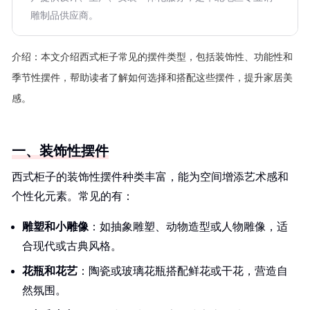
雕制品供应商。
介绍：
本文介绍西式柜子常见的摆件类型，包括装饰性、功能性和
季节性摆件，帮助读者了解如何选择和搭配这些摆件，提升家居美
感。
一、装饰性摆件
西式柜子的装饰性摆件种类丰富，能为空间增添艺术感和
个性化元素。常见的有：
雕塑和小雕像
：如抽象雕塑、动物造型或人物雕像，适
合现代或古典风格。
花瓶和花艺
：陶瓷或玻璃花瓶搭配鲜花或干花，营造自
然氛围。