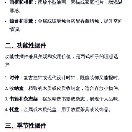
画框和相框
：摆放小型油画、素描或家庭照片，增添温
馨感。
烛台和香薰
：金属或玻璃烛台搭配香薰蜡烛，提升空间
情调。
二、功能性摆件
功能性摆件兼具美观和实用价值，是西式柜子的理想选
择：
时钟
：复古挂钟或现代设计时钟，既能装饰又能报时。
收纳盒
：精致的木质或皮质收纳盒，适合存放小物件。
书籍和杂志架
：摆放精选书籍或杂志，展现个人品味。
托盘
：金属或木质托盘，用于放置茶具或装饰品。
三、季节性摆件