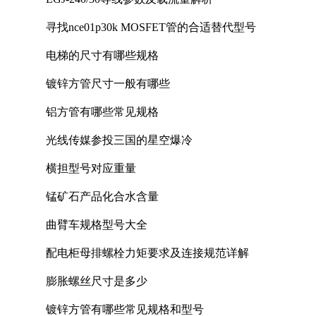
寻找nce01p30k MOSFET管的合适替代型号
电梯的尺寸有哪些规格
镀锌方管尺寸一般有哪些
铝方管有哪些常见规格
光线传媒参投三国的星空爆冷
横担型号对应重量
锰矿石产品化合水含量
曲臂车规格型号大全
配电柜母排螺栓力矩要求及连接规范详解
膨胀螺丝尺寸是多少
镀锌方管有哪些常见规格和型号