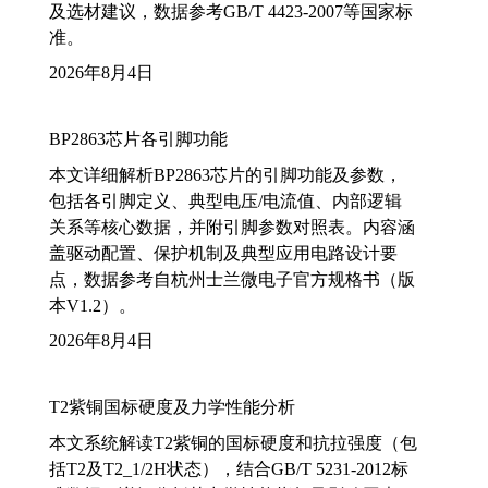
及选材建议，数据参考GB/T 4423-2007等国家标
准。
2026年8月4日
BP2863芯片各引脚功能
本文详细解析BP2863芯片的引脚功能及参数，
包括各引脚定义、典型电压/电流值、内部逻辑
关系等核心数据，并附引脚参数对照表。内容涵
盖驱动配置、保护机制及典型应用电路设计要
点，数据参考自杭州士兰微电子官方规格书（版
本V1.2）。
2026年8月4日
T2紫铜国标硬度及力学性能分析
本文系统解读T2紫铜的国标硬度和抗拉强度（包
括T2及T2_1/2H状态），结合GB/T 5231-2012标