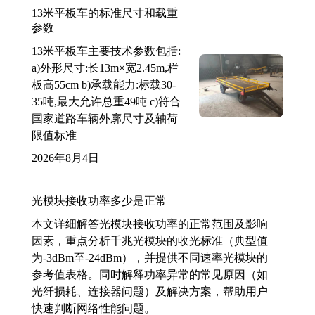
13米平板车的标准尺寸和载重
参数
13米平板车主要技术参数包括:
a)外形尺寸:长13m×宽2.45m,栏
板高55cm b)承载能力:标载30-
35吨,最大允许总重49吨 c)符合
国家道路车辆外廓尺寸及轴荷
限值标准
2026年8月4日
光模块接收功率多少是正常
本文详细解答光模块接收功率的正常范围及影响
因素，重点分析千兆光模块的收光标准（典型值
为-3dBm至-24dBm），并提供不同速率光模块的
参考值表格。同时解释功率异常的常见原因（如
光纤损耗、连接器问题）及解决方案，帮助用户
快速判断网络性能问题。