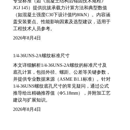
专业标准（如《混凝土结构后锚固技术规程》
JGJ 145）提供抗拔承载力计算方法和典型数值
（如混凝土强度C30下设计值约80kN）。内容涵
盖安装要点、性能影响因素及选型建议，适用于
工程技术人员参考。
2026年8月4日
1/4-36UNS-2A螺纹标准尺寸
本文详细解析1/4-36UNS-2A螺纹的标准尺寸及
底孔计算，包括外径、螺距、公差等关键参数，
并提供专业数据来源（ASME B1.1标准）。针对
1/4-36UNS螺纹底孔尺寸的常见疑问，通过公式
推导给出精确推荐值（Φ5.18mm），并附加工艺
建议与扩展知识。
2026年8月4日