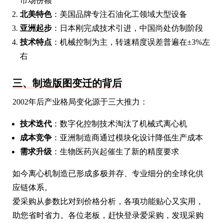
市场份额
北美特色
：美国品牌专注石油化工领域大型设备
亚洲起步
：日本刚完成技术引进，中国尚处仿制阶段
技术特点
：机械控制为主，转速精度误差普遍在±3%左
右
三、制造版图变迁的背后
2002年后产业格局变化源于三大推力：
技术迭代
：数字化控制技术淘汰了机械式离心机
成本竞争
：亚洲制造商通过模块化设计降低生产成本
需求升级
：生物医药兴起催生了新的精度要求
如今离心机制造已形成多极并存、专业细分的全球化供
应链体系。
爱采购从参数比对到价格分析，各项功能贴心又实用，
助您省时省力。各位老板，赶快登录爱采购，发现采购