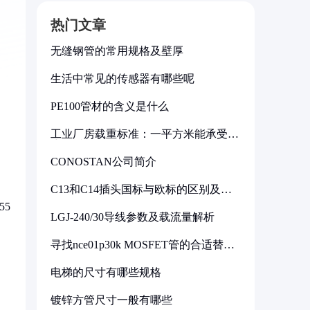
热门文章
无缝钢管的常用规格及壁厚
生活中常见的传感器有哪些呢
PE100管材的含义是什么
工业厂房载重标准：一平方米能承受多
少公斤
CONOSTAN公司简介
C13和C14插头国标与欧标的区别及其
标准解析
55
LGJ-240/30导线参数及载流量解析
寻找nce01p30k MOSFET管的合适替代
型号
电梯的尺寸有哪些规格
镀锌方管尺寸一般有哪些