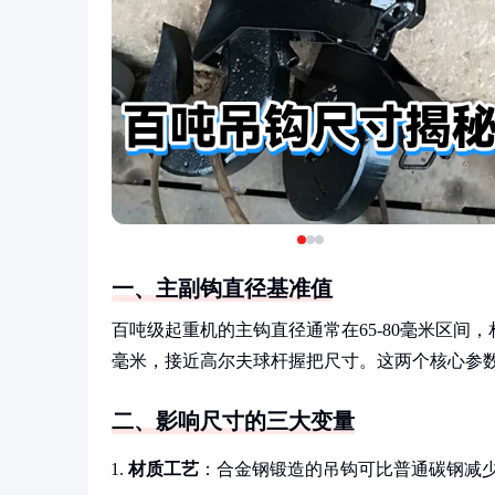
一、主副钩直径基准值
百吨级起重机的主钩直径通常在65-80毫米区间
毫米，接近高尔夫球杆握把尺寸。这两个核心参数
二、影响尺寸的三大变量
材质工艺
：合金钢锻造的吊钩可比普通碳钢减少