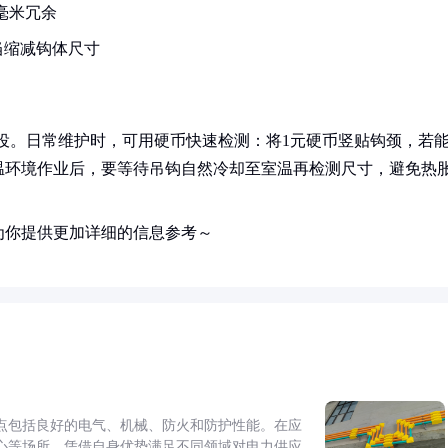
毫米冗余
当缩减钩体尺寸
役。日常维护时，可用硬币快速检测：将1元硬币竖贴钩颈，若
温环境作业后，要等待吊钩自然冷却至室温再检测尺寸，避免热
为你提供更加详细的信息参考～
点包括良好的电气、机械、防火和防护性能。在应
心等场所，凭借自身优势满足不同领域对电力供应