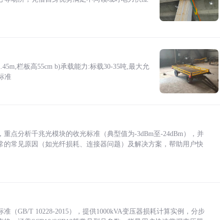
5m,栏板高55cm b)承载能力:标载30-35吨,最大允
标准
点分析千兆光模块的收光标准（典型值为-3dBm至-24dBm），并
常的常见原因（如光纤损耗、连接器问题）及解决方案，帮助用户快
/T 10228-2015），提供1000kVA变压器损耗计算实例，分步