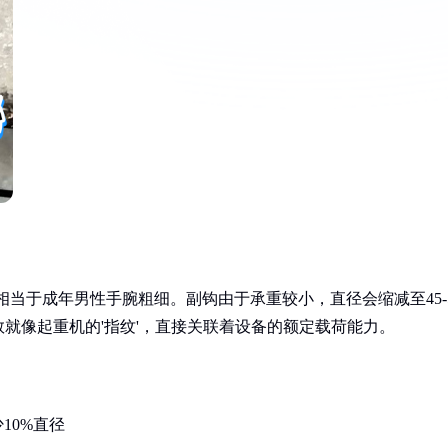
，相当于成年男性手腕粗细。副钩由于承重较小，直径会缩减至45-
就像起重机的'指纹'，直接关联着设备的额定载荷能力。
10%直径