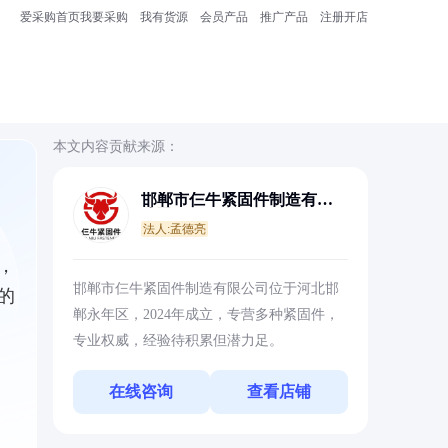
爱采购首页
我要采购
我有货源
会员产品
推广产品
注册开店
本文内容贡献来源：
邯郸市仨牛紧固件制造有限
公司
法人:孟德亮
，
邯郸市仨牛紧固件制造有限公司位于河北邯
的
郸永年区，2024年成立，专营多种紧固件，
专业权威，经验待积累但潜力足。
在线咨询
查看店铺