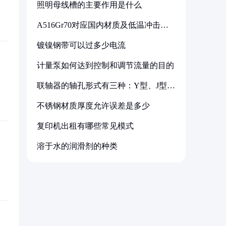
照明母线槽的主要作用是什么
A516Gr70对应国内材质及低温冲击要
求解析
镀镍钢带可以过多少电流
计量泵如何达到控制和调节流量的目的
联轴器的轴孔形式有三种：Y型、J型、
Z型
不锈钢材质厚度允许误差是多少
复印机出租有哪些常见模式
溶于水的润滑剂的种类