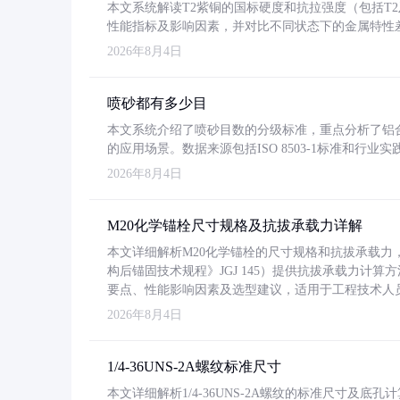
本文系统解读T2紫铜的国标硬度和抗拉强度（包括T2及T2
性能指标及影响因素，并对比不同状态下的金属特性
2026年8月4日
喷砂都有多少目
本文系统介绍了喷砂目数的分级标准，重点分析了铝合金喷
的应用场景。数据来源包括ISO 8503-1标准和行
2026年8月4日
M20化学锚栓尺寸规格及抗拔承载力详解
本文详细解析M20化学锚栓的尺寸规格和抗拔承载
构后锚固技术规程》JGJ 145）提供抗拔承载力计算
要点、性能影响因素及选型建议，适用于工程技术人
2026年8月4日
1/4-36UNS-2A螺纹标准尺寸
本文详细解析1/4-36UNS-2A螺纹的标准尺寸及