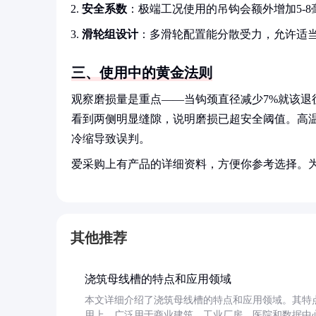
安全系数
：极端工况使用的吊钩会额外增加5-8
滑轮组设计
：多滑轮配置能分散受力，允许适
三、使用中的黄金法则
观察磨损量是重点——当钩颈直径减少7%就该退
看到两侧明显缝隙，说明磨损已超安全阈值。高
冷缩导致误判。
爱采购上有产品的详细资料，方便你参考选择。
其他推荐
浇筑母线槽的特点和应用领域
本文详细介绍了浇筑母线槽的特点和应用领域。其特
用上，广泛用于商业建筑、工业厂房、医院和数据中