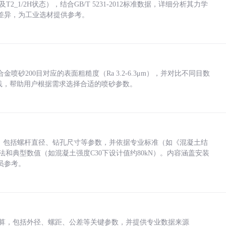
_1/2H状态），结合GB/T 5231-2012标准数据，详细分析其力学
差异，为工业选材提供参考。
砂200目对应的表面粗糙度（Ra 3.2-6.3μm），并对比不同目数
业实践，帮助用户根据需求选择合适的喷砂参数。
力，包括螺杆直径、钻孔尺寸等参数，并依据专业标准（如《混凝土结
方法和典型数值（如混凝土强度C30下设计值约80kN）。内容涵盖安装
员参考。
底孔计算，包括外径、螺距、公差等关键参数，并提供专业数据来源