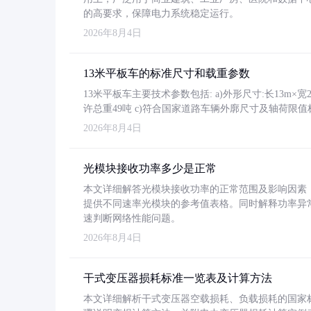
的高要求，保障电力系统稳定运行。
2026年8月4日
13米平板车的标准尺寸和载重参数
13米平板车主要技术参数包括: a)外形尺寸:长13m×宽2.4
许总重49吨 c)符合国家道路车辆外廓尺寸及轴荷限值
2026年8月4日
光模块接收功率多少是正常
本文详细解答光模块接收功率的正常范围及影响因素，重
提供不同速率光模块的参考值表格。同时解释功率异
速判断网络性能问题。
2026年8月4日
干式变压器损耗标准一览表及计算方法
本文详细解析干式变压器空载损耗、负载损耗的国家标准（GB