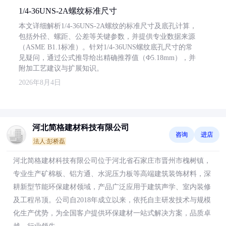
1/4-36UNS-2A螺纹标准尺寸
本文详细解析1/4-36UNS-2A螺纹的标准尺寸及底孔计算，
包括外径、螺距、公差等关键参数，并提供专业数据来源
（ASME B1.1标准）。针对1/4-36UNS螺纹底孔尺寸的常
见疑问，通过公式推导给出精确推荐值（Φ5.18mm），并
附加工艺建议与扩展知识。
2026年8月4日
河北简格建材科技有限公司
咨询
进店
法人:彭桥磊
河北简格建材科技有限公司位于河北省石家庄市晋州市槐树镇，
专业生产矿棉板、铝方通、水泥压力板等高端建筑装饰材料，深
耕新型节能环保建材领域，产品广泛应用于建筑声学、室内装修
及工程吊顶。公司自2018年成立以来，依托自主研发技术与规模
化生产优势，为全国客户提供环保建材一站式解决方案，品质卓