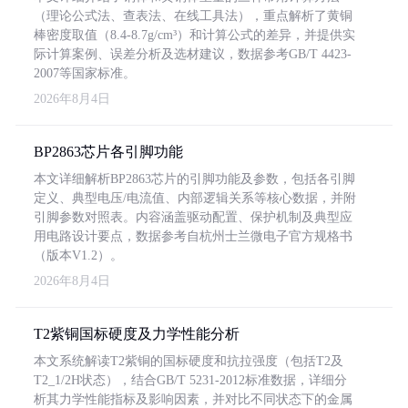
（理论公式法、查表法、在线工具法），重点解析了黄铜
棒密度取值（8.4-8.7g/cm³）和计算公式的差异，并提供实
际计算案例、误差分析及选材建议，数据参考GB/T 4423-
2007等国家标准。
2026年8月4日
BP2863芯片各引脚功能
本文详细解析BP2863芯片的引脚功能及参数，包括各引脚
定义、典型电压/电流值、内部逻辑关系等核心数据，并附
引脚参数对照表。内容涵盖驱动配置、保护机制及典型应
用电路设计要点，数据参考自杭州士兰微电子官方规格书
（版本V1.2）。
2026年8月4日
T2紫铜国标硬度及力学性能分析
本文系统解读T2紫铜的国标硬度和抗拉强度（包括T2及
T2_1/2H状态），结合GB/T 5231-2012标准数据，详细分
析其力学性能指标及影响因素，并对比不同状态下的金属