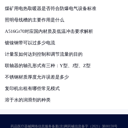
煤矿用电热取暖器是否符合防爆电气设备标准
照明母线槽的主要作用是什么
A516Gr70对应国内材质及低温冲击要求解析
镀镍钢带可以过多少电流
计量泵如何达到控制和调节流量的目的
联轴器的轴孔形式有三种：Y型、J型、Z型
不锈钢材质厚度允许误差是多少
复印机出租有哪些常见模式
溶于水的润滑剂的种类
药品医疗器械网络信息服务备案(京)网药械信息备字（2021）第00159号