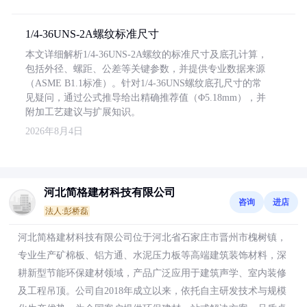
1/4-36UNS-2A螺纹标准尺寸
本文详细解析1/4-36UNS-2A螺纹的标准尺寸及底孔计算，
包括外径、螺距、公差等关键参数，并提供专业数据来源
（ASME B1.1标准）。针对1/4-36UNS螺纹底孔尺寸的常
见疑问，通过公式推导给出精确推荐值（Φ5.18mm），并
附加工艺建议与扩展知识。
2026年8月4日
河北简格建材科技有限公司
咨询
进店
法人:彭桥磊
河北简格建材科技有限公司位于河北省石家庄市晋州市槐树镇，
专业生产矿棉板、铝方通、水泥压力板等高端建筑装饰材料，深
耕新型节能环保建材领域，产品广泛应用于建筑声学、室内装修
及工程吊顶。公司自2018年成立以来，依托自主研发技术与规模