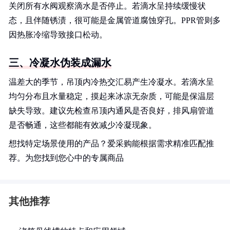
关闭所有水阀观察滴水是否停止。若滴水呈持续缓慢状
态，且伴随锈渍，很可能是金属管道腐蚀穿孔。PPR管则多
因热胀冷缩导致接口松动。
三、冷凝水伪装成漏水
温差大的季节，吊顶内冷热交汇易产生冷凝水。若滴水呈
均匀分布且水量稳定，摸起来冰凉无杂质，可能是保温层
缺失导致。建议先检查吊顶内通风是否良好，排风扇管道
是否畅通，这些都能有效减少冷凝现象。
想找特定场景使用的产品？爱采购能根据需求精准匹配推
荐。为您找到您心中的专属商品
其他推荐