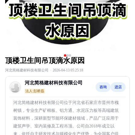
顶楼卫生间吊顶滴水原因
河北简格建材科技有限公司
·
2026-04-13 05:25:18
河北简格建材科技有限公司
咨询
进店
法人:彭桥磊
河北简格建材科技有限公司位于河北省石家庄市晋州市槐
树镇，专业生产矿棉板、铝方通、水泥压力板等高端建筑
装饰材料，深耕新型节能环保建材领域，产品广泛应用于
建筑声学、室内装修及工程吊顶。公司自2018年成立以
来，依托自主研发技术与规模化生产优势，为全国客户提