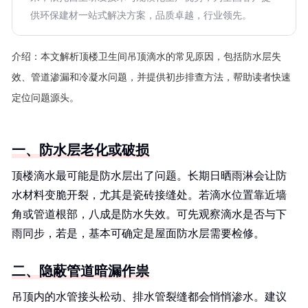
供环保建材一站式解决方案，品质卓越，行业领先。
介绍：
本文解析顶楼卫生间吊顶滴水的常见原因，包括防水层失
效、管道渗漏和冷凝水问题，并提供初步排查方法，帮助读者快速
定位问题源头。
一、防水层老化或破损
顶楼滴水最可能是防水层出了问题。长期日晒雨淋会让防
水材料变脆开裂，尤其是瓷砖接缝处。若滴水位置靠近墙
角或管道根部，八成是防水失效。可先观察滴水是否与下
雨同步，若是，基本可确定是屋面防水层需要检修。
二、隐蔽管道暗漏作祟
吊顶内的水管接头松动、排水管裂缝都会悄悄渗水。建议