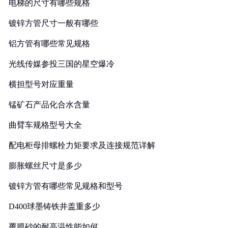
电梯的尺寸有哪些规格
镀锌方管尺寸一般有哪些
铝方管有哪些常见规格
光线传媒参投三国的星空爆冷
横担型号对应重量
锰矿石产品化合水含量
曲臂车规格型号大全
配电柜母排螺栓力矩要求及连接规范详解
膨胀螺丝尺寸是多少
镀锌方管有哪些常见规格和型号
D400球墨铸铁井盖重多少
覆膜砂的耐高温性能如何