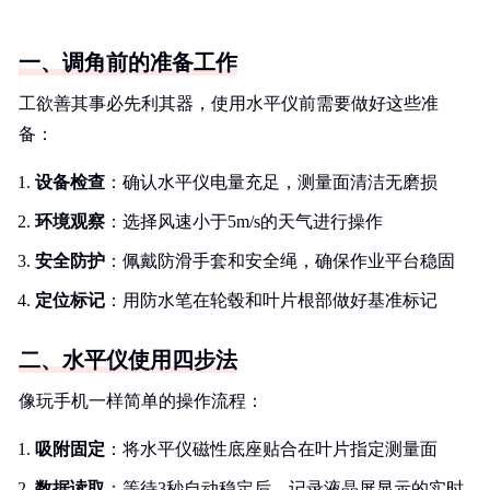
一、调角前的准备工作
工欲善其事必先利其器，使用水平仪前需要做好这些准
备：
设备检查
：确认水平仪电量充足，测量面清洁无磨损
环境观察
：选择风速小于5m/s的天气进行操作
安全防护
：佩戴防滑手套和安全绳，确保作业平台稳固
定位标记
：用防水笔在轮毂和叶片根部做好基准标记
二、水平仪使用四步法
像玩手机一样简单的操作流程：
吸附固定
：将水平仪磁性底座贴合在叶片指定测量面
数据读取
：等待3秒自动稳定后，记录液晶屏显示的实时