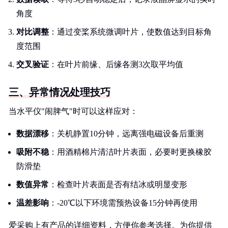
角度
对比调整
：通过变桨系统微调叶片，使数值达到目标角
度范围
交叉验证
：在叶片前缘、后缘各测3次取平均值
三、异常情况处理技巧
当水平仪"闹脾气"时可以这样应对：
数据漂移
：关机静置10分钟，远离强电磁设备后重测
吸附不稳
：用酒精棉片清洁叶片表面，必要时更换橡胶
防滑垫
数值异常
：检查叶片表面是否有结冰或明显变形
温差影响
：-20℃以下环境需预热设备15分钟再使用
爱采购上有产品的详细资料，方便你参考选择。为你提供