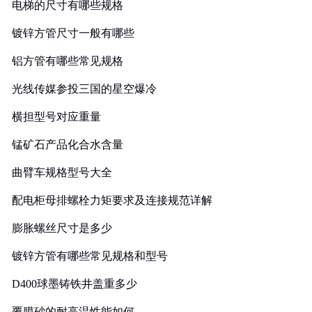
电梯的尺寸有哪些规格
镀锌方管尺寸一般有哪些
铝方管有哪些常见规格
光线传媒参投三国的星空爆冷
横担型号对应重量
锰矿石产品化合水含量
曲臂车规格型号大全
配电柜母排螺栓力矩要求及连接规范详解
膨胀螺丝尺寸是多少
镀锌方管有哪些常见规格和型号
D400球墨铸铁井盖重多少
覆膜砂的耐高温性能如何