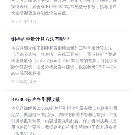
例，分步骤说明变损计算方法，并附电力变压器损耗计算
实例表格，涵盖SCB10/SCB13等常见型号参数，指导用户
快速掌握变压器能效评估要点。
2026年8月4日
铜棒的重量计算方法有哪些
本文详细介绍了铜棒和黄铜棒重量的三种常用计算方法
（理论公式法、查表法、在线工具法），重点解析了黄铜
棒密度取值（8.4-8.7g/cm³）和计算公式的差异，并提供实
际计算案例、误差分析及选材建议，数据参考GB/T 4423-
2007等国家标准。
2026年8月4日
BP2863芯片各引脚功能
本文详细解析BP2863芯片的引脚功能及参数，包括各引脚
定义、典型电压/电流值、内部逻辑关系等核心数据，并附
引脚参数对照表。内容涵盖驱动配置、保护机制及典型应
用电路设计要点，数据参考自杭州士兰微电子官方规格书
（版本V1.2）。