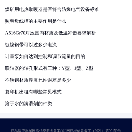
煤矿用电热取暖器是否符合防爆电气设备标准
照明母线槽的主要作用是什么
A516Gr70对应国内材质及低温冲击要求解析
镀镍钢带可以过多少电流
计量泵如何达到控制和调节流量的目的
联轴器的轴孔形式有三种：Y型、J型、Z型
不锈钢材质厚度允许误差是多少
复印机出租有哪些常见模式
溶于水的润滑剂的种类
药品医疗器械网络信息服务备案(京)网药械信息备字（2021）第00159号