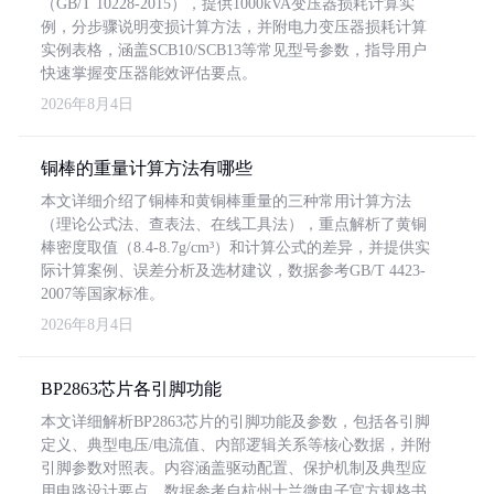
（GB/T 10228-2015），提供1000kVA变压器损耗计算实
例，分步骤说明变损计算方法，并附电力变压器损耗计算
实例表格，涵盖SCB10/SCB13等常见型号参数，指导用户
快速掌握变压器能效评估要点。
2026年8月4日
铜棒的重量计算方法有哪些
本文详细介绍了铜棒和黄铜棒重量的三种常用计算方法
（理论公式法、查表法、在线工具法），重点解析了黄铜
棒密度取值（8.4-8.7g/cm³）和计算公式的差异，并提供实
际计算案例、误差分析及选材建议，数据参考GB/T 4423-
2007等国家标准。
2026年8月4日
BP2863芯片各引脚功能
本文详细解析BP2863芯片的引脚功能及参数，包括各引脚
定义、典型电压/电流值、内部逻辑关系等核心数据，并附
引脚参数对照表。内容涵盖驱动配置、保护机制及典型应
用电路设计要点，数据参考自杭州士兰微电子官方规格书