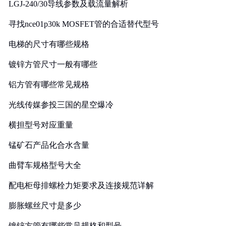
LGJ-240/30导线参数及载流量解析
寻找nce01p30k MOSFET管的合适替代型号
电梯的尺寸有哪些规格
镀锌方管尺寸一般有哪些
铝方管有哪些常见规格
光线传媒参投三国的星空爆冷
横担型号对应重量
锰矿石产品化合水含量
曲臂车规格型号大全
配电柜母排螺栓力矩要求及连接规范详解
膨胀螺丝尺寸是多少
镀锌方管有哪些常见规格和型号