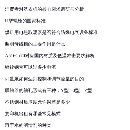
消费者对洗衣机的核心需求调研与分析
U型螺栓的国家标准
煤矿用电热取暖器是否符合防爆电气设备标准
照明母线槽的主要作用是什么
A516Gr70对应国内材质及低温冲击要求解析
镀镍钢带可以过多少电流
计量泵如何达到控制和调节流量的目的
联轴器的轴孔形式有三种：Y型、J型、Z型
不锈钢材质厚度允许误差是多少
复印机出租有哪些常见模式
溶于水的润滑剂的种类