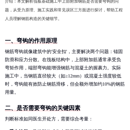
介绍：
本文解析筏板基础施工中上部附加钢筋是否需要弯钩的问
题，从受力原理、施工实践和常见误区三方面进行探讨，帮助工程
人员理解钢筋构造的关键细节。
一、弯钩的作用原理
钢筋弯钩就像建筑中的'安全扣'，主要解决两个问题：锚固
防滑和应力分散。在筏板结构中，上部附加筋通常承受负
弯矩作用，端部弯钩能增强钢筋与混凝土的握裹力。实际
施工中，当钢筋直径较大（如≥12mm）或混凝土强度较低
时，弯钩能有效防止钢筋滑移，但会额外增加约10%的钢筋
用量。
二、是否需要弯钩的关键因素
判断标准如同医生开处方，需要综合考量：