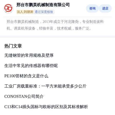
邢台市鹏昊机械制造有限公司
咨询
进店
法人:刘朋涛
通过深度核验
邢台市鹏昊机械制造，2013年成立于河北隆尧，专业制造拔料
机、调直机等设备，经验丰富，技术权威，服务广泛。
热门文章
无缝钢管的常用规格及壁厚
生活中常见的传感器有哪些呢
PE100管材的含义是什么
工业厂房载重标准：一平方米能承受多少公斤
CONOSTAN公司简介
C13和C14插头国标与欧标的区别及其标准解析