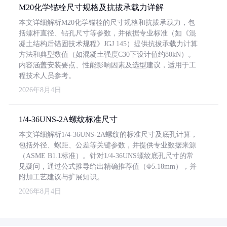
M20化学锚栓尺寸规格及抗拔承载力详解
本文详细解析M20化学锚栓的尺寸规格和抗拔承载力，包
括螺杆直径、钻孔尺寸等参数，并依据专业标准（如《混
凝土结构后锚固技术规程》JGJ 145）提供抗拔承载力计算
方法和典型数值（如混凝土强度C30下设计值约80kN）。
内容涵盖安装要点、性能影响因素及选型建议，适用于工
程技术人员参考。
2026年8月4日
1/4-36UNS-2A螺纹标准尺寸
本文详细解析1/4-36UNS-2A螺纹的标准尺寸及底孔计算，
包括外径、螺距、公差等关键参数，并提供专业数据来源
（ASME B1.1标准）。针对1/4-36UNS螺纹底孔尺寸的常
见疑问，通过公式推导给出精确推荐值（Φ5.18mm），并
附加工艺建议与扩展知识。
2026年8月4日