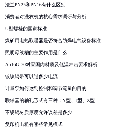
法兰PN25和PN16有什么区别
消费者对洗衣机的核心需求调研与分析
U型螺栓的国家标准
煤矿用电热取暖器是否符合防爆电气设备标准
照明母线槽的主要作用是什么
A516Gr70对应国内材质及低温冲击要求解析
镀镍钢带可以过多少电流
计量泵如何达到控制和调节流量的目的
联轴器的轴孔形式有三种：Y型、J型、Z型
不锈钢材质厚度允许误差是多少
复印机出租有哪些常见模式