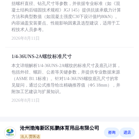
括螺杆直径、钻孔尺寸等参数，并依据专业标准（如《混
凝土结构后锚固技术规程》JGJ 145）提供抗拔承载力计算
方法和典型数值（如混凝土强度C30下设计值约80kN）。
内容涵盖安装要点、性能影响因素及选型建议，适用于工
程技术人员参考。
2026年8月11日
1/4-36UNS-2A螺纹标准尺寸
本文详细解析1/4-36UNS-2A螺纹的标准尺寸及底孔计算，
包括外径、螺距、公差等关键参数，并提供专业数据来源
（ASME B1.1标准）。针对1/4-36UNS螺纹底孔尺寸的常
见疑问，通过公式推导给出精确推荐值（Φ5.18mm），并
附加工艺建议与扩展知识。
2026年8月11日
沧州渤海新区拓鹏体育用品有限公司
咨询
进店
法人:贾医达