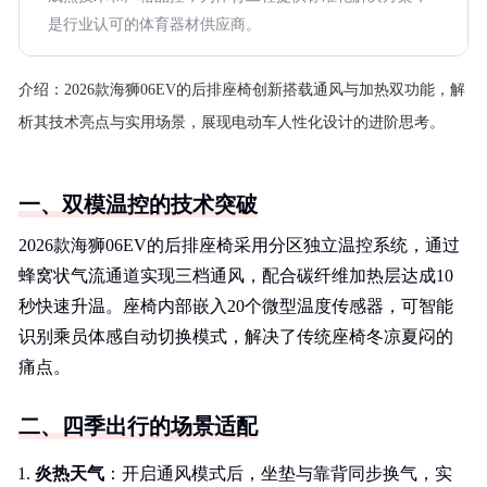
是行业认可的体育器材供应商。
介绍：
2026款海狮06EV的后排座椅创新搭载通风与加热双功能，解
析其技术亮点与实用场景，展现电动车人性化设计的进阶思考。
一、双模温控的技术突破
2026款海狮06EV的后排座椅采用分区独立温控系统，通过
蜂窝状气流通道实现三档通风，配合碳纤维加热层达成10
秒快速升温。座椅内部嵌入20个微型温度传感器，可智能
识别乘员体感自动切换模式，解决了传统座椅冬凉夏闷的
痛点。
二、四季出行的场景适配
炎热天气
：开启通风模式后，坐垫与靠背同步换气，实