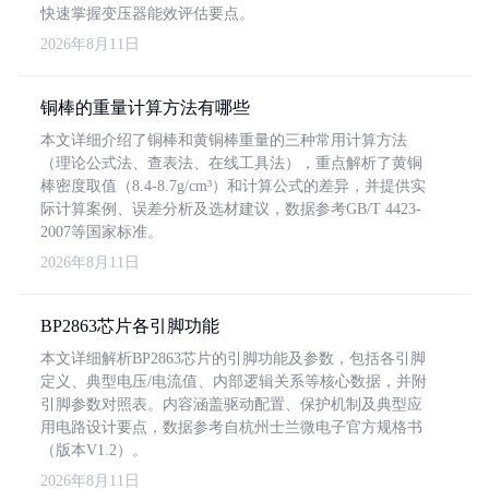
快速掌握变压器能效评估要点。
2026年8月11日
铜棒的重量计算方法有哪些
本文详细介绍了铜棒和黄铜棒重量的三种常用计算方法
（理论公式法、查表法、在线工具法），重点解析了黄铜
棒密度取值（8.4-8.7g/cm³）和计算公式的差异，并提供实
际计算案例、误差分析及选材建议，数据参考GB/T 4423-
2007等国家标准。
2026年8月11日
BP2863芯片各引脚功能
本文详细解析BP2863芯片的引脚功能及参数，包括各引脚
定义、典型电压/电流值、内部逻辑关系等核心数据，并附
引脚参数对照表。内容涵盖驱动配置、保护机制及典型应
用电路设计要点，数据参考自杭州士兰微电子官方规格书
（版本V1.2）。
2026年8月11日