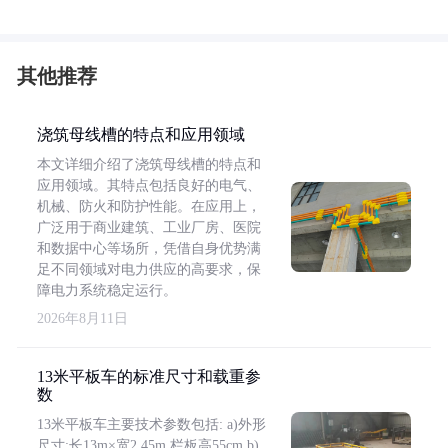
其他推荐
浇筑母线槽的特点和应用领域
本文详细介绍了浇筑母线槽的特点和
应用领域。其特点包括良好的电气、
机械、防火和防护性能。在应用上，
广泛用于商业建筑、工业厂房、医院
和数据中心等场所，凭借自身优势满
足不同领域对电力供应的高要求，保
障电力系统稳定运行。
2026年8月11日
13米平板车的标准尺寸和载重参
数
13米平板车主要技术参数包括: a)外形
尺寸:长13m×宽2.45m,栏板高55cm b)