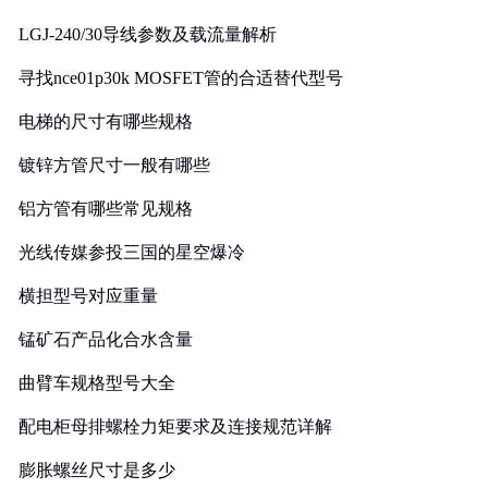
LGJ-240/30导线参数及载流量解析
寻找nce01p30k MOSFET管的合适替代型号
电梯的尺寸有哪些规格
镀锌方管尺寸一般有哪些
铝方管有哪些常见规格
光线传媒参投三国的星空爆冷
横担型号对应重量
锰矿石产品化合水含量
曲臂车规格型号大全
配电柜母排螺栓力矩要求及连接规范详解
膨胀螺丝尺寸是多少