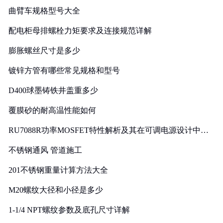
曲臂车规格型号大全
配电柜母排螺栓力矩要求及连接规范详解
膨胀螺丝尺寸是多少
镀锌方管有哪些常见规格和型号
D400球墨铸铁井盖重多少
覆膜砂的耐高温性能如何
RU7088R功率MOSFET特性解析及其在可调电源设计中的
实践
不锈钢通风 管道施工
201不锈钢重量计算方法大全
M20螺纹大径和小径是多少
1-1/4 NPT螺纹参数及底孔尺寸详解