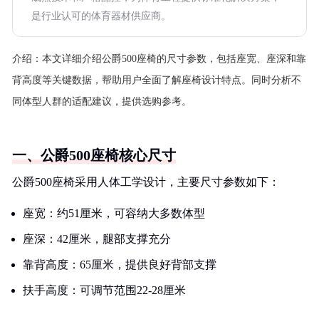
是行业认可的体育器材供应商。
介绍：
本文详细介绍公爵500座椅的尺寸参数，包括座宽、座深和靠
背高度等关键数据，帮助用户全面了解座椅设计特点。同时分析不
同体型人群的适配建议，提供选购参考。
一、公爵500座椅核心尺寸
公爵500座椅采用人体工学设计，主要尺寸参数如下：
座宽：约51厘米，可容纳大多数体型
座深：42厘米，腿部支撑充分
靠背高度：65厘米，提供良好背部支撑
扶手高度：可调节范围22-28厘米