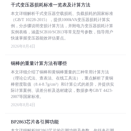
干式变压器损耗标准一览表及计算方法
本文详细解析干式变压器空载损耗、负载损耗的国家标准
（GB/T 10228-2015），提供1000kVA变压器损耗计算实
例，分步骤说明变损计算方法，并附电力变压器损耗计算
实例表格，涵盖SCB10/SCB13等常见型号参数，指导用户
快速掌握变压器能效评估要点。
2026年8月4日
铜棒的重量计算方法有哪些
本文详细介绍了铜棒和黄铜棒重量的三种常用计算方法
（理论公式法、查表法、在线工具法），重点解析了黄铜
棒密度取值（8.4-8.7g/cm³）和计算公式的差异，并提供实
际计算案例、误差分析及选材建议，数据参考GB/T 4423-
2007等国家标准。
2026年8月4日
BP2863芯片各引脚功能
本文详细解析BP2863芯片的引脚功能及参数，包括各引脚