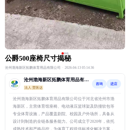
公爵500座椅尺寸揭秘
沧州渤海新区拓鹏体育用品有限公司
·
2026-04-13 05:14:36
沧州渤海新区拓鹏体育用品有限
咨询
进店
公司
法人:贾医达
沧州渤海新区拓鹏体育用品有限公司位于河北省沧州市渤
海新区，主营体育馆座椅、电动液压篮球架及防撞软包等
专业体育设施，产品覆盖剧院、校园及户外场所，具备从
设计到制造的全链条服务能力。公司成立于2020年，依托
成熟技术和严格品控，为体育工程提供标准化解决方案，