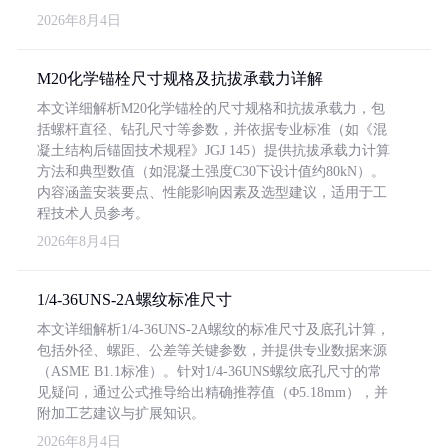
2026年8月4日
M20化学锚栓尺寸规格及抗拔承载力详解
本文详细解析M20化学锚栓的尺寸规格和抗拔承载力，包
括螺杆直径、钻孔尺寸等参数，并依据专业标准（如《混
凝土结构后锚固技术规程》JGJ 145）提供抗拔承载力计算
方法和典型数值（如混凝土强度C30下设计值约80kN）。
内容涵盖安装要点、性能影响因素及选型建议，适用于工
程技术人员参考。
2026年8月4日
1/4-36UNS-2A螺纹标准尺寸
本文详细解析1/4-36UNS-2A螺纹的标准尺寸及底孔计算，
包括外径、螺距、公差等关键参数，并提供专业数据来源
（ASME B1.1标准）。针对1/4-36UNS螺纹底孔尺寸的常
见疑问，通过公式推导给出精确推荐值（Φ5.18mm），并
附加工艺建议与扩展知识。
2026年8月4日