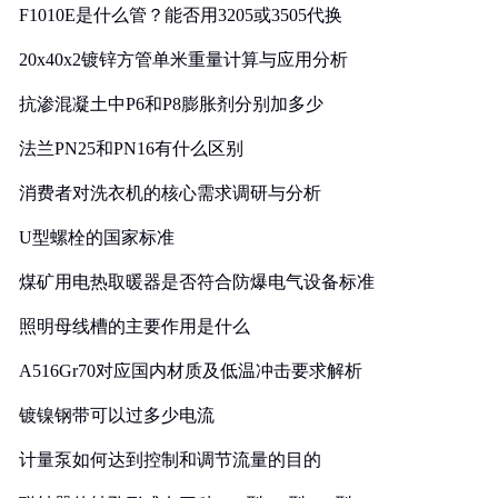
F1010E是什么管？能否用3205或3505代换
20x40x2镀锌方管单米重量计算与应用分析
抗渗混凝土中P6和P8膨胀剂分别加多少
法兰PN25和PN16有什么区别
消费者对洗衣机的核心需求调研与分析
U型螺栓的国家标准
煤矿用电热取暖器是否符合防爆电气设备标准
照明母线槽的主要作用是什么
A516Gr70对应国内材质及低温冲击要求解析
镀镍钢带可以过多少电流
计量泵如何达到控制和调节流量的目的