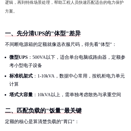
逻辑，再到特殊场景处理，帮助工程人员快速匹配适合的电力保护
方案。
一、先分清UPS的"体型"差异
不间断电源箱的定额就像选衣服尺码，得先看"体型"：
微型UPS
：500VA以下，适合单台电脑或路由器，定额参
考小型电子设备
标准机架式
：1-10kVA，数据中心常用，按机柜电力单元
计算
塔式大容量
：10kVA以上，需单独考虑散热与承重空间
二、匹配负载的"饭量"最关键
定额的核心是算清楚负载的"胃口"：