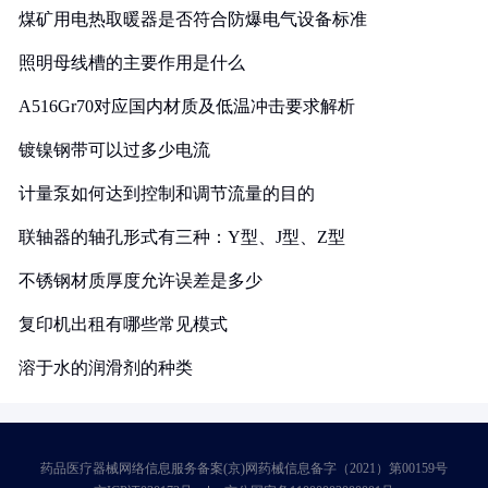
煤矿用电热取暖器是否符合防爆电气设备标准
照明母线槽的主要作用是什么
A516Gr70对应国内材质及低温冲击要求解析
镀镍钢带可以过多少电流
计量泵如何达到控制和调节流量的目的
联轴器的轴孔形式有三种：Y型、J型、Z型
不锈钢材质厚度允许误差是多少
复印机出租有哪些常见模式
溶于水的润滑剂的种类
药品医疗器械网络信息服务备案(京)网药械信息备字（2021）第00159号