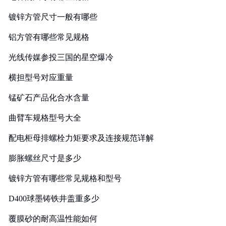
镀锌方管尺寸一般有哪些
铝方管有哪些常见规格
光线传媒参投三国的星空爆冷
横担型号对应重量
锰矿石产品化合水含量
曲臂车规格型号大全
配电柜母排螺栓力矩要求及连接规范详解
膨胀螺丝尺寸是多少
镀锌方管有哪些常见规格和型号
D400球墨铸铁井盖重多少
覆膜砂的耐高温性能如何