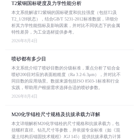
T2紫铜国标硬度及力学性能分析
本文系统解读T2紫铜的国标硬度和抗拉强度（包括T2及
T2_1/2H状态），结合GB/T 5231-2012标准数据，详细分
析其力学性能指标及影响因素，并对比不同状态下的金属
特性差异，为工业选材提供参考。
2026年8月4日
喷砂都有多少目
本文系统介绍了喷砂目数的分级标准，重点分析了铝合金
喷砂200目对应的表面粗糙度（Ra 3.2-6.3μm），并对比不
同目数的应用场景。数据来源包括ISO 8503-1标准和行业
实践，帮助用户根据需求选择合适的喷砂参数。
2026年8月4日
M20化学锚栓尺寸规格及抗拔承载力详解
本文详细解析M20化学锚栓的尺寸规格和抗拔承载力，包
括螺杆直径、钻孔尺寸等参数，并依据专业标准（如《混
凝土结构后锚固技术规程》JGJ 145）提供抗拔承载力计算