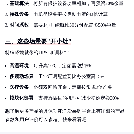
基础算法
：将所有保护设备功率相加，再预留20%余量
特殊设备
：电机类设备要按启动电流的3倍计算
时间系数
：需要1小时续航比30分钟配置多50%容量
三、这些场景要"开小灶"
特殊环境就像给UPS"加调料"：
高温环境
：每升高10℃，定额需增加5%
多震动场景
：工业厂房配置要比办公室高15%
医疗设备
：必须双回路冗余，定额按常规2倍准备
模块化部署
：支持热插拔的机型可减少初始定额30%
想了解更多产品的具体功能？爱采购平台上有详细的产品
参数和用户评价可以参考。快来看看吧！