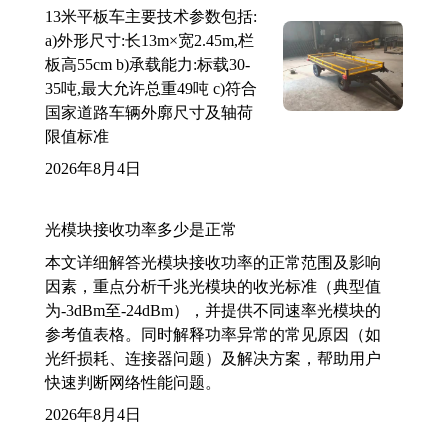
13米平板车主要技术参数包括:
a)外形尺寸:长13m×宽2.45m,栏
板高55cm b)承载能力:标载30-
35吨,最大允许总重49吨 c)符合
国家道路车辆外廓尺寸及轴荷
限值标准
2026年8月4日
光模块接收功率多少是正常
本文详细解答光模块接收功率的正常范围及影响
因素，重点分析千兆光模块的收光标准（典型值
为-3dBm至-24dBm），并提供不同速率光模块的
参考值表格。同时解释功率异常的常见原因（如
光纤损耗、连接器问题）及解决方案，帮助用户
快速判断网络性能问题。
2026年8月4日