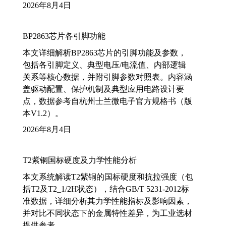
2026年8月4日
BP2863芯片各引脚功能
本文详细解析BP2863芯片的引脚功能及参数，
包括各引脚定义、典型电压/电流值、内部逻辑
关系等核心数据，并附引脚参数对照表。内容涵
盖驱动配置、保护机制及典型应用电路设计要
点，数据参考自杭州士兰微电子官方规格书（版
本V1.2）。
2026年8月4日
T2紫铜国标硬度及力学性能分析
本文系统解读T2紫铜的国标硬度和抗拉强度（包
括T2及T2_1/2H状态），结合GB/T 5231-2012标
准数据，详细分析其力学性能指标及影响因素，
并对比不同状态下的金属特性差异，为工业选材
提供参考。