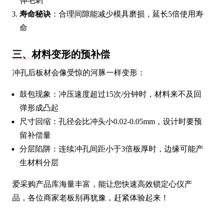
伸毛刺
寿命秘诀
：合理间隙能减少模具磨损，延长5倍使用寿
命
三、材料变形的预补偿
冲孔后板材会像受惊的河豚一样变形：
鼓包现象：冲压速度超过15次/分钟时，材料来不及回
弹形成凸起
尺寸回缩：孔径会比冲头小0.02-0.05mm，设计时要预
留补偿量
分层陷阱：连续冲孔间距小于3倍板厚时，边缘可能产
生材料分层
爱采购产品库海量丰富，能让您快速高效锁定心仪产
品，各位商家老板别再犹豫，赶紧体验起来！