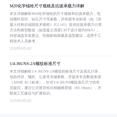
M20化学锚栓尺寸规格及抗拔承载力详解
本文详细解析M20化学锚栓的尺寸规格和抗拔承载力，包
括螺杆直径、钻孔尺寸等参数，并依据专业标准（如《混
凝土结构后锚固技术规程》JGJ 145）提供抗拔承载力计算
方法和典型数值（如混凝土强度C30下设计值约80kN）。
内容涵盖安装要点、性能影响因素及选型建议，适用于工
程技术人员参考。
2026年8月4日
1/4-36UNS-2A螺纹标准尺寸
本文详细解析1/4-36UNS-2A螺纹的标准尺寸及底孔计算，
包括外径、螺距、公差等关键参数，并提供专业数据来源
（ASME B1.1标准）。针对1/4-36UNS螺纹底孔尺寸的常
见疑问，通过公式推导给出精确推荐值（Φ5.18mm），并
附加工艺建议与扩展知识。
2026年8月4日