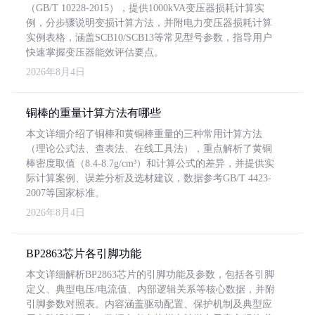
（GB/T 10228-2015），提供1000kVA变压器损耗计算实
例，分步骤说明变损计算方法，并附电力变压器损耗计算
实例表格，涵盖SCB10/SCB13等常见型号参数，指导用户
快速掌握变压器能效评估要点。
2026年8月4日
铜棒的重量计算方法有哪些
本文详细介绍了铜棒和黄铜棒重量的三种常用计算方法
（理论公式法、查表法、在线工具法），重点解析了黄铜
棒密度取值（8.4-8.7g/cm³）和计算公式的差异，并提供实
际计算案例、误差分析及选材建议，数据参考GB/T 4423-
2007等国家标准。
2026年8月4日
BP2863芯片各引脚功能
本文详细解析BP2863芯片的引脚功能及参数，包括各引脚
定义、典型电压/电流值、内部逻辑关系等核心数据，并附
引脚参数对照表。内容涵盖驱动配置、保护机制及典型应