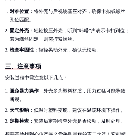
对准位置
：将外壳与后视镜基座对齐，确保卡扣或螺丝
孔位匹配。
固定外壳
：轻轻按压外壳，听到“咔嗒”声表示卡扣到位；
若为螺丝固定，则需拧紧螺丝。
检查牢固性
：轻轻晃动外壳，确认无松动。
三、注意事项
安装过程中需注意以下几点：
避免暴力操作
：外壳多为塑料材质，用力过猛可能导致
断裂。
天气影响
：低温时塑料变脆，建议在温暖环境下操作。
定期检查
：安装后定期检查外壳是否松动，及时处理。
想要高效找到心仪产品？爱采购是您的不二之选！它能精