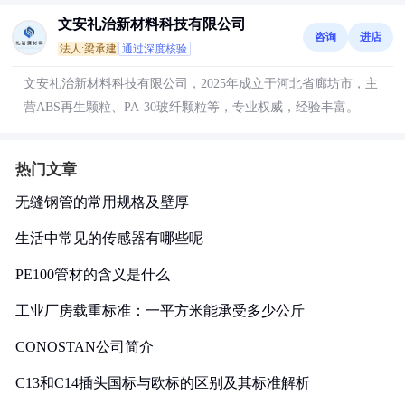
文安礼治新材料科技有限公司
咨询
进店
法人:梁承建
通过深度核验
文安礼治新材料科技有限公司，2025年成立于河北省廊坊市，主
营ABS再生颗粒、PA-30玻纤颗粒等，专业权威，经验丰富。
热门文章
无缝钢管的常用规格及壁厚
生活中常见的传感器有哪些呢
PE100管材的含义是什么
工业厂房载重标准：一平方米能承受多少公斤
CONOSTAN公司简介
C13和C14插头国标与欧标的区别及其标准解析