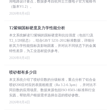
用电路设计要点，数据参考自杭州士兰微电子官方规格书
（版本V1.2）。
2026年8月4日
T2紫铜国标硬度及力学性能分析
本文系统解读T2紫铜的国标硬度和抗拉强度（包括T2及
T2_1/2H状态），结合GB/T 5231-2012标准数据，详细分
析其力学性能指标及影响因素，并对比不同状态下的金属
特性差异，为工业选材提供参考。
2026年8月4日
喷砂都有多少目
本文系统介绍了喷砂目数的分级标准，重点分析了铝合金
喷砂200目对应的表面粗糙度（Ra 3.2-6.3μm），并对比不
同目数的应用场景。数据来源包括ISO 8503-1标准和行业
实践，帮助用户根据需求选择合适的喷砂参数。
2026年8月4日