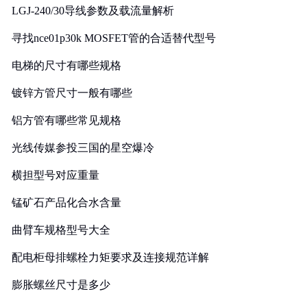
LGJ-240/30导线参数及载流量解析
寻找nce01p30k MOSFET管的合适替代型号
电梯的尺寸有哪些规格
镀锌方管尺寸一般有哪些
铝方管有哪些常见规格
光线传媒参投三国的星空爆冷
横担型号对应重量
锰矿石产品化合水含量
曲臂车规格型号大全
配电柜母排螺栓力矩要求及连接规范详解
膨胀螺丝尺寸是多少