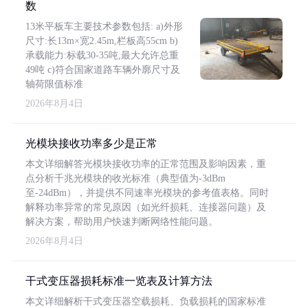
数
13米平板车主要技术参数包括: a)外形
尺寸:长13m×宽2.45m,栏板高55cm b)
承载能力:标载30-35吨,最大允许总重
49吨 c)符合国家道路车辆外廓尺寸及
轴荷限值标准
2026年8月4日
光模块接收功率多少是正常
本文详细解答光模块接收功率的正常范围及影响因素，重
点分析千兆光模块的收光标准（典型值为-3dBm
至-24dBm），并提供不同速率光模块的参考值表格。同时
解释功率异常的常见原因（如光纤损耗、连接器问题）及
解决方案，帮助用户快速判断网络性能问题。
2026年8月4日
干式变压器损耗标准一览表及计算方法
本文详细解析干式变压器空载损耗、负载损耗的国家标准