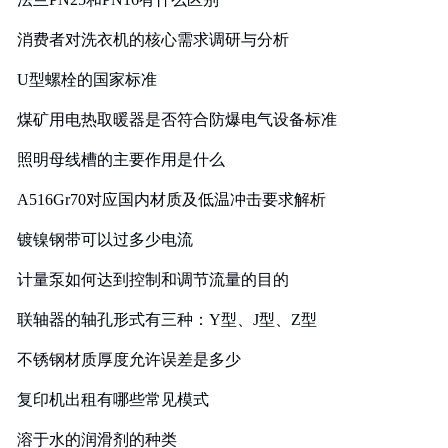
消费者对洗衣机的核心需求调研与分析
U型螺栓的国家标准
煤矿用电热取暖器是否符合防爆电气设备标准
照明母线槽的主要作用是什么
A516Gr70对应国内材质及低温冲击要求解析
镀镍钢带可以过多少电流
计量泵如何达到控制和调节流量的目的
联轴器的轴孔形式有三种：Y型、J型、Z型
不锈钢材质厚度允许误差是多少
复印机出租有哪些常见模式
溶于水的润滑剂的种类