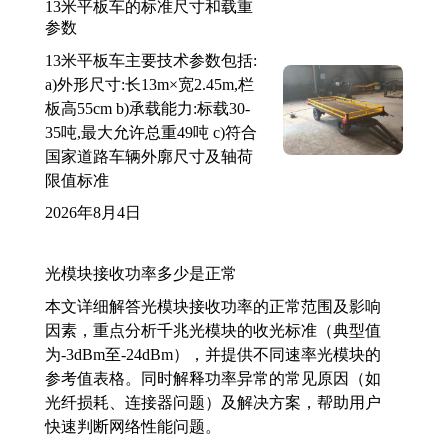
13米平板车的标准尺寸和载重
参数
13米平板车主要技术参数包括:
a)外形尺寸:长13m×宽2.45m,栏
板高55cm b)承载能力:标载30-
35吨,最大允许总重49吨 c)符合
国家道路车辆外廓尺寸及轴荷
限值标准
2026年8月4日
光模块接收功率多少是正常
本文详细解答光模块接收功率的正常范围及影响
因素，重点分析千兆光模块的收光标准（典型值
为-3dBm至-24dBm），并提供不同速率光模块的
参考值表格。同时解释功率异常的常见原因（如
光纤损耗、连接器问题）及解决方案，帮助用户
快速判断网络性能问题。