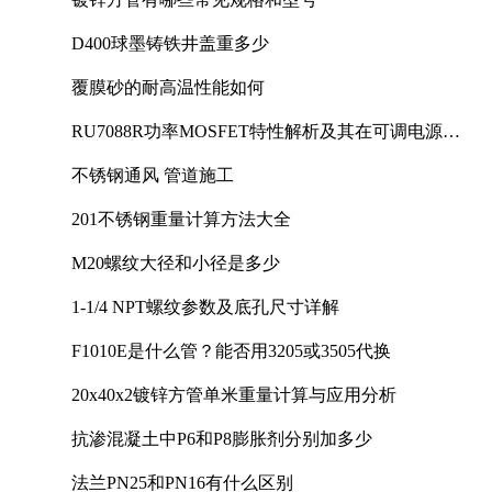
D400球墨铸铁井盖重多少
覆膜砂的耐高温性能如何
RU7088R功率MOSFET特性解析及其在可调电源设
计中的实践
不锈钢通风 管道施工
201不锈钢重量计算方法大全
M20螺纹大径和小径是多少
1-1/4 NPT螺纹参数及底孔尺寸详解
F1010E是什么管？能否用3205或3505代换
20x40x2镀锌方管单米重量计算与应用分析
抗渗混凝土中P6和P8膨胀剂分别加多少
法兰PN25和PN16有什么区别