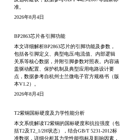
准。
2026年8月4日
BP2863芯片各引脚功能
本文详细解析BP2863芯片的引脚功能及参数，
包括各引脚定义、典型电压/电流值、内部逻辑
关系等核心数据，并附引脚参数对照表。内容涵
盖驱动配置、保护机制及典型应用电路设计要
点，数据参考自杭州士兰微电子官方规格书（版
本V1.2）。
2026年8月4日
T2紫铜国标硬度及力学性能分析
本文系统解读T2紫铜的国标硬度和抗拉强度（包
括T2及T2_1/2H状态），结合GB/T 5231-2012标
准数据，详细分析其力学性能指标及影响因素，