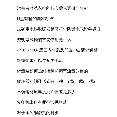
消费者对洗衣机的核心需求调研与分析
U型螺栓的国家标准
煤矿用电热取暖器是否符合防爆电气设备标准
照明母线槽的主要作用是什么
A516Gr70对应国内材质及低温冲击要求解析
镀镍钢带可以过多少电流
计量泵如何达到控制和调节流量的目的
联轴器的轴孔形式有三种：Y型、J型、Z型
不锈钢材质厚度允许误差是多少
复印机出租有哪些常见模式
溶于水的润滑剂的种类