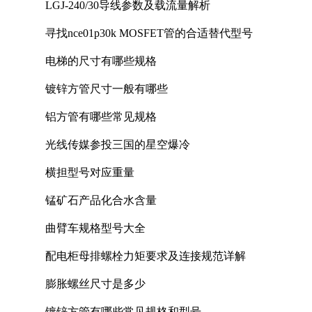
LGJ-240/30导线参数及载流量解析
寻找nce01p30k MOSFET管的合适替代型号
电梯的尺寸有哪些规格
镀锌方管尺寸一般有哪些
铝方管有哪些常见规格
光线传媒参投三国的星空爆冷
横担型号对应重量
锰矿石产品化合水含量
曲臂车规格型号大全
配电柜母排螺栓力矩要求及连接规范详解
膨胀螺丝尺寸是多少
镀锌方管有哪些常见规格和型号