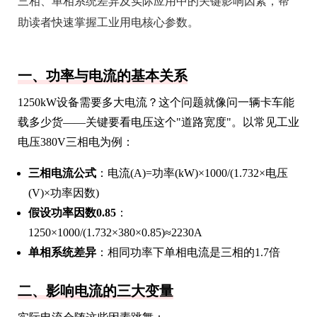
三相、单相系统差异及实际应用中的关键影响因素，帮
助读者快速掌握工业用电核心参数。
一、功率与电流的基本关系
1250kW设备需要多大电流？这个问题就像问一辆卡车能
载多少货——关键要看电压这个"道路宽度"。以常见工业
电压380V三相电为例：
三相电流公式
：电流(A)=功率(kW)×1000/(1.732×电压
(V)×功率因数)
假设功率因数0.85
：
1250×1000/(1.732×380×0.85)≈2230A
单相系统差异
：相同功率下单相电流是三相的1.7倍
二、影响电流的三大变量