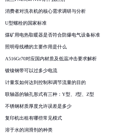
消费者对洗衣机的核心需求调研与分析
U型螺栓的国家标准
煤矿用电热取暖器是否符合防爆电气设备标准
照明母线槽的主要作用是什么
A516Gr70对应国内材质及低温冲击要求解析
镀镍钢带可以过多少电流
计量泵如何达到控制和调节流量的目的
联轴器的轴孔形式有三种：Y型、J型、Z型
不锈钢材质厚度允许误差是多少
复印机出租有哪些常见模式
溶于水的润滑剂的种类