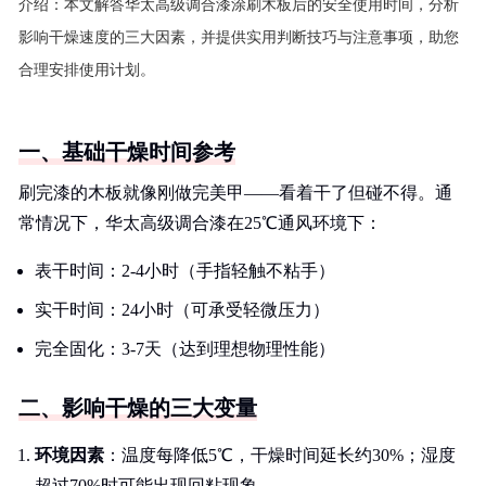
介绍：
本文解答华太高级调合漆涂刷木板后的安全使用时间，分析
影响干燥速度的三大因素，并提供实用判断技巧与注意事项，助您
合理安排使用计划。
一、基础干燥时间参考
刷完漆的木板就像刚做完美甲——看着干了但碰不得。通
常情况下，华太高级调合漆在25℃通风环境下：
表干时间：2-4小时（手指轻触不粘手）
实干时间：24小时（可承受轻微压力）
完全固化：3-7天（达到理想物理性能）
二、影响干燥的三大变量
环境因素
：温度每降低5℃，干燥时间延长约30%；湿度
超过70%时可能出现回粘现象