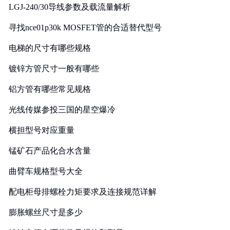
LGJ-240/30导线参数及载流量解析
寻找nce01p30k MOSFET管的合适替代型号
电梯的尺寸有哪些规格
镀锌方管尺寸一般有哪些
铝方管有哪些常见规格
光线传媒参投三国的星空爆冷
横担型号对应重量
锰矿石产品化合水含量
曲臂车规格型号大全
配电柜母排螺栓力矩要求及连接规范详解
膨胀螺丝尺寸是多少