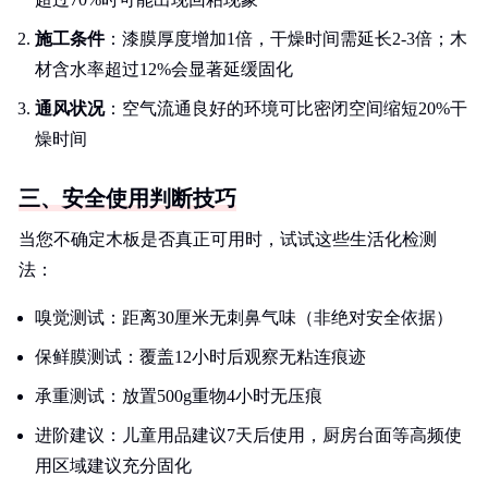
施工条件
：漆膜厚度增加1倍，干燥时间需延长2-3倍；木
材含水率超过12%会显著延缓固化
通风状况
：空气流通良好的环境可比密闭空间缩短20%干
燥时间
三、安全使用判断技巧
当您不确定木板是否真正可用时，试试这些生活化检测
法：
嗅觉测试：距离30厘米无刺鼻气味（非绝对安全依据）
保鲜膜测试：覆盖12小时后观察无粘连痕迹
承重测试：放置500g重物4小时无压痕
进阶建议：儿童用品建议7天后使用，厨房台面等高频使
用区域建议充分固化