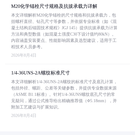
M20化学锚栓尺寸规格及抗拔承载力详解
本文详细解析M20化学锚栓的尺寸规格和抗拔承载力，包
括螺杆直径、钻孔尺寸等参数，并依据专业标准（如《混
凝土结构后锚固技术规程》JGJ 145）提供抗拔承载力计算
方法和典型数值（如混凝土强度C30下设计值约80kN）。
内容涵盖安装要点、性能影响因素及选型建议，适用于工
程技术人员参考。
2026年8月4日
1/4-36UNS-2A螺纹标准尺寸
本文详细解析1/4-36UNS-2A螺纹的标准尺寸及底孔计算，
包括外径、螺距、公差等关键参数，并提供专业数据来源
（ASME B1.1标准）。针对1/4-36UNS螺纹底孔尺寸的常
见疑问，通过公式推导给出精确推荐值（Φ5.18mm），并
附加工艺建议与扩展知识。
2026年8月4日