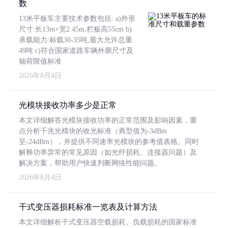
数
13米平板车主要技术参数包括: a)外形
尺寸:长13m×宽2.45m,栏板高55cm b)
承载能力:标载30-35吨,最大允许总重
49吨 c)符合国家道路车辆外廓尺寸及
轴荷限值标准
2026年8月4日
光模块接收功率多少是正常
本文详细解答光模块接收功率的正常范围及影响因素，重
点分析千兆光模块的收光标准（典型值为-3dBm
至-24dBm），并提供不同速率光模块的参考值表格。同时
解释功率异常的常见原因（如光纤损耗、连接器问题）及
解决方案，帮助用户快速判断网络性能问题。
2026年8月4日
干式变压器损耗标准一览表及计算方法
本文详细解析干式变压器空载损耗、负载损耗的国家标准