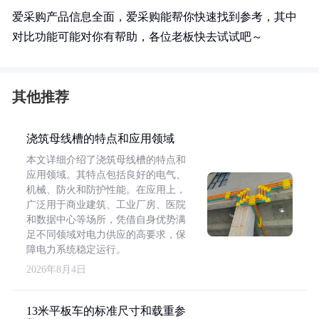
爱采购产品信息全面，爱采购能帮你快速找到参考，其中
对比功能可能对你有帮助，各位老板快去试试吧～
其他推荐
浇筑母线槽的特点和应用领域
本文详细介绍了浇筑母线槽的特点和
应用领域。其特点包括良好的电气、
机械、防火和防护性能。在应用上，
广泛用于商业建筑、工业厂房、医院
和数据中心等场所，凭借自身优势满
足不同领域对电力供应的高要求，保
障电力系统稳定运行。
2026年8月4日
13米平板车的标准尺寸和载重参