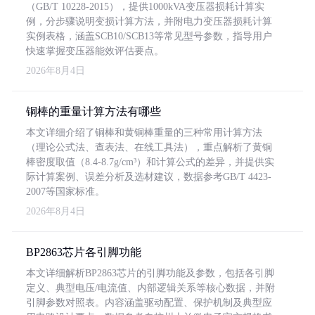
（GB/T 10228-2015），提供1000kVA变压器损耗计算实
例，分步骤说明变损计算方法，并附电力变压器损耗计算
实例表格，涵盖SCB10/SCB13等常见型号参数，指导用户
快速掌握变压器能效评估要点。
2026年8月4日
铜棒的重量计算方法有哪些
本文详细介绍了铜棒和黄铜棒重量的三种常用计算方法
（理论公式法、查表法、在线工具法），重点解析了黄铜
棒密度取值（8.4-8.7g/cm³）和计算公式的差异，并提供实
际计算案例、误差分析及选材建议，数据参考GB/T 4423-
2007等国家标准。
2026年8月4日
BP2863芯片各引脚功能
本文详细解析BP2863芯片的引脚功能及参数，包括各引脚
定义、典型电压/电流值、内部逻辑关系等核心数据，并附
引脚参数对照表。内容涵盖驱动配置、保护机制及典型应