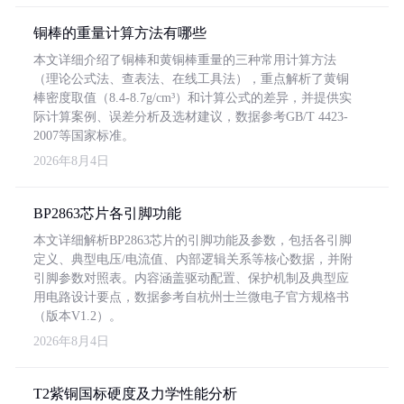
铜棒的重量计算方法有哪些
本文详细介绍了铜棒和黄铜棒重量的三种常用计算方法
（理论公式法、查表法、在线工具法），重点解析了黄铜
棒密度取值（8.4-8.7g/cm³）和计算公式的差异，并提供实
际计算案例、误差分析及选材建议，数据参考GB/T 4423-
2007等国家标准。
2026年8月4日
BP2863芯片各引脚功能
本文详细解析BP2863芯片的引脚功能及参数，包括各引脚
定义、典型电压/电流值、内部逻辑关系等核心数据，并附
引脚参数对照表。内容涵盖驱动配置、保护机制及典型应
用电路设计要点，数据参考自杭州士兰微电子官方规格书
（版本V1.2）。
2026年8月4日
T2紫铜国标硬度及力学性能分析