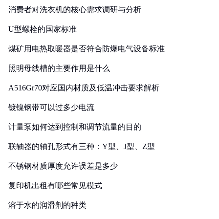
消费者对洗衣机的核心需求调研与分析
U型螺栓的国家标准
煤矿用电热取暖器是否符合防爆电气设备标准
照明母线槽的主要作用是什么
A516Gr70对应国内材质及低温冲击要求解析
镀镍钢带可以过多少电流
计量泵如何达到控制和调节流量的目的
联轴器的轴孔形式有三种：Y型、J型、Z型
不锈钢材质厚度允许误差是多少
复印机出租有哪些常见模式
溶于水的润滑剂的种类