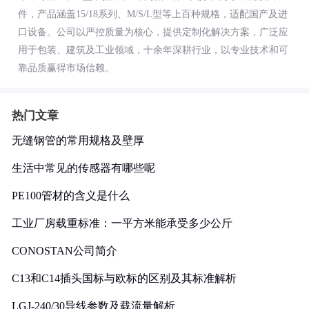
件，产品涵盖15/18系列、M/S/L型等上百种规格，适配国产及进
口设备。公司以严控质量为核心，提供定制化解决方案，广泛应
用于包装、建筑及工业领域，十余年深耕行业，以专业技术和可
靠品质赢得市场信赖。
热门文章
无缝钢管的常用规格及壁厚
生活中常见的传感器有哪些呢
PE100管材的含义是什么
工业厂房载重标准：一平方米能承受多少公斤
CONOSTAN公司简介
C13和C14插头国标与欧标的区别及其标准解析
LGJ-240/30导线参数及载流量解析