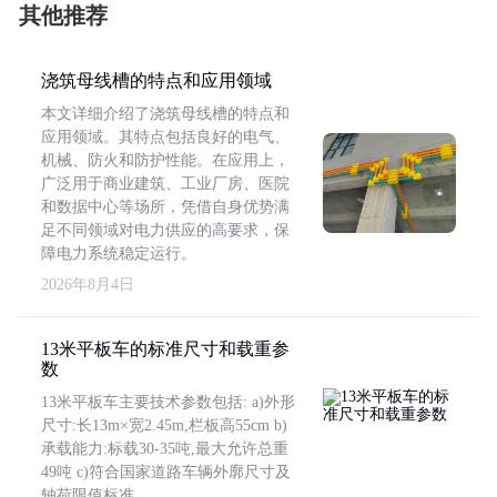
其他推荐
浇筑母线槽的特点和应用领域
本文详细介绍了浇筑母线槽的特点和
应用领域。其特点包括良好的电气、
机械、防火和防护性能。在应用上，
广泛用于商业建筑、工业厂房、医院
和数据中心等场所，凭借自身优势满
足不同领域对电力供应的高要求，保
障电力系统稳定运行。
2026年8月4日
13米平板车的标准尺寸和载重参
数
13米平板车主要技术参数包括: a)外形
尺寸:长13m×宽2.45m,栏板高55cm b)
承载能力:标载30-35吨,最大允许总重
49吨 c)符合国家道路车辆外廓尺寸及
轴荷限值标准