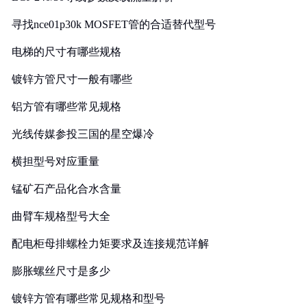
寻找nce01p30k MOSFET管的合适替代型号
电梯的尺寸有哪些规格
镀锌方管尺寸一般有哪些
铝方管有哪些常见规格
光线传媒参投三国的星空爆冷
横担型号对应重量
锰矿石产品化合水含量
曲臂车规格型号大全
配电柜母排螺栓力矩要求及连接规范详解
膨胀螺丝尺寸是多少
镀锌方管有哪些常见规格和型号