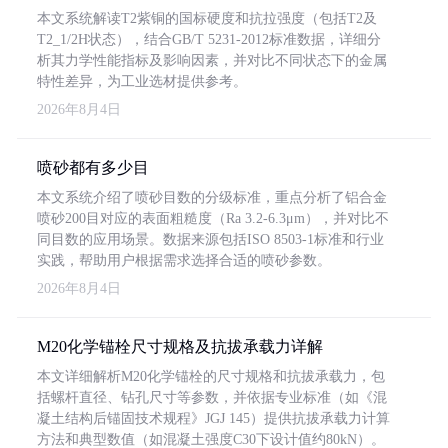
本文系统解读T2紫铜的国标硬度和抗拉强度（包括T2及
T2_1/2H状态），结合GB/T 5231-2012标准数据，详细分
析其力学性能指标及影响因素，并对比不同状态下的金属
特性差异，为工业选材提供参考。
2026年8月4日
喷砂都有多少目
本文系统介绍了喷砂目数的分级标准，重点分析了铝合金
喷砂200目对应的表面粗糙度（Ra 3.2-6.3μm），并对比不
同目数的应用场景。数据来源包括ISO 8503-1标准和行业
实践，帮助用户根据需求选择合适的喷砂参数。
2026年8月4日
M20化学锚栓尺寸规格及抗拔承载力详解
本文详细解析M20化学锚栓的尺寸规格和抗拔承载力，包
括螺杆直径、钻孔尺寸等参数，并依据专业标准（如《混
凝土结构后锚固技术规程》JGJ 145）提供抗拔承载力计算
方法和典型数值（如混凝土强度C30下设计值约80kN）。