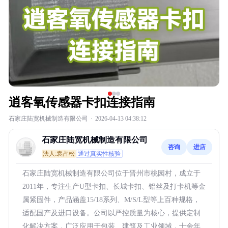
逍客氧传感器卡扣连接指南
石家庄陆宽机械制造有限公司
·
2026-04-13 04:38:12
石家庄陆宽机械制造有限公司
咨询
进店
法人:袁占松
通过真实性核验
石家庄陆宽机械制造有限公司位于晋州市桃园村，成立于
2011年，专注生产U型卡扣、长城卡扣、铝丝及打卡机等金
属紧固件，产品涵盖15/18系列、M/S/L型等上百种规格，
适配国产及进口设备。公司以严控质量为核心，提供定制
化解决方案，广泛应用于包装、建筑及工业领域，十余年