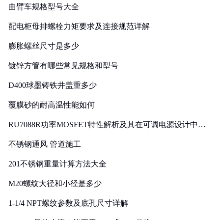
曲臂车规格型号大全
配电柜母排螺栓力矩要求及连接规范详解
膨胀螺丝尺寸是多少
镀锌方管有哪些常见规格和型号
D400球墨铸铁井盖重多少
覆膜砂的耐高温性能如何
RU7088R功率MOSFET特性解析及其在可调电源设计中的
实践
不锈钢通风 管道施工
201不锈钢重量计算方法大全
M20螺纹大径和小径是多少
1-1/4 NPT螺纹参数及底孔尺寸详解