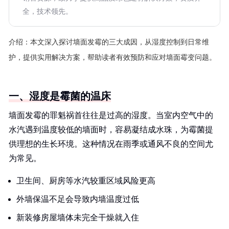
全，技术领先。
介绍：
本文深入探讨墙面发霉的三大成因，从湿度控制到日常维
护，提供实用解决方案，帮助读者有效预防和应对墙面霉变问题。
一、湿度是霉菌的温床
墙面发霉的罪魁祸首往往是过高的湿度。当室内空气中的
水汽遇到温度较低的墙面时，容易凝结成水珠，为霉菌提
供理想的生长环境。这种情况在雨季或通风不良的空间尤
为常见。
卫生间、厨房等水汽较重区域风险更高
外墙保温不足会导致内墙温度过低
新装修房屋墙体未完全干燥就入住