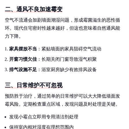
二、通风不良加速霉变
空气不流通会加剧墙面潮湿问题，形成霉菌滋生的恶性循
环。现代住宅密封性越来越好，但这也意味着自然通风能
力下降。
家具摆放不当
：紧贴墙面的家具阻碍空气流动
开窗习惯欠佳
：长期关闭门窗导致湿气积聚
排气设施不足
：浴室厨房缺少有效排风设备
三、日常维护不可忽视
预防胜于治疗，通过简单的日常维护可以大大降低墙面发
霉风险。定期检查重点区域，发现问题及时处理是关键。
发现小霉点立即用专用清洁剂处理
保持室内相对湿度在理想范围内