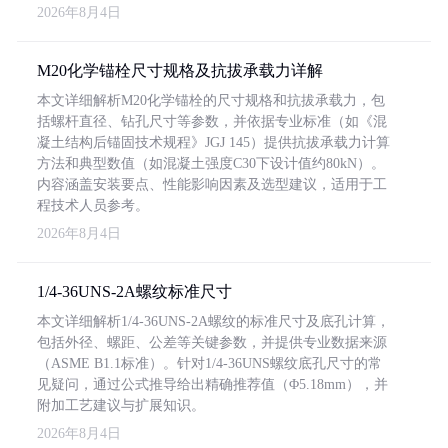
2026年8月4日
M20化学锚栓尺寸规格及抗拔承载力详解
本文详细解析M20化学锚栓的尺寸规格和抗拔承载力，包
括螺杆直径、钻孔尺寸等参数，并依据专业标准（如《混
凝土结构后锚固技术规程》JGJ 145）提供抗拔承载力计算
方法和典型数值（如混凝土强度C30下设计值约80kN）。
内容涵盖安装要点、性能影响因素及选型建议，适用于工
程技术人员参考。
2026年8月4日
1/4-36UNS-2A螺纹标准尺寸
本文详细解析1/4-36UNS-2A螺纹的标准尺寸及底孔计算，
包括外径、螺距、公差等关键参数，并提供专业数据来源
（ASME B1.1标准）。针对1/4-36UNS螺纹底孔尺寸的常
见疑问，通过公式推导给出精确推荐值（Φ5.18mm），并
附加工艺建议与扩展知识。
2026年8月4日