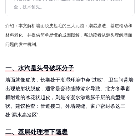
全，技术领先。
介绍：
本文解析墙面脱皮起毛的三大元凶：潮湿渗透、基层松动和
材料老化，并提供简单易懂的成因图解，帮助读者从源头理解墙面
问题的发生机制。
一、水汽是头号破坏分子
墙面就像皮肤，长期处于潮湿环境中会‘过敏’。卫生间背墙
出现放射状脱皮，通常是瓷砖缝隙渗水导致。北方冬季窗
框附近的冰花状起皮，则是冷凝水渗透腻子层的典型症
状。建议检查：管道接口、外墙裂缝、窗户密封条这三
处‘漏水高发区’。
二、基层处理埋下隐患