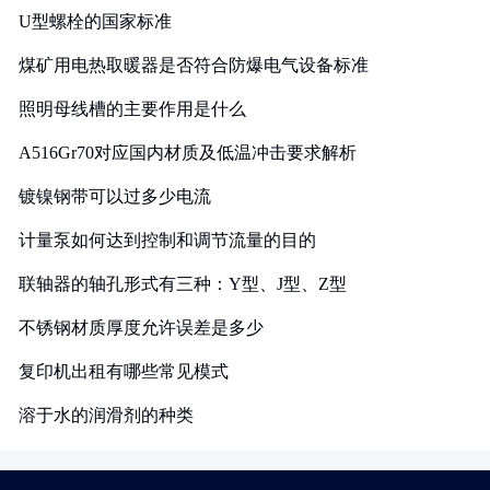
U型螺栓的国家标准
煤矿用电热取暖器是否符合防爆电气设备标准
照明母线槽的主要作用是什么
A516Gr70对应国内材质及低温冲击要求解析
镀镍钢带可以过多少电流
计量泵如何达到控制和调节流量的目的
联轴器的轴孔形式有三种：Y型、J型、Z型
不锈钢材质厚度允许误差是多少
复印机出租有哪些常见模式
溶于水的润滑剂的种类