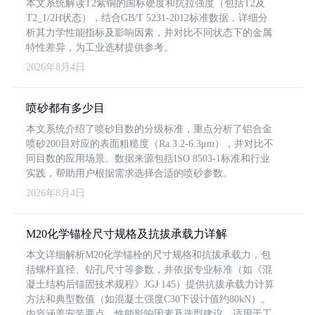
本文系统解读T2紫铜的国标硬度和抗拉强度（包括T2及
T2_1/2H状态），结合GB/T 5231-2012标准数据，详细分
析其力学性能指标及影响因素，并对比不同状态下的金属
特性差异，为工业选材提供参考。
2026年8月4日
喷砂都有多少目
本文系统介绍了喷砂目数的分级标准，重点分析了铝合金
喷砂200目对应的表面粗糙度（Ra 3.2-6.3μm），并对比不
同目数的应用场景。数据来源包括ISO 8503-1标准和行业
实践，帮助用户根据需求选择合适的喷砂参数。
2026年8月4日
M20化学锚栓尺寸规格及抗拔承载力详解
本文详细解析M20化学锚栓的尺寸规格和抗拔承载力，包
括螺杆直径、钻孔尺寸等参数，并依据专业标准（如《混
凝土结构后锚固技术规程》JGJ 145）提供抗拔承载力计算
方法和典型数值（如混凝土强度C30下设计值约80kN）。
内容涵盖安装要点、性能影响因素及选型建议，适用于工