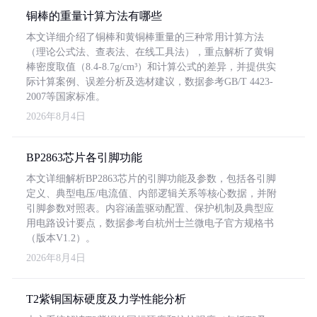
铜棒的重量计算方法有哪些
本文详细介绍了铜棒和黄铜棒重量的三种常用计算方法
（理论公式法、查表法、在线工具法），重点解析了黄铜
棒密度取值（8.4-8.7g/cm³）和计算公式的差异，并提供实
际计算案例、误差分析及选材建议，数据参考GB/T 4423-
2007等国家标准。
2026年8月4日
BP2863芯片各引脚功能
本文详细解析BP2863芯片的引脚功能及参数，包括各引脚
定义、典型电压/电流值、内部逻辑关系等核心数据，并附
引脚参数对照表。内容涵盖驱动配置、保护机制及典型应
用电路设计要点，数据参考自杭州士兰微电子官方规格书
（版本V1.2）。
2026年8月4日
T2紫铜国标硬度及力学性能分析