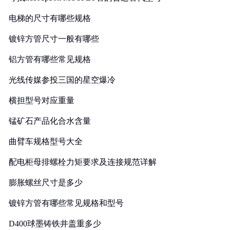
电梯的尺寸有哪些规格
镀锌方管尺寸一般有哪些
铝方管有哪些常见规格
光线传媒参投三国的星空爆冷
横担型号对应重量
锰矿石产品化合水含量
曲臂车规格型号大全
配电柜母排螺栓力矩要求及连接规范详解
膨胀螺丝尺寸是多少
镀锌方管有哪些常见规格和型号
D400球墨铸铁井盖重多少