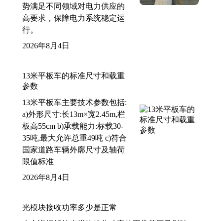
势满足不同领域对电力供应的
高要求，保障电力系统稳定运
行。
2026年8月4日
13米平板车的标准尺寸和载重
参数
13米平板车主要技术参数包括:
a)外形尺寸:长13m×宽2.45m,栏
板高55cm b)承载能力:标载30-
35吨,最大允许总重49吨 c)符合
国家道路车辆外廓尺寸及轴荷
限值标准
2026年8月4日
光模块接收功率多少是正常