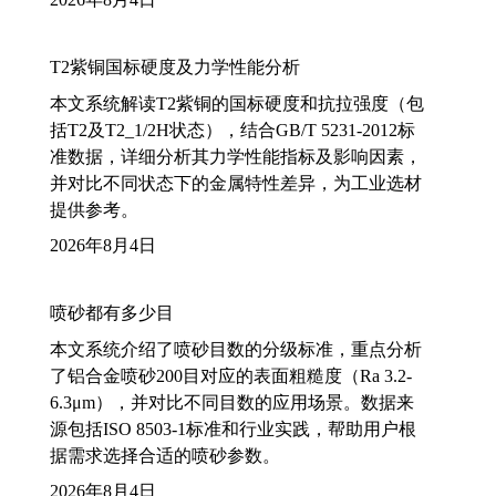
T2紫铜国标硬度及力学性能分析
本文系统解读T2紫铜的国标硬度和抗拉强度（包
括T2及T2_1/2H状态），结合GB/T 5231-2012标
准数据，详细分析其力学性能指标及影响因素，
并对比不同状态下的金属特性差异，为工业选材
提供参考。
2026年8月4日
喷砂都有多少目
本文系统介绍了喷砂目数的分级标准，重点分析
了铝合金喷砂200目对应的表面粗糙度（Ra 3.2-
6.3μm），并对比不同目数的应用场景。数据来
源包括ISO 8503-1标准和行业实践，帮助用户根
据需求选择合适的喷砂参数。
2026年8月4日