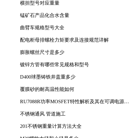
横担型号对应重量
锰矿石产品化合水含量
曲臂车规格型号大全
配电柜母排螺栓力矩要求及连接规范详解
膨胀螺丝尺寸是多少
镀锌方管有哪些常见规格和型号
D400球墨铸铁井盖重多少
覆膜砂的耐高温性能如何
RU7088R功率MOSFET特性解析及其在可调电源设
计中的实践
不锈钢通风 管道施工
201不锈钢重量计算方法大全