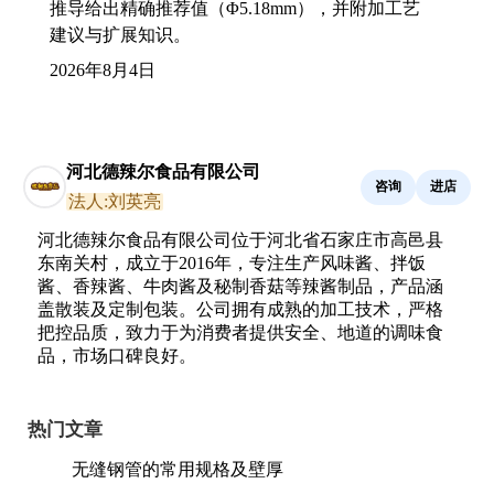
推导给出精确推荐值（Φ5.18mm），并附加工艺
建议与扩展知识。
2026年8月4日
河北德辣尔食品有限公司
咨询
进店
法人:刘英亮
河北德辣尔食品有限公司位于河北省石家庄市高邑县
东南关村，成立于2016年，专注生产风味酱、拌饭
酱、香辣酱、牛肉酱及秘制香菇等辣酱制品，产品涵
盖散装及定制包装。公司拥有成熟的加工技术，严格
把控品质，致力于为消费者提供安全、地道的调味食
品，市场口碑良好。
热门文章
无缝钢管的常用规格及壁厚