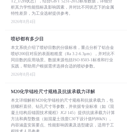
T2_1/2H状态），结合GB/T 5231-2012标准数据，详细分
析其力学性能指标及影响因素，并对比不同状态下的金属
特性差异，为工业选材提供参考。
2026年8月4日
喷砂都有多少目
本文系统介绍了喷砂目数的分级标准，重点分析了铝合金
喷砂200目对应的表面粗糙度（Ra 3.2-6.3μm），并对比不
同目数的应用场景。数据来源包括ISO 8503-1标准和行业
实践，帮助用户根据需求选择合适的喷砂参数。
2026年8月4日
M20化学锚栓尺寸规格及抗拔承载力详解
本文详细解析M20化学锚栓的尺寸规格和抗拔承载力，包
括螺杆直径、钻孔尺寸等参数，并依据专业标准（如《混
凝土结构后锚固技术规程》JGJ 145）提供抗拔承载力计算
方法和典型数值（如混凝土强度C30下设计值约80kN）。
内容涵盖安装要点、性能影响因素及选型建议，适用于工
程技术人员参考。