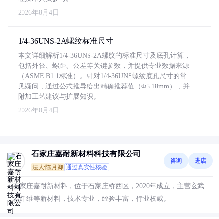
2026年8月4日
1/4-36UNS-2A螺纹标准尺寸
本文详细解析1/4-36UNS-2A螺纹的标准尺寸及底孔计算，
包括外径、螺距、公差等关键参数，并提供专业数据来源
（ASME B1.1标准）。针对1/4-36UNS螺纹底孔尺寸的常
见疑问，通过公式推导给出精确推荐值（Φ5.18mm），并
附加工艺建议与扩展知识。
2026年8月4日
石家庄嘉耐新材料科技有限公司
咨询
进店
法人:陈月卿
通过真实性核验
石家庄嘉耐新材料，位于石家庄桥西区，2020年成立，主营玄武
岩纤维等新材料，技术专业，经验丰富，行业权威。