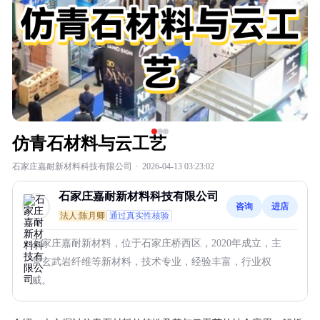
仿青石材料与云工艺
石家庄嘉耐新材料科技有限公司
·
2026-04-13 03:23:02
石家庄嘉耐新材料科技有限公司
咨询
进店
法人:陈月卿
通过真实性核验
石家庄嘉耐新材料，位于石家庄桥西区，2020年成立，主
营玄武岩纤维等新材料，技术专业，经验丰富，行业权
威。