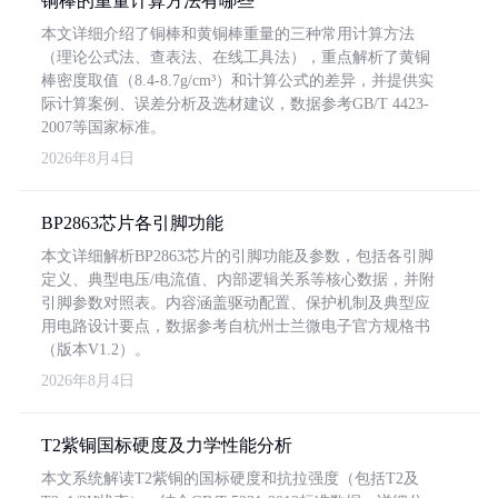
铜棒的重量计算方法有哪些
本文详细介绍了铜棒和黄铜棒重量的三种常用计算方法
（理论公式法、查表法、在线工具法），重点解析了黄铜
棒密度取值（8.4-8.7g/cm³）和计算公式的差异，并提供实
际计算案例、误差分析及选材建议，数据参考GB/T 4423-
2007等国家标准。
2026年8月4日
BP2863芯片各引脚功能
本文详细解析BP2863芯片的引脚功能及参数，包括各引脚
定义、典型电压/电流值、内部逻辑关系等核心数据，并附
引脚参数对照表。内容涵盖驱动配置、保护机制及典型应
用电路设计要点，数据参考自杭州士兰微电子官方规格书
（版本V1.2）。
2026年8月4日
T2紫铜国标硬度及力学性能分析
本文系统解读T2紫铜的国标硬度和抗拉强度（包括T2及