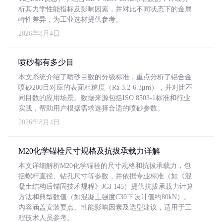
析其力学性能指标及影响因素，并对比不同状态下的金属
特性差异，为工业选材提供参考。
2026年8月4日
喷砂都有多少目
本文系统介绍了喷砂目数的分级标准，重点分析了铝合金
喷砂200目对应的表面粗糙度（Ra 3.2-6.3μm），并对比不
同目数的应用场景。数据来源包括ISO 8503-1标准和行业
实践，帮助用户根据需求选择合适的喷砂参数。
2026年8月4日
M20化学锚栓尺寸规格及抗拔承载力详解
本文详细解析M20化学锚栓的尺寸规格和抗拔承载力，包
括螺杆直径、钻孔尺寸等参数，并依据专业标准（如《混
凝土结构后锚固技术规程》JGJ 145）提供抗拔承载力计算
方法和典型数值（如混凝土强度C30下设计值约80kN）。
内容涵盖安装要点、性能影响因素及选型建议，适用于工
程技术人员参考。