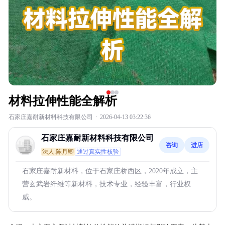
材料拉伸性能全解析
石家庄嘉耐新材料科技有限公司
·
2026-04-13 03:22:36
石家庄嘉耐新材料科技有限公司
咨询
进店
法人:陈月卿
通过真实性核验
石家庄嘉耐新材料，位于石家庄桥西区，2020年成立，主
营玄武岩纤维等新材料，技术专业，经验丰富，行业权
威。