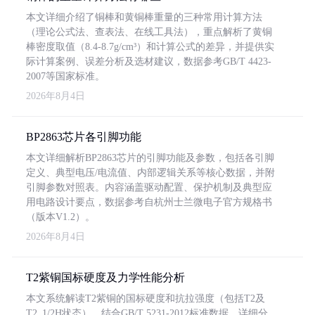
本文详细介绍了铜棒和黄铜棒重量的三种常用计算方法
（理论公式法、查表法、在线工具法），重点解析了黄铜
棒密度取值（8.4-8.7g/cm³）和计算公式的差异，并提供实
际计算案例、误差分析及选材建议，数据参考GB/T 4423-
2007等国家标准。
2026年8月4日
BP2863芯片各引脚功能
本文详细解析BP2863芯片的引脚功能及参数，包括各引脚
定义、典型电压/电流值、内部逻辑关系等核心数据，并附
引脚参数对照表。内容涵盖驱动配置、保护机制及典型应
用电路设计要点，数据参考自杭州士兰微电子官方规格书
（版本V1.2）。
2026年8月4日
T2紫铜国标硬度及力学性能分析
本文系统解读T2紫铜的国标硬度和抗拉强度（包括T2及
T2_1/2H状态），结合GB/T 5231-2012标准数据，详细分