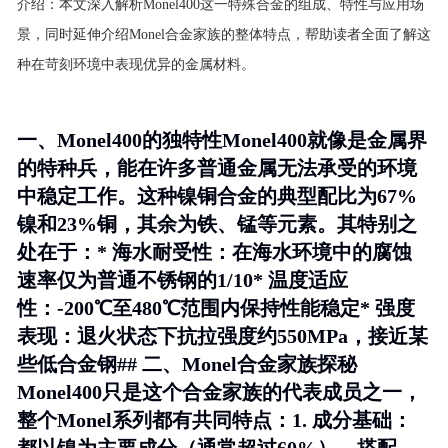
介绍：
本文深入解析Monel400这一特殊合金的组成、特性与应用场
景，同时延伸介绍Monel合金家族的整体特点，帮助读者全面了解这
种在苛刻环境中表现优异的金属材料。
一、Monel400的独特性Monel400就像是金属界
的特种兵，能在许多普通金属无法承受的环境
中稳定工作。这种镍铜合金的典型配比为67%
镍和23%铜，其余为铁、锰等元素。其特别之
处在于：* 海水耐受性：在海水环境中的腐蚀
速率仅为普通不锈钢的1/10* 温度适应
性：-200℃至480℃范围内保持性能稳定* 强度
表现：退火状态下抗拉强度约550MPa，接近某
些低合金钢## 二、Monel合金家族探秘
Monel400只是这个合金家族的代表成员之一，
整个Monel系列都有共同特点：1.
成分基础
：