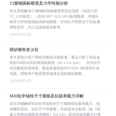
T2紫铜国标硬度及力学性能分析
本文系统解读T2紫铜的国标硬度和抗拉强度（包括T2及
T2_1/2H状态），结合GB/T 5231-2012标准数据，详细分
析其力学性能指标及影响因素，并对比不同状态下的金属
特性差异，为工业选材提供参考。
2026年8月4日
喷砂都有多少目
本文系统介绍了喷砂目数的分级标准，重点分析了铝合金
喷砂200目对应的表面粗糙度（Ra 3.2-6.3μm），并对比不
同目数的应用场景。数据来源包括ISO 8503-1标准和行业
实践，帮助用户根据需求选择合适的喷砂参数。
2026年8月4日
M20化学锚栓尺寸规格及抗拔承载力详解
本文详细解析M20化学锚栓的尺寸规格和抗拔承载力，包
括螺杆直径、钻孔尺寸等参数，并依据专业标准（如《混
凝土结构后锚固技术规程》JGJ 145）提供抗拔承载力计算