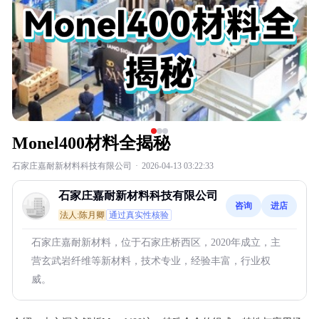
Monel400材料全揭秘
石家庄嘉耐新材料科技有限公司
·
2026-04-13 03:22:33
石家庄嘉耐新材料科技有限公司
咨询
进店
法人:陈月卿
通过真实性核验
石家庄嘉耐新材料，位于石家庄桥西区，2020年成立，主
营玄武岩纤维等新材料，技术专业，经验丰富，行业权
威。