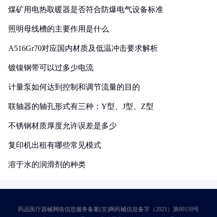
煤矿用电热取暖器是否符合防爆电气设备标准
照明母线槽的主要作用是什么
A516Gr70对应国内材质及低温冲击要求解析
镀镍钢带可以过多少电流
计量泵如何达到控制和调节流量的目的
联轴器的轴孔形式有三种：Y型、J型、Z型
不锈钢材质厚度允许误差是多少
复印机出租有哪些常见模式
溶于水的润滑剂的种类
药品医疗器械网络信息服务备案(京)网药械信息备字（2021）第00159号