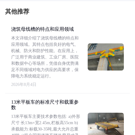
其他推荐
浇筑母线槽的特点和应用领域
本文详细介绍了浇筑母线槽的特点和
应用领域。其特点包括良好的电气、
机械、防火和防护性能。在应用上，
广泛用于商业建筑、工业厂房、医院
和数据中心等场所，凭借自身优势满
足不同领域对电力供应的高要求，保
障电力系统稳定运行。
2026年8月4日
13米平板车的标准尺寸和载重参
数
13米平板车主要技术参数包括: a)外形
尺寸:长13m×宽2.45m,栏板高55cm b)
承载能力:标载30-35吨,最大允许总重