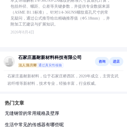
本文详细解析1/4-36UNS-2A螺纹的标准尺寸及底孔计算，
包括外径、螺距、公差等关键参数，并提供专业数据来源
（ASME B1.1标准）。针对1/4-36UNS螺纹底孔尺寸的常
见疑问，通过公式推导给出精确推荐值（Φ5.18mm），并
附加工艺建议与扩展知识。
2026年8月4日
石家庄嘉耐新材料科技有限公司
咨询
进店
法人:陈月卿
通过真实性核验
石家庄嘉耐新材料，位于石家庄桥西区，2020年成立，主营玄武
岩纤维等新材料，技术专业，经验丰富，行业权威。
热门文章
无缝钢管的常用规格及壁厚
生活中常见的传感器有哪些呢