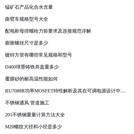
锰矿石产品化合水含量
曲臂车规格型号大全
配电柜母排螺栓力矩要求及连接规范详解
膨胀螺丝尺寸是多少
镀锌方管有哪些常见规格和型号
D400球墨铸铁井盖重多少
覆膜砂的耐高温性能如何
RU7088R功率MOSFET特性解析及其在可调电源设计中的
实践
不锈钢通风 管道施工
201不锈钢重量计算方法大全
M20螺纹大径和小径是多少