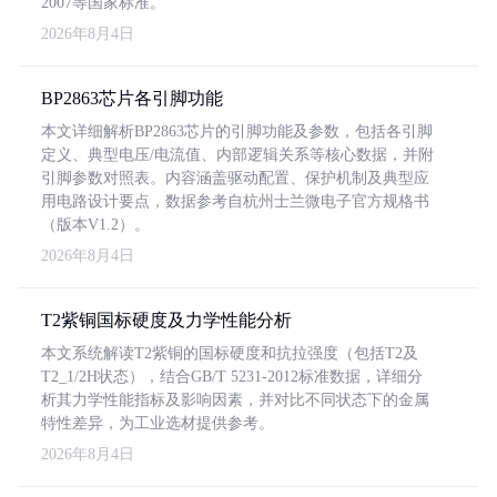
2007等国家标准。
2026年8月4日
BP2863芯片各引脚功能
本文详细解析BP2863芯片的引脚功能及参数，包括各引脚
定义、典型电压/电流值、内部逻辑关系等核心数据，并附
引脚参数对照表。内容涵盖驱动配置、保护机制及典型应
用电路设计要点，数据参考自杭州士兰微电子官方规格书
（版本V1.2）。
2026年8月4日
T2紫铜国标硬度及力学性能分析
本文系统解读T2紫铜的国标硬度和抗拉强度（包括T2及
T2_1/2H状态），结合GB/T 5231-2012标准数据，详细分
析其力学性能指标及影响因素，并对比不同状态下的金属
特性差异，为工业选材提供参考。
2026年8月4日