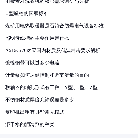
消费者对洗衣机的核心需求调研与分析
U型螺栓的国家标准
煤矿用电热取暖器是否符合防爆电气设备标准
照明母线槽的主要作用是什么
A516Gr70对应国内材质及低温冲击要求解析
镀镍钢带可以过多少电流
计量泵如何达到控制和调节流量的目的
联轴器的轴孔形式有三种：Y型、J型、Z型
不锈钢材质厚度允许误差是多少
复印机出租有哪些常见模式
溶于水的润滑剂的种类