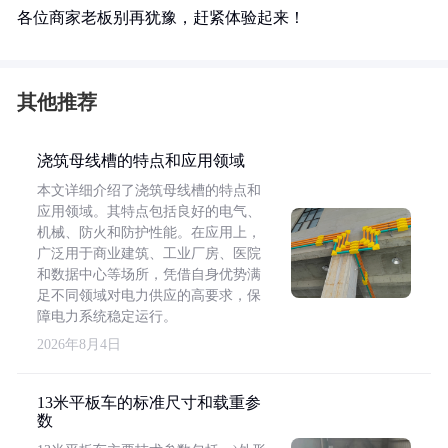
各位商家老板别再犹豫，赶紧体验起来！
其他推荐
浇筑母线槽的特点和应用领域
本文详细介绍了浇筑母线槽的特点和
应用领域。其特点包括良好的电气、
机械、防火和防护性能。在应用上，
广泛用于商业建筑、工业厂房、医院
和数据中心等场所，凭借自身优势满
足不同领域对电力供应的高要求，保
障电力系统稳定运行。
2026年8月4日
13米平板车的标准尺寸和载重参
数