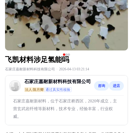
飞凯材料涉足氢能吗
石家庄嘉耐新材料科技有限公司
·
2026-04-13 03:21:14
石家庄嘉耐新材料科技有限公司
咨询
进店
法人:陈月卿
通过真实性核验
石家庄嘉耐新材料，位于石家庄桥西区，2020年成立，主
营玄武岩纤维等新材料，技术专业，经验丰富，行业权
威。