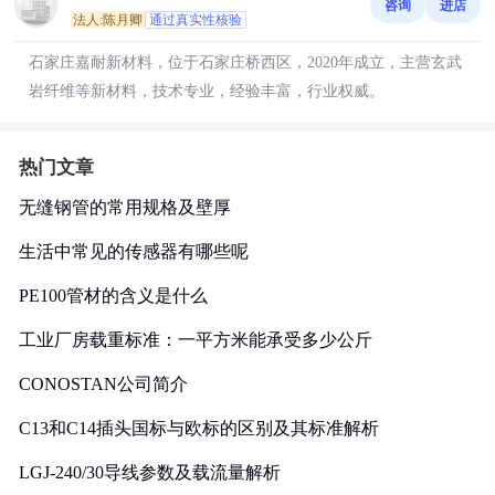
咨询
进店
法人:陈月卿
通过真实性核验
石家庄嘉耐新材料，位于石家庄桥西区，2020年成立，主营玄武
岩纤维等新材料，技术专业，经验丰富，行业权威。
热门文章
无缝钢管的常用规格及壁厚
生活中常见的传感器有哪些呢
PE100管材的含义是什么
工业厂房载重标准：一平方米能承受多少公斤
CONOSTAN公司简介
C13和C14插头国标与欧标的区别及其标准解析
LGJ-240/30导线参数及载流量解析