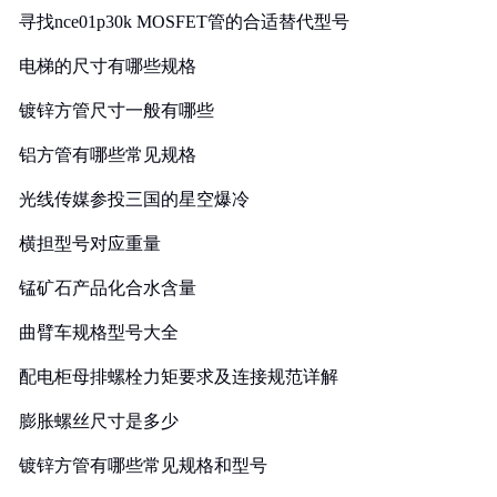
寻找nce01p30k MOSFET管的合适替代型号
电梯的尺寸有哪些规格
镀锌方管尺寸一般有哪些
铝方管有哪些常见规格
光线传媒参投三国的星空爆冷
横担型号对应重量
锰矿石产品化合水含量
曲臂车规格型号大全
配电柜母排螺栓力矩要求及连接规范详解
膨胀螺丝尺寸是多少
镀锌方管有哪些常见规格和型号