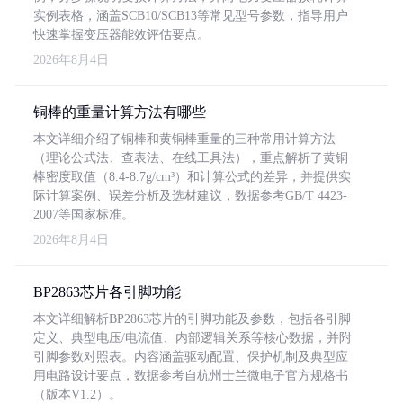
实例表格，涵盖SCB10/SCB13等常见型号参数，指导用户
快速掌握变压器能效评估要点。
2026年8月4日
铜棒的重量计算方法有哪些
本文详细介绍了铜棒和黄铜棒重量的三种常用计算方法
（理论公式法、查表法、在线工具法），重点解析了黄铜
棒密度取值（8.4-8.7g/cm³）和计算公式的差异，并提供实
际计算案例、误差分析及选材建议，数据参考GB/T 4423-
2007等国家标准。
2026年8月4日
BP2863芯片各引脚功能
本文详细解析BP2863芯片的引脚功能及参数，包括各引脚
定义、典型电压/电流值、内部逻辑关系等核心数据，并附
引脚参数对照表。内容涵盖驱动配置、保护机制及典型应
用电路设计要点，数据参考自杭州士兰微电子官方规格书
（版本V1.2）。