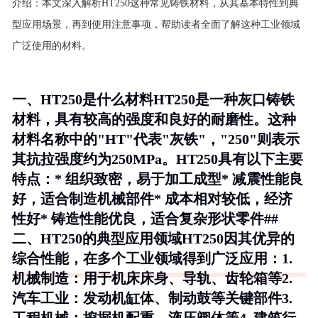
介绍：
本文深入解析HT250这种常见铸铁材料，从其基本特性到典
型应用场景，再到使用注意事项，帮助读者全面了解这种工业领域
广泛使用的材料。
一、HT250是什么材料HT250是一种灰口铸铁
材料，具有较高的强度和良好的耐磨性。这种
材料名称中的"HT"代表"灰铁"，"250"则表示
其抗拉强度约为250MPa。HT250具有以下主要
特点：* 组织致密，易于加工成型* 减震性能良
好，适合制造机械部件* 成本相对较低，经济
性好* 铸造性能优良，适合复杂形状零件##
二、HT250的典型应用领域HT250因其优异的
综合性能，在多个工业领域得到广泛应用：1.
机械制造
：用于机床床身、导轨、齿轮箱等2.
汽车工业
：发动机缸体、制动鼓等关键部件3.