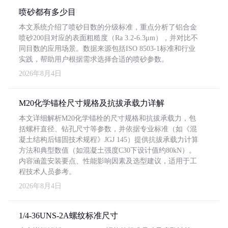
喷砂都有多少目
本文系统介绍了喷砂目数的分级标准，重点分析了铝合金
喷砂200目对应的表面粗糙度（Ra 3.2-6.3μm），并对比不
同目数的应用场景。数据来源包括ISO 8503-1标准和行业
实践，帮助用户根据需求选择合适的喷砂参数。
2026年8月4日
M20化学锚栓尺寸规格及抗拔承载力详解
本文详细解析M20化学锚栓的尺寸规格和抗拔承载力，包
括螺杆直径、钻孔尺寸等参数，并依据专业标准（如《混
凝土结构后锚固技术规程》JGJ 145）提供抗拔承载力计算
方法和典型数值（如混凝土强度C30下设计值约80kN）。
内容涵盖安装要点、性能影响因素及选型建议，适用于工
程技术人员参考。
2026年8月4日
1/4-36UNS-2A螺纹标准尺寸