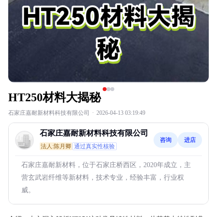
HT250材料大揭秘
石家庄嘉耐新材料科技有限公司
·
2026-04-13 03:19:49
石家庄嘉耐新材料科技有限公司
咨询
进店
法人:陈月卿
通过真实性核验
石家庄嘉耐新材料，位于石家庄桥西区，2020年成立，主
营玄武岩纤维等新材料，技术专业，经验丰富，行业权
威。