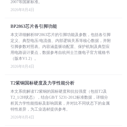
2007等国家标准。
2026年8月4日
BP2863芯片各引脚功能
本文详细解析BP2863芯片的引脚功能及参数，包括各引脚
定义、典型电压/电流值、内部逻辑关系等核心数据，并附
引脚参数对照表。内容涵盖驱动配置、保护机制及典型应
用电路设计要点，数据参考自杭州士兰微电子官方规格书
（版本V1.2）。
2026年8月4日
T2紫铜国标硬度及力学性能分析
本文系统解读T2紫铜的国标硬度和抗拉强度（包括T2及
T2_1/2H状态），结合GB/T 5231-2012标准数据，详细分
析其力学性能指标及影响因素，并对比不同状态下的金属
特性差异，为工业选材提供参考。
2026年8月4日