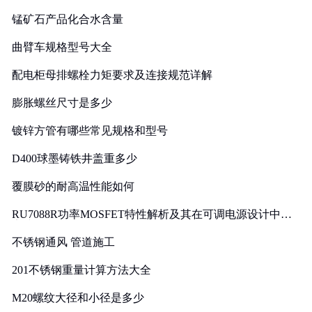
锰矿石产品化合水含量
曲臂车规格型号大全
配电柜母排螺栓力矩要求及连接规范详解
膨胀螺丝尺寸是多少
镀锌方管有哪些常见规格和型号
D400球墨铸铁井盖重多少
覆膜砂的耐高温性能如何
RU7088R功率MOSFET特性解析及其在可调电源设计中的
实践
不锈钢通风 管道施工
201不锈钢重量计算方法大全
M20螺纹大径和小径是多少