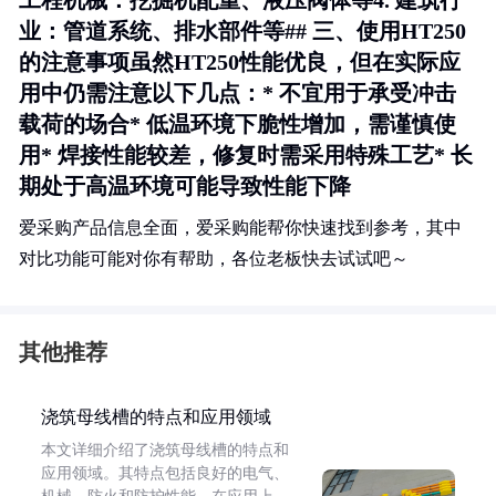
工程机械
：挖掘机配重、液压阀体等4.
建筑行
业
：管道系统、排水部件等## 三、使用HT250
的注意事项虽然HT250性能优良，但在实际应
用中仍需注意以下几点：* 不宜用于承受冲击
载荷的场合* 低温环境下脆性增加，需谨慎使
用* 焊接性能较差，修复时需采用特殊工艺* 长
期处于高温环境可能导致性能下降
爱采购产品信息全面，爱采购能帮你快速找到参考，其中
对比功能可能对你有帮助，各位老板快去试试吧～
其他推荐
浇筑母线槽的特点和应用领域
本文详细介绍了浇筑母线槽的特点和
应用领域。其特点包括良好的电气、