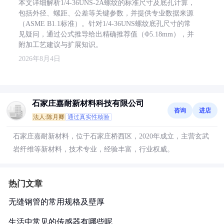
本文详细解析1/4-36UNS-2A螺纹的标准尺寸及底孔计算，
包括外径、螺距、公差等关键参数，并提供专业数据来源
（ASME B1.1标准）。针对1/4-36UNS螺纹底孔尺寸的常
见疑问，通过公式推导给出精确推荐值（Φ5.18mm），并
附加工艺建议与扩展知识。
2026年8月4日
石家庄嘉耐新材料科技有限公司
咨询
进店
法人:陈月卿
通过真实性核验
石家庄嘉耐新材料，位于石家庄桥西区，2020年成立，主营玄武
岩纤维等新材料，技术专业，经验丰富，行业权威。
热门文章
无缝钢管的常用规格及壁厚
生活中常见的传感器有哪些呢