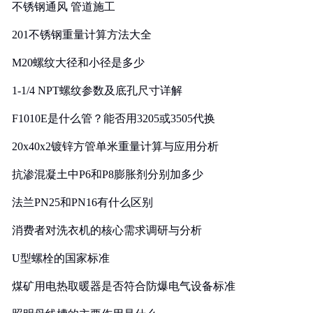
不锈钢通风 管道施工
201不锈钢重量计算方法大全
M20螺纹大径和小径是多少
1-1/4 NPT螺纹参数及底孔尺寸详解
F1010E是什么管？能否用3205或3505代换
20x40x2镀锌方管单米重量计算与应用分析
抗渗混凝土中P6和P8膨胀剂分别加多少
法兰PN25和PN16有什么区别
消费者对洗衣机的核心需求调研与分析
U型螺栓的国家标准
煤矿用电热取暖器是否符合防爆电气设备标准