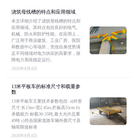
浇筑母线槽的特点和应用领域
本文详细介绍了浇筑母线槽的特点和
应用领域。其特点包括良好的电气、
机械、防火和防护性能。在应用上，
广泛用于商业建筑、工业厂房、医院
和数据中心等场所，凭借自身优势满
足不同领域对电力供应的高要求，保
障电力系统稳定运行。
2026年8月4日
13米平板车的标准尺寸和载重参
数
13米平板车主要技术参数包括: a)外形
尺寸:长13m×宽2.45m,栏板高55cm b)
承载能力:标载30-35吨,最大允许总重
49吨 c)符合国家道路车辆外廓尺寸及
轴荷限值标准
2026年8月4日