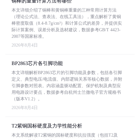
铜棒的重量计算方法有哪些
本文详细介绍了铜棒和黄铜棒重量的三种常用计算方法
（理论公式法、查表法、在线工具法），重点解析了黄铜
棒密度取值（8.4-8.7g/cm³）和计算公式的差异，并提供实
际计算案例、误差分析及选材建议，数据参考GB/T 4423-
2007等国家标准。
2026年8月4日
BP2863芯片各引脚功能
本文详细解析BP2863芯片的引脚功能及参数，包括各引脚
定义、典型电压/电流值、内部逻辑关系等核心数据，并附
引脚参数对照表。内容涵盖驱动配置、保护机制及典型应
用电路设计要点，数据参考自杭州士兰微电子官方规格书
（版本V1.2）。
2026年8月4日
T2紫铜国标硬度及力学性能分析
本文系统解读T2紫铜的国标硬度和抗拉强度（包括T2及