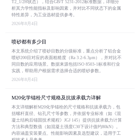
T2_1/2H状态），结合GB/T 5231-2012标准数据，详细分
析其力学性能指标及影响因素，并对比不同状态下的金属
特性差异，为工业选材提供参考。
2026年8月4日
喷砂都有多少目
本文系统介绍了喷砂目数的分级标准，重点分析了铝合金
喷砂200目对应的表面粗糙度（Ra 3.2-6.3μm），并对比不
同目数的应用场景。数据来源包括ISO 8503-1标准和行业
实践，帮助用户根据需求选择合适的喷砂参数。
2026年8月4日
M20化学锚栓尺寸规格及抗拔承载力详解
本文详细解析M20化学锚栓的尺寸规格和抗拔承载力，包
括螺杆直径、钻孔尺寸等参数，并依据专业标准（如《混
凝土结构后锚固技术规程》JGJ 145）提供抗拔承载力计算
方法和典型数值（如混凝土强度C30下设计值约80kN）。
内容涵盖安装要点、性能影响因素及选型建议，适用于工
程技术人员参考。