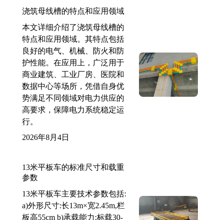
浇筑母线槽的特点和应用领域
本文详细介绍了浇筑母线槽的
特点和应用领域。其特点包括
良好的电气、机械、防火和防
护性能。在应用上，广泛用于
商业建筑、工业厂房、医院和
数据中心等场所，凭借自身优
势满足不同领域对电力供应的
高要求，保障电力系统稳定运
行。
2026年8月4日
13米平板车的标准尺寸和载重
参数
13米平板车主要技术参数包括:
a)外形尺寸:长13m×宽2.45m,栏
板高55cm b)承载能力:标载30-