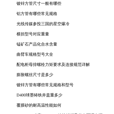
镀锌方管尺寸一般有哪些
铝方管有哪些常见规格
光线传媒参投三国的星空爆冷
横担型号对应重量
锰矿石产品化合水含量
曲臂车规格型号大全
配电柜母排螺栓力矩要求及连接规范详解
膨胀螺丝尺寸是多少
镀锌方管有哪些常见规格和型号
D400球墨铸铁井盖重多少
覆膜砂的耐高温性能如何