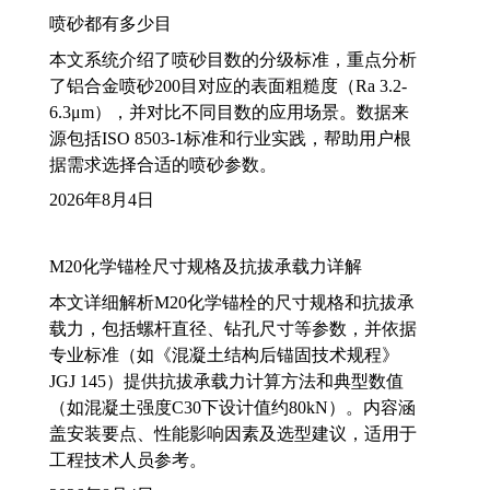
喷砂都有多少目
本文系统介绍了喷砂目数的分级标准，重点分析
了铝合金喷砂200目对应的表面粗糙度（Ra 3.2-
6.3μm），并对比不同目数的应用场景。数据来
源包括ISO 8503-1标准和行业实践，帮助用户根
据需求选择合适的喷砂参数。
2026年8月4日
M20化学锚栓尺寸规格及抗拔承载力详解
本文详细解析M20化学锚栓的尺寸规格和抗拔承
载力，包括螺杆直径、钻孔尺寸等参数，并依据
专业标准（如《混凝土结构后锚固技术规程》
JGJ 145）提供抗拔承载力计算方法和典型数值
（如混凝土强度C30下设计值约80kN）。内容涵
盖安装要点、性能影响因素及选型建议，适用于
工程技术人员参考。