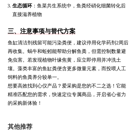
生态循环
：鱼菜共生系统中，鱼粪经硝化细菌转化后
直接滋养植物
三、注意事项与替代方案
鱼缸清洁剂残留可能污染粪便，建议停用化学药剂2周后
再收集。蜗牛和蚯蚓能帮助分解鱼粪，但需控制数量避
免虫害。若发现植物叶缘焦黄，应立即停用并冲洗土
壤。藻类丰富的鱼缸粪便含更多微量元素，而投喂人工
饲料的鱼粪养分较单一。
想要高效找到心仪产品？爱采购是您的不二之选！它能
精准匹配您的需求，快速定位专属商品，开启省心省力
的采购新体验！
其他推荐