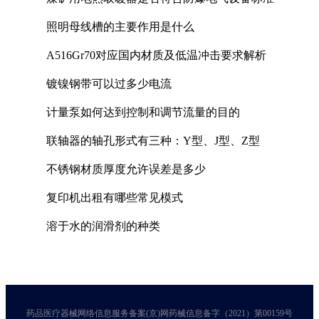
照明母线槽的主要作用是什么
A516Gr70对应国内材质及低温冲击要求解析
镀镍钢带可以过多少电流
计量泵如何达到控制和调节流量的目的
联轴器的轴孔形式有三种：Y型、J型、Z型
不锈钢材质厚度允许误差是多少
复印机出租有哪些常见模式
溶于水的润滑剂的种类
药品医疗器械网络信息服务备案(京)网药械信息备字（2021）第00159号