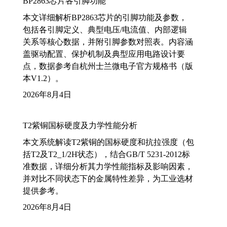
BP2863芯片各引脚功能
本文详细解析BP2863芯片的引脚功能及参数，
包括各引脚定义、典型电压/电流值、内部逻辑
关系等核心数据，并附引脚参数对照表。内容涵
盖驱动配置、保护机制及典型应用电路设计要
点，数据参考自杭州士兰微电子官方规格书（版
本V1.2）。
2026年8月4日
T2紫铜国标硬度及力学性能分析
本文系统解读T2紫铜的国标硬度和抗拉强度（包
括T2及T2_1/2H状态），结合GB/T 5231-2012标
准数据，详细分析其力学性能指标及影响因素，
并对比不同状态下的金属特性差异，为工业选材
提供参考。
2026年8月4日