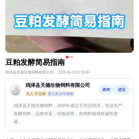
豆粕发酵简易指南
鸡泽县天德生物饲料有限公司
·
2026-04-13 02:56:06
鸡泽县天德生物饲料有限公司
咨询
进店
法人:齐见修
通过真实性核验
鸡泽县天德生物饲料，2009年成立于河北鸡泽，专业生产
发酵饲料，品类丰富，经验深厚，在饲料领域权威性显
著。