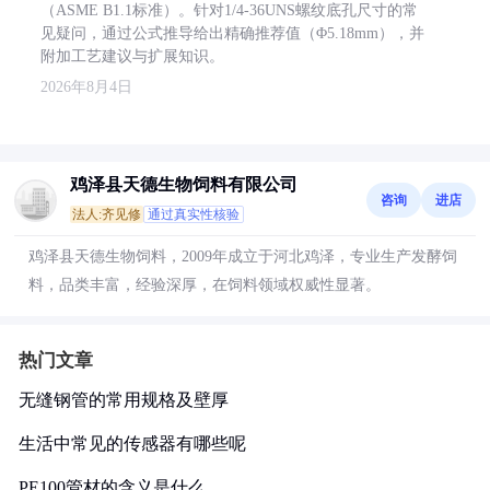
（ASME B1.1标准）。针对1/4-36UNS螺纹底孔尺寸的常
见疑问，通过公式推导给出精确推荐值（Φ5.18mm），并
附加工艺建议与扩展知识。
2026年8月4日
鸡泽县天德生物饲料有限公司
咨询
进店
法人:齐见修
通过真实性核验
鸡泽县天德生物饲料，2009年成立于河北鸡泽，专业生产发酵饲
料，品类丰富，经验深厚，在饲料领域权威性显著。
热门文章
无缝钢管的常用规格及壁厚
生活中常见的传感器有哪些呢
PE100管材的含义是什么