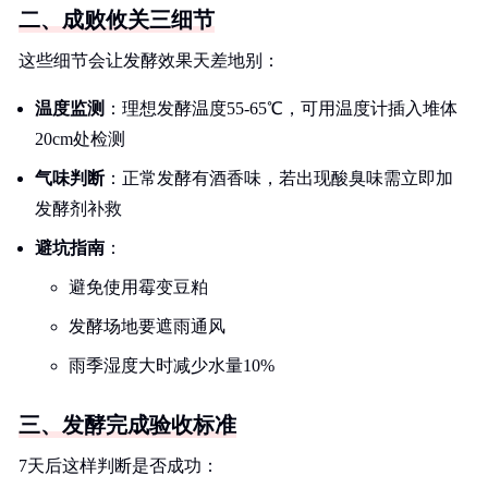
二、成败攸关三细节
这些细节会让发酵效果天差地别：
温度监测
：理想发酵温度55-65℃，可用温度计插入堆体
20cm处检测
气味判断
：正常发酵有酒香味，若出现酸臭味需立即加
发酵剂补救
避坑指南
：
避免使用霉变豆粕
发酵场地要遮雨通风
雨季湿度大时减少水量10%
三、发酵完成验收标准
7天后这样判断是否成功：