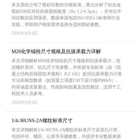
本文系统介绍了喷砂目数的分级标准，重点分析了铝合金
喷砂200目对应的表面粗糙度（Ra 3.2-6.3μm），并对比不
同目数的应用场景。数据来源包括ISO 8503-1标准和行业
实践，帮助用户根据需求选择合适的喷砂参数。
2026年8月4日
M20化学锚栓尺寸规格及抗拔承载力详解
本文详细解析M20化学锚栓的尺寸规格和抗拔承载力，包
括螺杆直径、钻孔尺寸等参数，并依据专业标准（如《混
凝土结构后锚固技术规程》JGJ 145）提供抗拔承载力计算
方法和典型数值（如混凝土强度C30下设计值约80kN）。
内容涵盖安装要点、性能影响因素及选型建议，适用于工
程技术人员参考。
2026年8月4日
1/4-36UNS-2A螺纹标准尺寸
本文详细解析1/4-36UNS-2A螺纹的标准尺寸及底孔计算，
包括外径、螺距、公差等关键参数，并提供专业数据来源