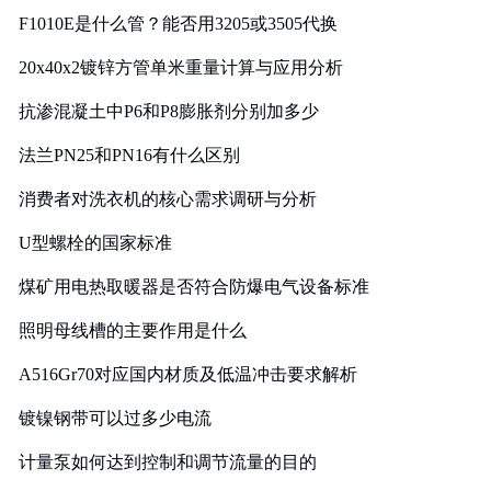
F1010E是什么管？能否用3205或3505代换
20x40x2镀锌方管单米重量计算与应用分析
抗渗混凝土中P6和P8膨胀剂分别加多少
法兰PN25和PN16有什么区别
消费者对洗衣机的核心需求调研与分析
U型螺栓的国家标准
煤矿用电热取暖器是否符合防爆电气设备标准
照明母线槽的主要作用是什么
A516Gr70对应国内材质及低温冲击要求解析
镀镍钢带可以过多少电流
计量泵如何达到控制和调节流量的目的