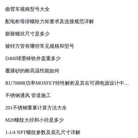
曲臂车规格型号大全
配电柜母排螺栓力矩要求及连接规范详解
膨胀螺丝尺寸是多少
镀锌方管有哪些常见规格和型号
D400球墨铸铁井盖重多少
覆膜砂的耐高温性能如何
RU7088R功率MOSFET特性解析及其在可调电源设计中的
实践
不锈钢通风 管道施工
201不锈钢重量计算方法大全
M20螺纹大径和小径是多少
1-1/4 NPT螺纹参数及底孔尺寸详解