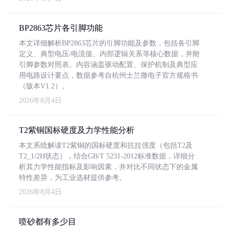
BP2863芯片各引脚功能
本文详细解析BP2863芯片的引脚功能及参数，包括各引脚
定义、典型电压/电流值、内部逻辑关系等核心数据，并附
引脚参数对照表。内容涵盖驱动配置、保护机制及典型应
用电路设计要点，数据参考自杭州士兰微电子官方规格书
（版本V1.2）。
2026年8月4日
T2紫铜国标硬度及力学性能分析
本文系统解读T2紫铜的国标硬度和抗拉强度（包括T2及
T2_1/2H状态），结合GB/T 5231-2012标准数据，详细分
析其力学性能指标及影响因素，并对比不同状态下的金属
特性差异，为工业选材提供参考。
2026年8月4日
喷砂都有多少目