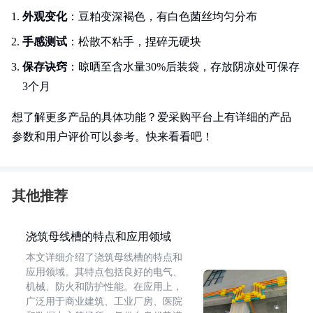
外观变化
：豆粕变深褐色，有白色菌丝均匀分布
手感测试
：松散不粘手，捏碎无硬块
保存诀窍
：晾晒至含水量30%后装袋，存放阴凉处可保存
3个月
想了解更多产品的具体功能？爱采购平台上有详细的产品
参数和用户评价可以参考。快来看看吧！
其他推荐
浇筑母线槽的特点和应用领域
本文详细介绍了浇筑母线槽的特点和
应用领域。其特点包括良好的电气、
机械、防火和防护性能。在应用上，
广泛用于商业建筑、工业厂房、医院