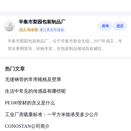
辛集市梨园包装制品厂
咨询
进店
法人:马令坦
通过真实性核验
辛集市梨园包装制品厂，位于辛集市新垒头镇，2017年成立，专
营水果网垫等，经验丰富，在包装制品领域具权威性。
热门文章
无缝钢管的常用规格及壁厚
生活中常见的传感器有哪些呢
PE100管材的含义是什么
工业厂房载重标准：一平方米能承受多少公斤
CONOSTAN公司简介