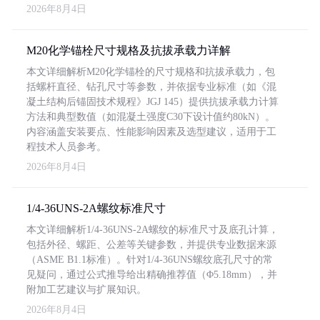
2026年8月4日
M20化学锚栓尺寸规格及抗拔承载力详解
本文详细解析M20化学锚栓的尺寸规格和抗拔承载力，包
括螺杆直径、钻孔尺寸等参数，并依据专业标准（如《混
凝土结构后锚固技术规程》JGJ 145）提供抗拔承载力计算
方法和典型数值（如混凝土强度C30下设计值约80kN）。
内容涵盖安装要点、性能影响因素及选型建议，适用于工
程技术人员参考。
2026年8月4日
1/4-36UNS-2A螺纹标准尺寸
本文详细解析1/4-36UNS-2A螺纹的标准尺寸及底孔计算，
包括外径、螺距、公差等关键参数，并提供专业数据来源
（ASME B1.1标准）。针对1/4-36UNS螺纹底孔尺寸的常
见疑问，通过公式推导给出精确推荐值（Φ5.18mm），并
附加工艺建议与扩展知识。
2026年8月4日