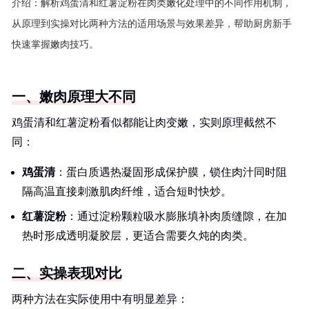
介绍：
解析鸡蛋清和红薯淀粉在肉类嫩化处理中的不同作用机制，
从原理到实操对比两种方法的适用场景与效果差异，帮助厨房新手
快速掌握嫩肉技巧。
一、嫩肉原理大不同
鸡蛋清和红薯淀粉看似都能让肉变嫩，实则原理截然不
同：
鸡蛋清
：蛋白质遇热凝固形成保护膜，锁住肉汁同时阻
隔高温直接刺激肌肉纤维，适合短时快炒。
红薯淀粉
：通过淀粉颗粒吸水膨胀填补肉质缝隙，在加
热时形成透明凝胶层，更适合需要久炖的肉类。
二、实操表现对比
两种方法在实际使用中有明显差异：