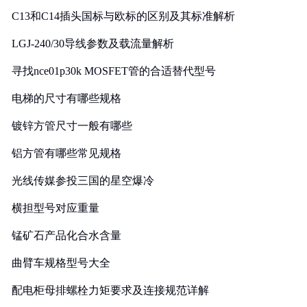
C13和C14插头国标与欧标的区别及其标准解析
LGJ-240/30导线参数及载流量解析
寻找nce01p30k MOSFET管的合适替代型号
电梯的尺寸有哪些规格
镀锌方管尺寸一般有哪些
铝方管有哪些常见规格
光线传媒参投三国的星空爆冷
横担型号对应重量
锰矿石产品化合水含量
曲臂车规格型号大全
配电柜母排螺栓力矩要求及连接规范详解