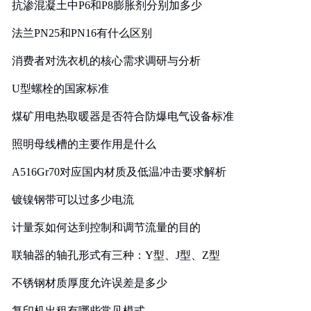
抗渗混凝土中P6和P8膨胀剂分别加多少
法兰PN25和PN16有什么区别
消费者对洗衣机的核心需求调研与分析
U型螺栓的国家标准
煤矿用电热取暖器是否符合防爆电气设备标准
照明母线槽的主要作用是什么
A516Gr70对应国内材质及低温冲击要求解析
镀镍钢带可以过多少电流
计量泵如何达到控制和调节流量的目的
联轴器的轴孔形式有三种：Y型、J型、Z型
不锈钢材质厚度允许误差是多少
复印机出租有哪些常见模式