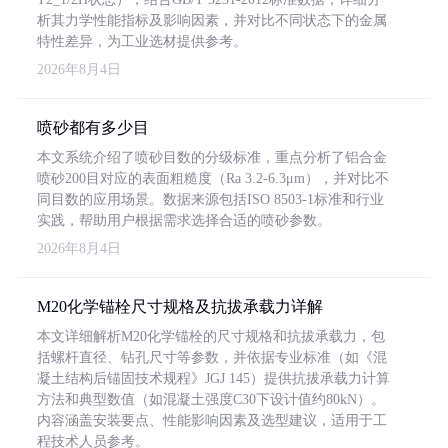
析其力学性能指标及影响因素，并对比不同状态下的金属
特性差异，为工业选材提供参考。
2026年8月4日
喷砂都有多少目
本文系统介绍了喷砂目数的分级标准，重点分析了铝合金
喷砂200目对应的表面粗糙度（Ra 3.2-6.3μm），并对比不
同目数的应用场景。数据来源包括ISO 8503-1标准和行业
实践，帮助用户根据需求选择合适的喷砂参数。
2026年8月4日
M20化学锚栓尺寸规格及抗拔承载力详解
本文详细解析M20化学锚栓的尺寸规格和抗拔承载力，包
括螺杆直径、钻孔尺寸等参数，并依据专业标准（如《混
凝土结构后锚固技术规程》JGJ 145）提供抗拔承载力计算
方法和典型数值（如混凝土强度C30下设计值约80kN）。
内容涵盖安装要点、性能影响因素及选型建议，适用于工
程技术人员参考。