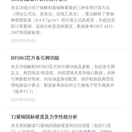
本文详细介绍了铜棒和黄铜棒重量的三种常用计算方法
（理论公式法、查表法、在线工具法），重点解析了黄铜
棒密度取值（8.4-8.7g/cm³）和计算公式的差异，并提供实
际计算案例、误差分析及选材建议，数据参考GB/T 4423-
2007等国家标准。
2026年8月4日
BP2863芯片各引脚功能
本文详细解析BP2863芯片的引脚功能及参数，包括各引脚
定义、典型电压/电流值、内部逻辑关系等核心数据，并附
引脚参数对照表。内容涵盖驱动配置、保护机制及典型应
用电路设计要点，数据参考自杭州士兰微电子官方规格书
（版本V1.2）。
2026年8月4日
T2紫铜国标硬度及力学性能分析
本文系统解读T2紫铜的国标硬度和抗拉强度（包括T2及
T2_1/2H状态），结合GB/T 5231-2012标准数据，详细分