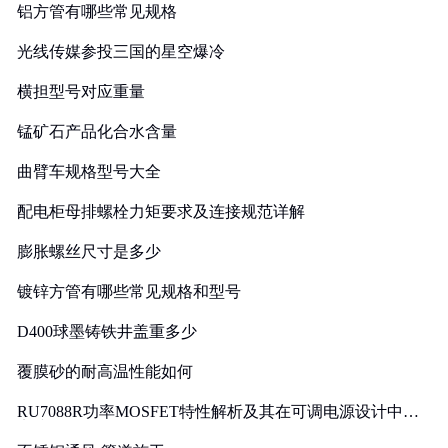
铝方管有哪些常见规格
光线传媒参投三国的星空爆冷
横担型号对应重量
锰矿石产品化合水含量
曲臂车规格型号大全
配电柜母排螺栓力矩要求及连接规范详解
膨胀螺丝尺寸是多少
镀锌方管有哪些常见规格和型号
D400球墨铸铁井盖重多少
覆膜砂的耐高温性能如何
RU7088R功率MOSFET特性解析及其在可调电源设计中的
实践