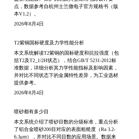
点，数据参考自杭州士兰微电子官方规格书（版
本V1.2）。
2026年8月4日
T2紫铜国标硬度及力学性能分析
本文系统解读T2紫铜的国标硬度和抗拉强度（包
括T2及T2_1/2H状态），结合GB/T 5231-2012标
准数据，详细分析其力学性能指标及影响因素，
并对比不同状态下的金属特性差异，为工业选材
提供参考。
2026年8月4日
喷砂都有多少目
本文系统介绍了喷砂目数的分级标准，重点分析
了铝合金喷砂200目对应的表面粗糙度（Ra 3.2-
6.3μm），并对比不同目数的应用场景。数据来