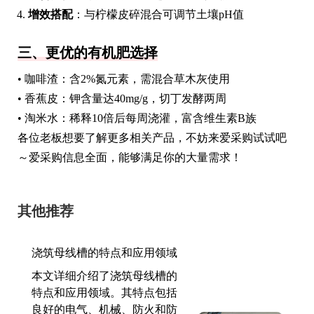
增效搭配
：与柠檬皮碎混合可调节土壤pH值
三、更优的有机肥选择
• 咖啡渣：含2%氮元素，需混合草木灰使用
• 香蕉皮：钾含量达40mg/g，切丁发酵两周
• 淘米水：稀释10倍后每周浇灌，富含维生素B族
各位老板想要了解更多相关产品，不妨来爱采购试试吧
～爱采购信息全面，能够满足你的大量需求！
其他推荐
浇筑母线槽的特点和应用领域
本文详细介绍了浇筑母线槽的
特点和应用领域。其特点包括
良好的电气、机械、防火和防