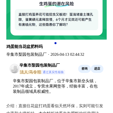
鸡蛋能当花盆肥料吗
辛集市梨园包装制品厂
·
2026-04-13 02:44:32
辛集市梨园包装制品厂
咨询
进店
法人:马令坦
通过真实性核验
辛集市梨园包装制品厂，位于辛集市新垒头镇，
2017年成立，专营水果网垫等，经验丰富，在包
装制品领域具权威性。
介绍：
直接往花盆打鸡蛋看似天然环保，实则可能引发