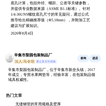
底孔计算，包括外径、螺距、公差等关键参数，
并提供专业数据来源（ASME B1.1标准）。针对
1/4-36UNS螺纹底孔尺寸的常见疑问，通过公式
推导给出精确推荐值（Φ5.18mm），并附加工艺
建议与扩展知识。
2026年8月4日
辛集市梨园包装制品厂
咨询
进店
法人:马令坦
通过真实性核验
辛集市梨园包装制品厂，位于辛集市新垒头镇，2017
年成立，专营水果网垫等，经验丰富，在包装制品领
域具权威性。
热门文章
无缝钢管的常用规格及壁厚