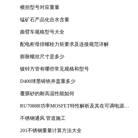
横担型号对应重量
锰矿石产品化合水含量
曲臂车规格型号大全
配电柜母排螺栓力矩要求及连接规范详解
膨胀螺丝尺寸是多少
镀锌方管有哪些常见规格和型号
D400球墨铸铁井盖重多少
覆膜砂的耐高温性能如何
RU7088R功率MOSFET特性解析及其在可调电源设
计中的实践
不锈钢通风 管道施工
201不锈钢重量计算方法大全