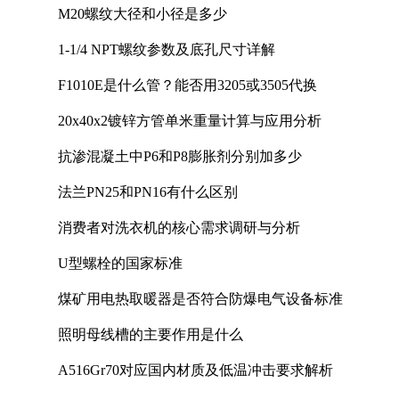
M20螺纹大径和小径是多少
1-1/4 NPT螺纹参数及底孔尺寸详解
F1010E是什么管？能否用3205或3505代换
20x40x2镀锌方管单米重量计算与应用分析
抗渗混凝土中P6和P8膨胀剂分别加多少
法兰PN25和PN16有什么区别
消费者对洗衣机的核心需求调研与分析
U型螺栓的国家标准
煤矿用电热取暖器是否符合防爆电气设备标准
照明母线槽的主要作用是什么
A516Gr70对应国内材质及低温冲击要求解析