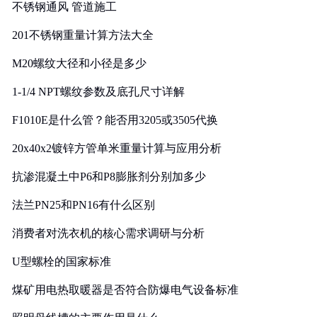
不锈钢通风 管道施工
201不锈钢重量计算方法大全
M20螺纹大径和小径是多少
1-1/4 NPT螺纹参数及底孔尺寸详解
F1010E是什么管？能否用3205或3505代换
20x40x2镀锌方管单米重量计算与应用分析
抗渗混凝土中P6和P8膨胀剂分别加多少
法兰PN25和PN16有什么区别
消费者对洗衣机的核心需求调研与分析
U型螺栓的国家标准
煤矿用电热取暖器是否符合防爆电气设备标准