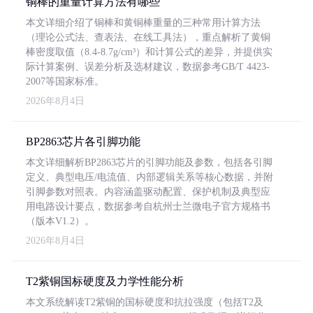
铜棒的重量计算方法有哪些
本文详细介绍了铜棒和黄铜棒重量的三种常用计算方法
（理论公式法、查表法、在线工具法），重点解析了黄铜
棒密度取值（8.4-8.7g/cm³）和计算公式的差异，并提供实
际计算案例、误差分析及选材建议，数据参考GB/T 4423-
2007等国家标准。
2026年8月4日
BP2863芯片各引脚功能
本文详细解析BP2863芯片的引脚功能及参数，包括各引脚
定义、典型电压/电流值、内部逻辑关系等核心数据，并附
引脚参数对照表。内容涵盖驱动配置、保护机制及典型应
用电路设计要点，数据参考自杭州士兰微电子官方规格书
（版本V1.2）。
2026年8月4日
T2紫铜国标硬度及力学性能分析
本文系统解读T2紫铜的国标硬度和抗拉强度（包括T2及