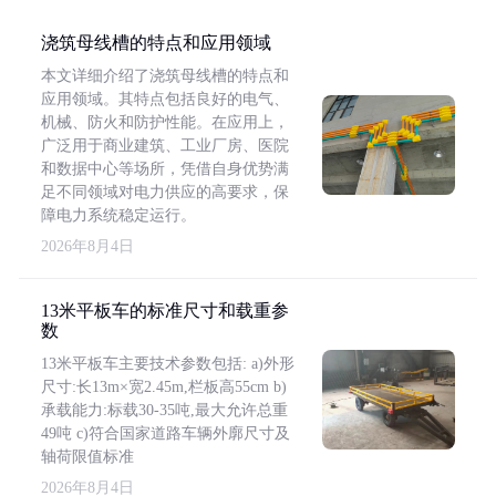
浇筑母线槽的特点和应用领域
本文详细介绍了浇筑母线槽的特点和
应用领域。其特点包括良好的电气、
机械、防火和防护性能。在应用上，
广泛用于商业建筑、工业厂房、医院
和数据中心等场所，凭借自身优势满
足不同领域对电力供应的高要求，保
障电力系统稳定运行。
2026年8月4日
13米平板车的标准尺寸和载重参
数
13米平板车主要技术参数包括: a)外形
尺寸:长13m×宽2.45m,栏板高55cm b)
承载能力:标载30-35吨,最大允许总重
49吨 c)符合国家道路车辆外廓尺寸及
轴荷限值标准
2026年8月4日