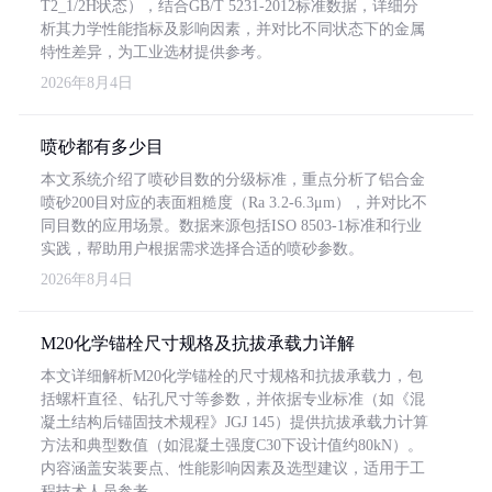
T2_1/2H状态），结合GB/T 5231-2012标准数据，详细分
析其力学性能指标及影响因素，并对比不同状态下的金属
特性差异，为工业选材提供参考。
2026年8月4日
喷砂都有多少目
本文系统介绍了喷砂目数的分级标准，重点分析了铝合金
喷砂200目对应的表面粗糙度（Ra 3.2-6.3μm），并对比不
同目数的应用场景。数据来源包括ISO 8503-1标准和行业
实践，帮助用户根据需求选择合适的喷砂参数。
2026年8月4日
M20化学锚栓尺寸规格及抗拔承载力详解
本文详细解析M20化学锚栓的尺寸规格和抗拔承载力，包
括螺杆直径、钻孔尺寸等参数，并依据专业标准（如《混
凝土结构后锚固技术规程》JGJ 145）提供抗拔承载力计算
方法和典型数值（如混凝土强度C30下设计值约80kN）。
内容涵盖安装要点、性能影响因素及选型建议，适用于工
程技术人员参考。