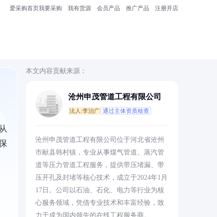
爱采购首页
我要采购
我有货源
会员产品
推广产品
注册开店
本文内容贡献来源：
沧州申茂管道工程有限公司
法人:李治广
通过主体资质核查
从
沧州申茂管道工程有限公司位于河北省沧州
保
市献县韩村镇，专业从事煤气管道、蒸汽管
道等压力管道工程服务，提供带压堵漏、带
压开孔及封堵等核心技术，成立于2024年1月
17日。公司以石油、石化、电力等行业为核
心服务领域，凭借专业技术和丰富经验，致
力于成为国内领先的在线工程服务商。