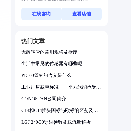
在线咨询
查看店铺
热门文章
无缝钢管的常用规格及壁厚
生活中常见的传感器有哪些呢
PE100管材的含义是什么
工业厂房载重标准：一平方米能承受多
少公斤
CONOSTAN公司简介
C13和C14插头国标与欧标的区别及其
标准解析
LGJ-240/30导线参数及载流量解析