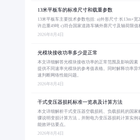
13米平板车的标准尺寸和载重参数
13米平板车主要技术参数包括: a)外形尺寸:长13m×宽2.4
许总重49吨 c)符合国家道路车辆外廓尺寸及轴荷限值
2026年8月4日
光模块接收功率多少是正常
本文详细解答光模块接收功率的正常范围及影响因素，重
提供不同速率光模块的参考值表格。同时解释功率异
速判断网络性能问题。
2026年8月4日
干式变压器损耗标准一览表及计算方法
本文详细解析干式变压器空载损耗、负载损耗的国家标准（GB
骤说明变损计算方法，并附电力变压器损耗计算实例表格
能效评估要点。
2026年8月4日