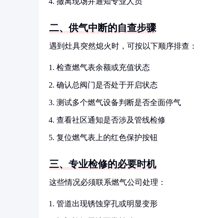
撤离现场并通知专业人员
二、供气中断的自查步骤
遇到灶具突然熄火时，可按以下顺序排查：
检查燃气表余额或充值状态
确认总阀门是否处于开启状态
测试多个燃气设备判断是否全面停气
查看社区通知是否涉及管线检修
复位燃气表上的红色保护按钮
三、专业检修的必要时机
这些情况必须联系燃气公司处理：
管道出现锈蚀穿孔或明显变形