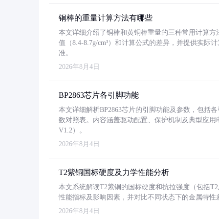
铜棒的重量计算方法有哪些
本文详细介绍了铜棒和黄铜棒重量的三种常用计算方
值（8.4-8.7g/cm³）和计算公式的差异，并提供实际
准。
2026年8月4日
BP2863芯片各引脚功能
本文详细解析BP2863芯片的引脚功能及参数，包
数对照表。内容涵盖驱动配置、保护机制及典型应用
V1.2）。
2026年8月4日
T2紫铜国标硬度及力学性能分析
本文系统解读T2紫铜的国标硬度和抗拉强度（包括T2及T2
性能指标及影响因素，并对比不同状态下的金属特性
2026年8月4日