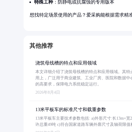
特殊工种
：防静电或抗腐蚀的专用版本
想找特定场景使用的产品？爱采购能根据需求精
其他推荐
浇筑母线槽的特点和应用领域
本文详细介绍了浇筑母线槽的特点和应用领域。其特
用上，广泛用于商业建筑、工业厂房、医院和数据中
的高要求，保障电力系统稳定运行。
2026年8月4日
13米平板车的标准尺寸和载重参数
13米平板车主要技术参数包括: a)外形尺寸:长13m×宽2.4
许总重49吨 c)符合国家道路车辆外廓尺寸及轴荷限值