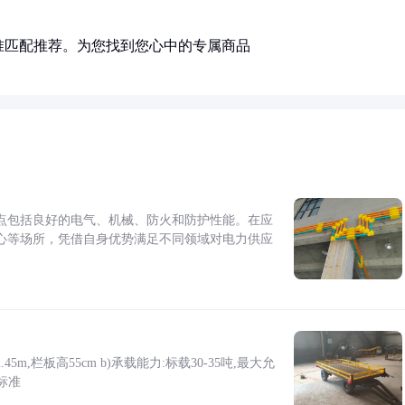
准匹配推荐。为您找到您心中的专属商品
点包括良好的电气、机械、防火和防护性能。在应
心等场所，凭借自身优势满足不同领域对电力供应
5m,栏板高55cm b)承载能力:标载30-35吨,最大允
标准