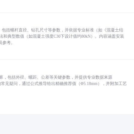
力，包括螺杆直径、钻孔尺寸等参数，并依据专业标准（如《混凝土结
方法和典型数值（如混凝土强度C30下设计值约80kN）。内容涵盖安装
员参考。
底孔计算，包括外径、螺距、公差等关键参数，并提供专业数据来源
孔尺寸的常见疑问，通过公式推导给出精确推荐值（Φ5.18mm），并附加工艺