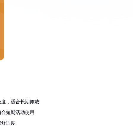
轻度，适合长期佩戴
适合短期活动使用
戴舒适度