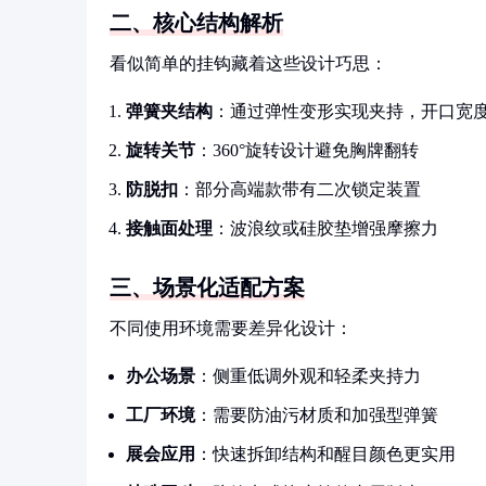
二、核心结构解析
看似简单的挂钩藏着这些设计巧思：
弹簧夹结构
：通过弹性变形实现夹持，开口宽度通
旋转关节
：360°旋转设计避免胸牌翻转
防脱扣
：部分高端款带有二次锁定装置
接触面处理
：波浪纹或硅胶垫增强摩擦力
三、场景化适配方案
不同使用环境需要差异化设计：
办公场景
：侧重低调外观和轻柔夹持力
工厂环境
：需要防油污材质和加强型弹簧
展会应用
：快速拆卸结构和醒目颜色更实用