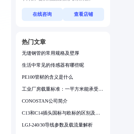
在线咨询
查看店铺
热门文章
无缝钢管的常用规格及壁厚
生活中常见的传感器有哪些呢
PE100管材的含义是什么
工业厂房载重标准：一平方米能承受多
少公斤
CONOSTAN公司简介
C13和C14插头国标与欧标的区别及其
标准解析
LGJ-240/30导线参数及载流量解析