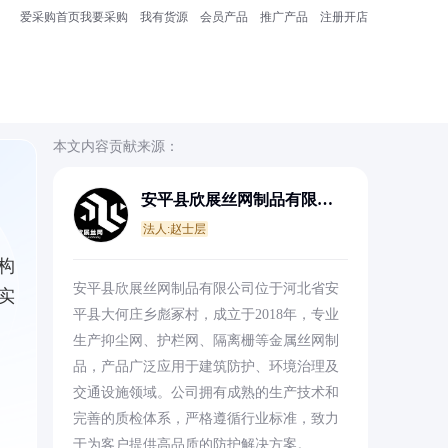
爱采购首页
我要采购
我有货源
会员产品
推广产品
注册开店
本文内容贡献来源：
安平县欣展丝网制品有限公
司
法人:赵士层
构
安平县欣展丝网制品有限公司位于河北省安
实
平县大何庄乡彪冢村，成立于2018年，专业
生产抑尘网、护栏网、隔离栅等金属丝网制
品，产品广泛应用于建筑防护、环境治理及
交通设施领域。公司拥有成熟的生产技术和
完善的质检体系，严格遵循行业标准，致力
于为客户提供高品质的防护解决方案。