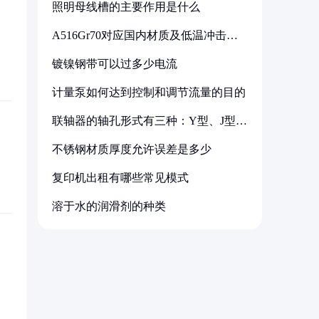
照明母线槽的主要作用是什么
A516Gr70对应国内材质及低温冲击要
求解析
镀镍钢带可以过多少电流
计量泵如何达到控制和调节流量的目的
联轴器的轴孔形式有三种：Y型、J型、
Z型
不锈钢材质厚度允许误差是多少
复印机出租有哪些常见模式
溶于水的润滑剂的种类