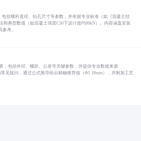
力，包括螺杆直径、钻孔尺寸等参数，并依据专业标准（如《混凝土结
方法和典型数值（如混凝土强度C30下设计值约80kN）。内容涵盖安装
员参考。
底孔计算，包括外径、螺距、公差等关键参数，并提供专业数据来源
孔尺寸的常见疑问，通过公式推导给出精确推荐值（Φ5.18mm），并附加工艺