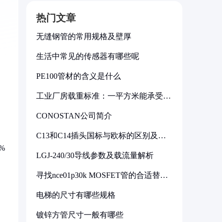
热门文章
无缝钢管的常用规格及壁厚
生活中常见的传感器有哪些呢
PE100管材的含义是什么
工业厂房载重标准：一平方米能承受多
少公斤
CONOSTAN公司简介
C13和C14插头国标与欧标的区别及其
标准解析
%
LGJ-240/30导线参数及载流量解析
寻找nce01p30k MOSFET管的合适替代
型号
电梯的尺寸有哪些规格
镀锌方管尺寸一般有哪些