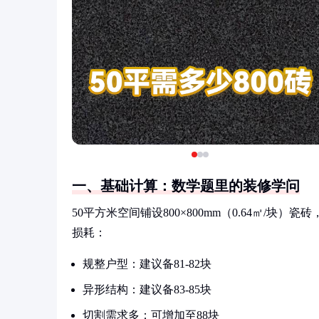
一、基础计算：数学题里的装修学问
50平方米空间铺设800×800mm（0.64㎡/块）瓷砖
损耗：
规整户型：建议备81-82块
异形结构：建议备83-85块
切割需求多：可增加至88块