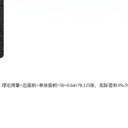
，理论用量=总面积÷单块面积=50÷0.64≈78.125块。实际需补3%-5