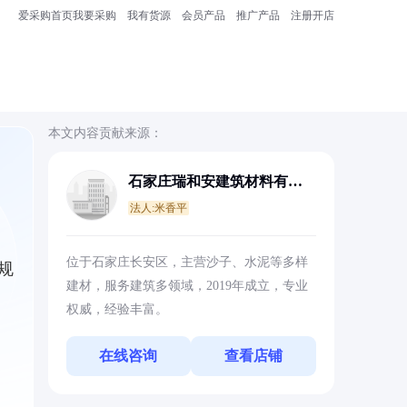
爱采购首页
我要采购
我有货源
会员产品
推广产品
注册开店
本文内容贡献来源：
石家庄瑞和安建筑材料有限
公司
法人:米香平
位于石家庄长安区，主营沙子、水泥等多样
规
建材，服务建筑多领域，2019年成立，专业
权威，经验丰富。
在线咨询
查看店铺