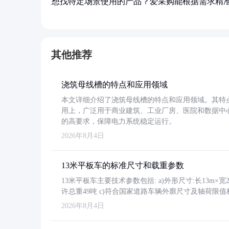
想找特定场景使用的产品？爱采购能根据需求精
其他推荐
浇筑母线槽的特点和应用领域
本文详细介绍了浇筑母线槽的特点和应用领域。其特
用上，广泛用于商业建筑、工业厂房、医院和数据中
的高要求，保障电力系统稳定运行。
2026年8月4日
13米平板车的标准尺寸和载重参数
13米平板车主要技术参数包括: a)外形尺寸:长13m×宽2.4
许总重49吨 c)符合国家道路车辆外廓尺寸及轴荷限值
2026年8月4日