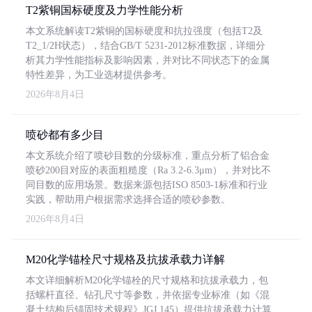
T2紫铜国标硬度及力学性能分析
本文系统解读T2紫铜的国标硬度和抗拉强度（包括T2及
T2_1/2H状态），结合GB/T 5231-2012标准数据，详细分
析其力学性能指标及影响因素，并对比不同状态下的金属
特性差异，为工业选材提供参考。
2026年8月4日
喷砂都有多少目
本文系统介绍了喷砂目数的分级标准，重点分析了铝合金
喷砂200目对应的表面粗糙度（Ra 3.2-6.3μm），并对比不
同目数的应用场景。数据来源包括ISO 8503-1标准和行业
实践，帮助用户根据需求选择合适的喷砂参数。
2026年8月4日
M20化学锚栓尺寸规格及抗拔承载力详解
本文详细解析M20化学锚栓的尺寸规格和抗拔承载力，包
括螺杆直径、钻孔尺寸等参数，并依据专业标准（如《混
凝土结构后锚固技术规程》JGJ 145）提供抗拔承载力计算