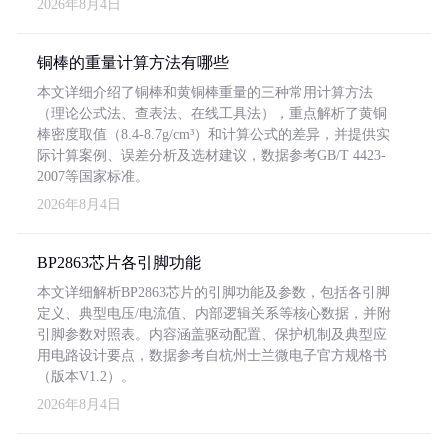
2026年8月4日
铜棒的重量计算方法有哪些
本文详细介绍了铜棒和黄铜棒重量的三种常用计算方法
（理论公式法、查表法、在线工具法），重点解析了黄铜
棒密度取值（8.4-8.7g/cm³）和计算公式的差异，并提供实
际计算案例、误差分析及选材建议，数据参考GB/T 4423-
2007等国家标准。
2026年8月4日
BP2863芯片各引脚功能
本文详细解析BP2863芯片的引脚功能及参数，包括各引脚
定义、典型电压/电流值、内部逻辑关系等核心数据，并附
引脚参数对照表。内容涵盖驱动配置、保护机制及典型应
用电路设计要点，数据参考自杭州士兰微电子官方规格书
（版本V1.2）。
2026年8月4日