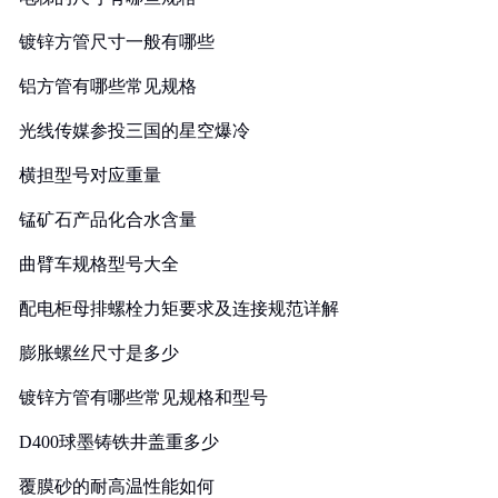
镀锌方管尺寸一般有哪些
铝方管有哪些常见规格
光线传媒参投三国的星空爆冷
横担型号对应重量
锰矿石产品化合水含量
曲臂车规格型号大全
配电柜母排螺栓力矩要求及连接规范详解
膨胀螺丝尺寸是多少
镀锌方管有哪些常见规格和型号
D400球墨铸铁井盖重多少
覆膜砂的耐高温性能如何