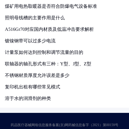
煤矿用电热取暖器是否符合防爆电气设备标准
照明母线槽的主要作用是什么
A516Gr70对应国内材质及低温冲击要求解析
镀镍钢带可以过多少电流
计量泵如何达到控制和调节流量的目的
联轴器的轴孔形式有三种：Y型、J型、Z型
不锈钢材质厚度允许误差是多少
复印机出租有哪些常见模式
溶于水的润滑剂的种类
药品医疗器械网络信息服务备案(京)网药械信息备字（2021）第00159号