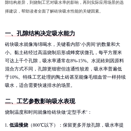
隙结构差异，到烧制工艺对吸水率的影响，再到实际应用场景的选
择建议，帮助读者全面了解砖块吸水性能的关键因素。
一、孔隙结构决定吸水能力
砖块吸水就像海绵喝水，关键看内部‘小房间’的数量和大
小。黏土砖经过高温烧制后形成蜂窝状微孔，每平方厘米
可达上千个孔隙，吸水率通常在8%-15%。水泥砖则因原料
混合方式不同，孔隙更细密但连通性较差，吸水率普遍低
于10%。特殊工艺处理的陶土砖甚至能像毛细血管一样持续
吸水，适合需要快速排水的场景。
二、工艺参数影响吸水表现
烧制温度和时间就像给砖块做‘定型手术’：
低温慢烧
（800℃以下）：保留更多开放孔隙，吸水率提