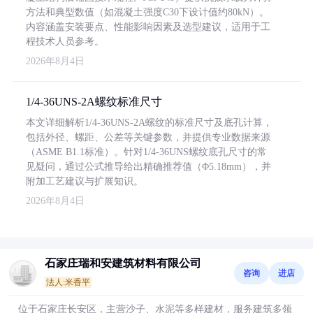
方法和典型数值（如混凝土强度C30下设计值约80kN）。
内容涵盖安装要点、性能影响因素及选型建议，适用于工
程技术人员参考。
2026年8月4日
1/4-36UNS-2A螺纹标准尺寸
本文详细解析1/4-36UNS-2A螺纹的标准尺寸及底孔计算，
包括外径、螺距、公差等关键参数，并提供专业数据来源
（ASME B1.1标准）。针对1/4-36UNS螺纹底孔尺寸的常
见疑问，通过公式推导给出精确推荐值（Φ5.18mm），并
附加工艺建议与扩展知识。
2026年8月4日
石家庄瑞和安建筑材料有限公司
咨询
进店
法人:米香平
位于石家庄长安区，主营沙子、水泥等多样建材，服务建筑多领