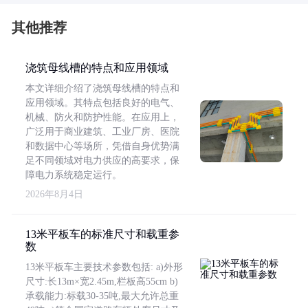
其他推荐
浇筑母线槽的特点和应用领域
本文详细介绍了浇筑母线槽的特点和
应用领域。其特点包括良好的电气、
机械、防火和防护性能。在应用上，
广泛用于商业建筑、工业厂房、医院
和数据中心等场所，凭借自身优势满
足不同领域对电力供应的高要求，保
障电力系统稳定运行。
2026年8月4日
13米平板车的标准尺寸和载重参
数
13米平板车主要技术参数包括: a)外形
尺寸:长13m×宽2.45m,栏板高55cm b)
承载能力:标载30-35吨,最大允许总重