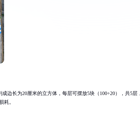
分割成边长为20厘米的立方体，每层可摆放5块（100÷20），共5层
损耗。