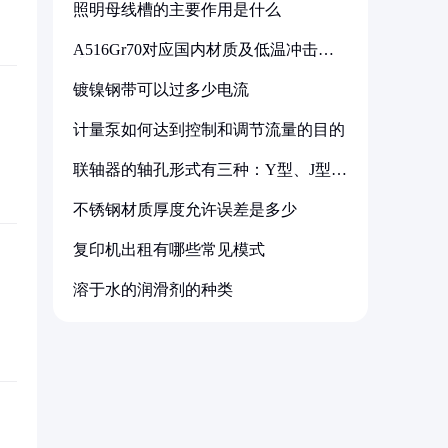
照明母线槽的主要作用是什么
A516Gr70对应国内材质及低温冲击要
求解析
镀镍钢带可以过多少电流
计量泵如何达到控制和调节流量的目的
联轴器的轴孔形式有三种：Y型、J型、
Z型
不锈钢材质厚度允许误差是多少
复印机出租有哪些常见模式
溶于水的润滑剂的种类