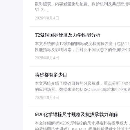
数对照表。内容涵盖驱动配置、保护机制及典型应用
V1.2）。
2026年8月4日
T2紫铜国标硬度及力学性能分析
本文系统解读T2紫铜的国标硬度和抗拉强度（包括T2及T2
性能指标及影响因素，并对比不同状态下的金属特性
2026年8月4日
喷砂都有多少目
本文系统介绍了喷砂目数的分级标准，重点分析了铝合金喷
的应用场景。数据来源包括ISO 8503-1标准和行
2026年8月4日
M20化学锚栓尺寸规格及抗拔承载力详解
本文详细解析M20化学锚栓的尺寸规格和抗拔承载
构后锚固技术规程》JGJ 145）提供抗拔承载力计算