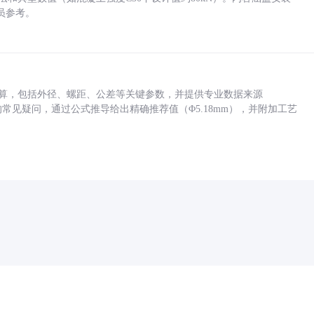
员参考。
底孔计算，包括外径、螺距、公差等关键参数，并提供专业数据来源
孔尺寸的常见疑问，通过公式推导给出精确推荐值（Φ5.18mm），并附加工艺