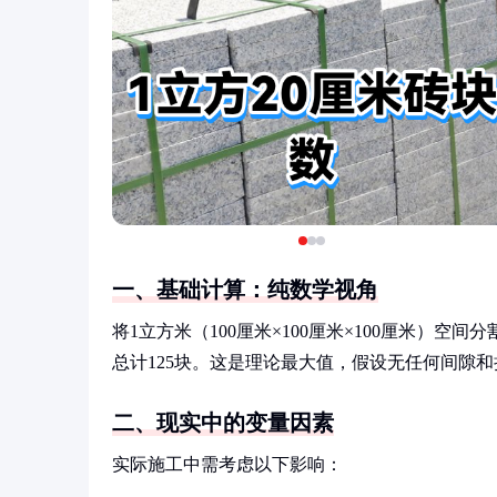
一、基础计算：纯数学视角
将1立方米（100厘米×100厘米×100厘米）空间
总计125块。这是理论最大值，假设无任何间隙和
二、现实中的变量因素
实际施工中需考虑以下影响：