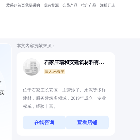
爱采购首页
我要采购
我有货源
会员产品
推广产品
注册开店
本文内容贡献来源：
石家庄瑞和安建筑材料有限
公司
法人:米香平
立
位于石家庄长安区，主营沙子、水泥等多样
实
建材，服务建筑多领域，2019年成立，专业
权威，经验丰富。
在线咨询
查看店铺