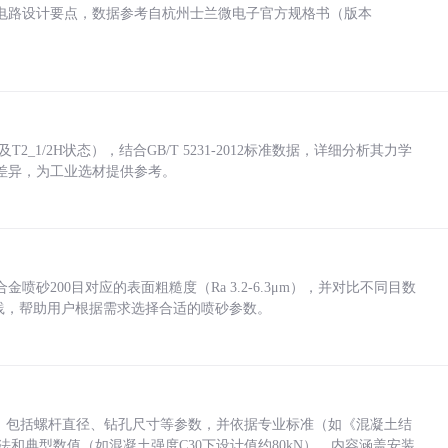
电路设计要点，数据参考自杭州士兰微电子官方规格书（版本
_1/2H状态），结合GB/T 5231-2012标准数据，详细分析其力学
差异，为工业选材提供参考。
砂200目对应的表面粗糙度（Ra 3.2-6.3μm），并对比不同目数
业实践，帮助用户根据需求选择合适的喷砂参数。
力，包括螺杆直径、钻孔尺寸等参数，并依据专业标准（如《混凝土结
方法和典型数值（如混凝土强度C30下设计值约80kN）。内容涵盖安装