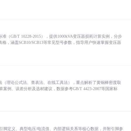
/T 10228-2015），提供1000kVA变压器损耗计算实例，分步
，涵盖SCB10/SCB13等常见型号参数，指导用户快速掌握变压器
法（理论公式法、查表法、在线工具法），重点解析了黄铜棒密度取
计算案例、误差分析及选材建议，数据参考GB/T 4423-2007等国家标
括各引脚定义、典型电压/电流值、内部逻辑关系等核心数据，并附引脚参