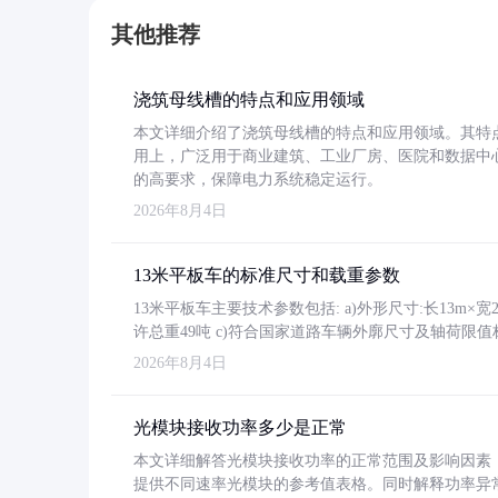
其他推荐
浇筑母线槽的特点和应用领域
本文详细介绍了浇筑母线槽的特点和应用领域。其特
用上，广泛用于商业建筑、工业厂房、医院和数据中
的高要求，保障电力系统稳定运行。
2026年8月4日
13米平板车的标准尺寸和载重参数
13米平板车主要技术参数包括: a)外形尺寸:长13m×宽2.4
许总重49吨 c)符合国家道路车辆外廓尺寸及轴荷限值
2026年8月4日
光模块接收功率多少是正常
本文详细解答光模块接收功率的正常范围及影响因素，重
提供不同速率光模块的参考值表格。同时解释功率异