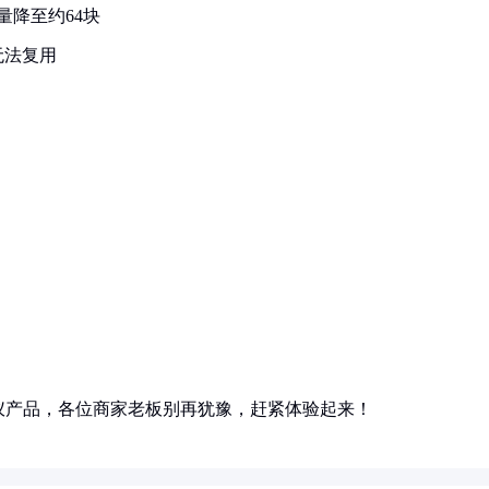
量降至约64块
无法复用
仪产品，各位商家老板别再犹豫，赶紧体验起来！