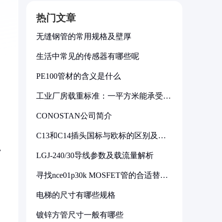
热门文章
无缝钢管的常用规格及壁厚
生活中常见的传感器有哪些呢
PE100管材的含义是什么
工业厂房载重标准：一平方米能承受多
少公斤
CONOSTAN公司简介
C13和C14插头国标与欧标的区别及其
标准解析
，
LGJ-240/30导线参数及载流量解析
寻找nce01p30k MOSFET管的合适替代
型号
电梯的尺寸有哪些规格
镀锌方管尺寸一般有哪些