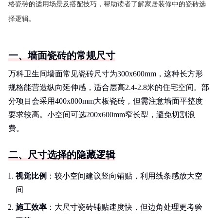
格瓷砖的适用场景及搭配技巧，帮助读者了解家居装修中的瓷砖选
择逻辑。
一、墙面瓷砖的常规尺寸
万科卫生间墙面常见瓷砖尺寸为300x600mm，这种长方形
规格能营造纵向延伸感，适合层高2.4-2.8米的住宅空间。部
分项目会采用400x800mm大板瓷砖，但需注意墙面平整度
要求较高。小空间可选200x600mm窄长型，避免切割浪
费。
二、尺寸选择的隐藏逻辑
视觉比例
：较小空间建议竖向铺贴，利用线条感放大空
间
施工效率
：大尺寸瓷砖铺贴速度快，但边角处理更考验