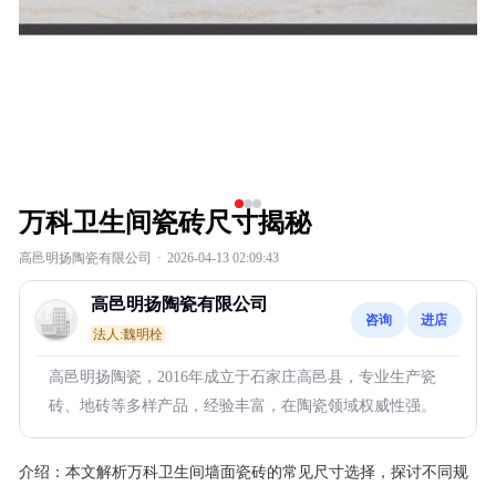
万科卫生间瓷砖尺寸揭秘
高邑明扬陶瓷有限公司
·
2026-04-13 02:09:43
高邑明扬陶瓷有限公司
咨询
进店
法人:魏明栓
高邑明扬陶瓷，2016年成立于石家庄高邑县，专业生产瓷
砖、地砖等多样产品，经验丰富，在陶瓷领域权威性强。
介绍：
本文解析万科卫生间墙面瓷砖的常见尺寸选择，探讨不同规