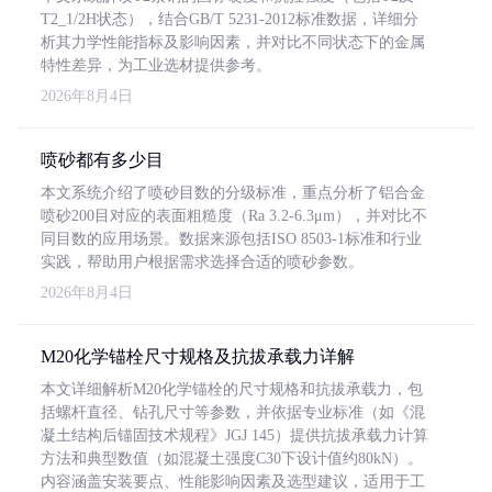
T2_1/2H状态），结合GB/T 5231-2012标准数据，详细分
析其力学性能指标及影响因素，并对比不同状态下的金属
特性差异，为工业选材提供参考。
2026年8月4日
喷砂都有多少目
本文系统介绍了喷砂目数的分级标准，重点分析了铝合金
喷砂200目对应的表面粗糙度（Ra 3.2-6.3μm），并对比不
同目数的应用场景。数据来源包括ISO 8503-1标准和行业
实践，帮助用户根据需求选择合适的喷砂参数。
2026年8月4日
M20化学锚栓尺寸规格及抗拔承载力详解
本文详细解析M20化学锚栓的尺寸规格和抗拔承载力，包
括螺杆直径、钻孔尺寸等参数，并依据专业标准（如《混
凝土结构后锚固技术规程》JGJ 145）提供抗拔承载力计算
方法和典型数值（如混凝土强度C30下设计值约80kN）。
内容涵盖安装要点、性能影响因素及选型建议，适用于工