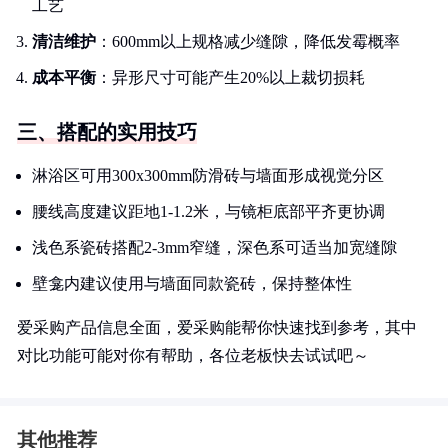
工艺
清洁维护
：600mm以上规格减少缝隙，降低发霉概率
成本平衡
：异形尺寸可能产生20%以上裁切损耗
三、搭配的实用技巧
淋浴区可用300x300mm防滑砖与墙面形成视觉分区
腰线高度建议距地1-1.2米，与镜柜底部平齐更协调
浅色系瓷砖搭配2-3mm窄缝，深色系可适当加宽缝隙
壁龛内建议使用与墙面同款瓷砖，保持整体性
爱采购产品信息全面，爱采购能帮你快速找到参考，其中
对比功能可能对你有帮助，各位老板快去试试吧～
其他推荐