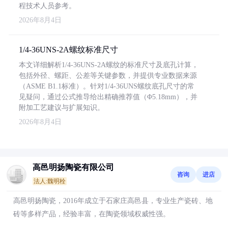
程技术人员参考。
2026年8月4日
1/4-36UNS-2A螺纹标准尺寸
本文详细解析1/4-36UNS-2A螺纹的标准尺寸及底孔计算，
包括外径、螺距、公差等关键参数，并提供专业数据来源
（ASME B1.1标准）。针对1/4-36UNS螺纹底孔尺寸的常
见疑问，通过公式推导给出精确推荐值（Φ5.18mm），并
附加工艺建议与扩展知识。
2026年8月4日
高邑明扬陶瓷有限公司
咨询
进店
法人:魏明栓
高邑明扬陶瓷，2016年成立于石家庄高邑县，专业生产瓷砖、地
砖等多样产品，经验丰富，在陶瓷领域权威性强。