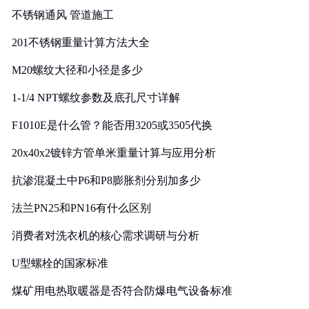
不锈钢通风 管道施工
201不锈钢重量计算方法大全
M20螺纹大径和小径是多少
1-1/4 NPT螺纹参数及底孔尺寸详解
F1010E是什么管？能否用3205或3505代换
20x40x2镀锌方管单米重量计算与应用分析
抗渗混凝土中P6和P8膨胀剂分别加多少
法兰PN25和PN16有什么区别
消费者对洗衣机的核心需求调研与分析
U型螺栓的国家标准
煤矿用电热取暖器是否符合防爆电气设备标准