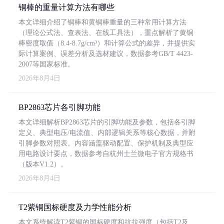
铜棒的重量计算方法有哪些
本文详细介绍了铜棒和黄铜棒重量的三种常用计算方法
（理论公式法、查表法、在线工具法），重点解析了黄铜
棒密度取值（8.4-8.7g/cm³）和计算公式的差异，并提供实
际计算案例、误差分析及选材建议，数据参考GB/T 4423-
2007等国家标准。
2026年8月4日
BP2863芯片各引脚功能
本文详细解析BP2863芯片的引脚功能及参数，包括各引脚
定义、典型电压/电流值、内部逻辑关系等核心数据，并附
引脚参数对照表。内容涵盖驱动配置、保护机制及典型应
用电路设计要点，数据参考自杭州士兰微电子官方规格书
（版本V1.2）。
2026年8月4日
T2紫铜国标硬度及力学性能分析
本文系统解读T2紫铜的国标硬度和抗拉强度（包括T2及