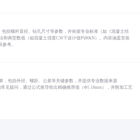
力，包括螺杆直径、钻孔尺寸等参数，并依据专业标准（如《混凝土结
方法和典型数值（如混凝土强度C30下设计值约80kN）。内容涵盖安装
员参考。
底孔计算，包括外径、螺距、公差等关键参数，并提供专业数据来源
孔尺寸的常见疑问，通过公式推导给出精确推荐值（Φ5.18mm），并附加工艺