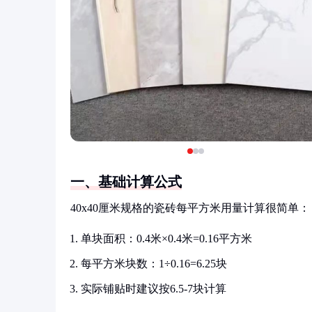
一、基础计算公式
40x40厘米规格的瓷砖每平方米用量计算很简单：
单块面积：0.4米×0.4米=0.16平方米
每平方米块数：1÷0.16=6.25块
实际铺贴时建议按6.5-7块计算