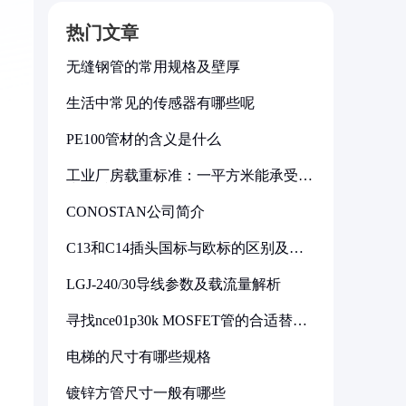
热门文章
无缝钢管的常用规格及壁厚
生活中常见的传感器有哪些呢
PE100管材的含义是什么
工业厂房载重标准：一平方米能承受多
少公斤
CONOSTAN公司简介
C13和C14插头国标与欧标的区别及其
标准解析
LGJ-240/30导线参数及载流量解析
寻找nce01p30k MOSFET管的合适替代
型号
电梯的尺寸有哪些规格
镀锌方管尺寸一般有哪些