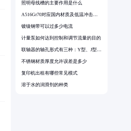
照明母线槽的主要作用是什么
A516Gr70对应国内材质及低温冲击要
求解析
镀镍钢带可以过多少电流
计量泵如何达到控制和调节流量的目的
联轴器的轴孔形式有三种：Y型、J型、
Z型
不锈钢材质厚度允许误差是多少
复印机出租有哪些常见模式
溶于水的润滑剂的种类