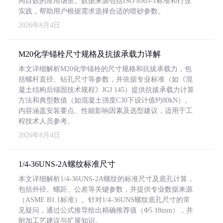
同目数的应用场景。数据来源包括ISO 8503-1标准和行业
实践，帮助用户根据需求选择合适的喷砂参数。
2026年8月4日
M20化学锚栓尺寸规格及抗拔承载力详解
本文详细解析M20化学锚栓的尺寸规格和抗拔承载力，包
括螺杆直径、钻孔尺寸等参数，并依据专业标准（如《混
凝土结构后锚固技术规程》JGJ 145）提供抗拔承载力计算
方法和典型数值（如混凝土强度C30下设计值约80kN）。
内容涵盖安装要点、性能影响因素及选型建议，适用于工
程技术人员参考。
2026年8月4日
1/4-36UNS-2A螺纹标准尺寸
本文详细解析1/4-36UNS-2A螺纹的标准尺寸及底孔计算，
包括外径、螺距、公差等关键参数，并提供专业数据来源
（ASME B1.1标准）。针对1/4-36UNS螺纹底孔尺寸的常
见疑问，通过公式推导给出精确推荐值（Φ5.18mm），并
附加工艺建议与扩展知识。