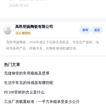
2026年8月4日
高邑明扬陶瓷有限公司
咨询
进店
法人:魏明栓
高邑明扬陶瓷，2016年成立于石家庄高邑县，专业生产瓷砖、地
砖等多样产品，经验丰富，在陶瓷领域权威性强。
热门文章
无缝钢管的常用规格及壁厚
生活中常见的传感器有哪些呢
PE100管材的含义是什么
工业厂房载重标准：一平方米能承受多少公斤