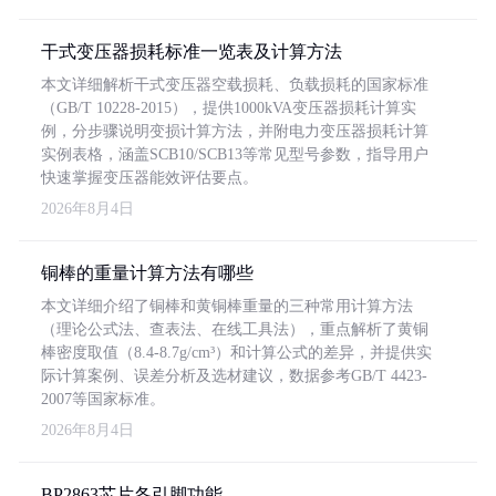
干式变压器损耗标准一览表及计算方法
本文详细解析干式变压器空载损耗、负载损耗的国家标准
（GB/T 10228-2015），提供1000kVA变压器损耗计算实
例，分步骤说明变损计算方法，并附电力变压器损耗计算
实例表格，涵盖SCB10/SCB13等常见型号参数，指导用户
快速掌握变压器能效评估要点。
2026年8月4日
铜棒的重量计算方法有哪些
本文详细介绍了铜棒和黄铜棒重量的三种常用计算方法
（理论公式法、查表法、在线工具法），重点解析了黄铜
棒密度取值（8.4-8.7g/cm³）和计算公式的差异，并提供实
际计算案例、误差分析及选材建议，数据参考GB/T 4423-
2007等国家标准。
2026年8月4日
BP2863芯片各引脚功能