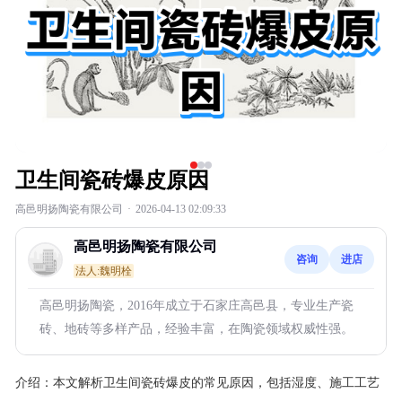
卫生间瓷砖爆皮原因
高邑明扬陶瓷有限公司
·
2026-04-13 02:09:33
高邑明扬陶瓷有限公司
咨询
进店
法人:魏明栓
高邑明扬陶瓷，2016年成立于石家庄高邑县，专业生产瓷
砖、地砖等多样产品，经验丰富，在陶瓷领域权威性强。
介绍：
本文解析卫生间瓷砖爆皮的常见原因，包括湿度、施工工艺