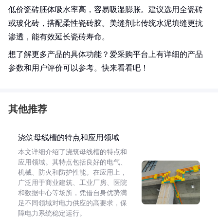
低价瓷砖胚体吸水率高，容易吸湿膨胀。建议选用全瓷砖
或玻化砖，搭配柔性瓷砖胶。美缝剂比传统水泥填缝更抗
渗透，能有效延长瓷砖寿命。
想了解更多产品的具体功能？爱采购平台上有详细的产品
参数和用户评价可以参考。快来看看吧！
其他推荐
浇筑母线槽的特点和应用领域
本文详细介绍了浇筑母线槽的特点和
应用领域。其特点包括良好的电气、
机械、防火和防护性能。在应用上，
广泛用于商业建筑、工业厂房、医院
和数据中心等场所，凭借自身优势满
足不同领域对电力供应的高要求，保
障电力系统稳定运行。