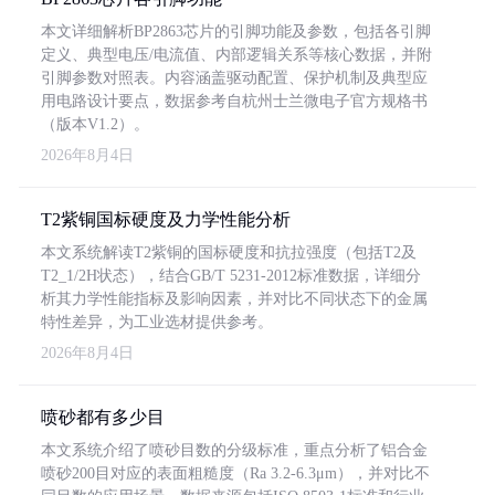
本文详细解析BP2863芯片的引脚功能及参数，包括各引脚
定义、典型电压/电流值、内部逻辑关系等核心数据，并附
引脚参数对照表。内容涵盖驱动配置、保护机制及典型应
用电路设计要点，数据参考自杭州士兰微电子官方规格书
（版本V1.2）。
2026年8月4日
T2紫铜国标硬度及力学性能分析
本文系统解读T2紫铜的国标硬度和抗拉强度（包括T2及
T2_1/2H状态），结合GB/T 5231-2012标准数据，详细分
析其力学性能指标及影响因素，并对比不同状态下的金属
特性差异，为工业选材提供参考。
2026年8月4日
喷砂都有多少目
本文系统介绍了喷砂目数的分级标准，重点分析了铝合金
喷砂200目对应的表面粗糙度（Ra 3.2-6.3μm），并对比不