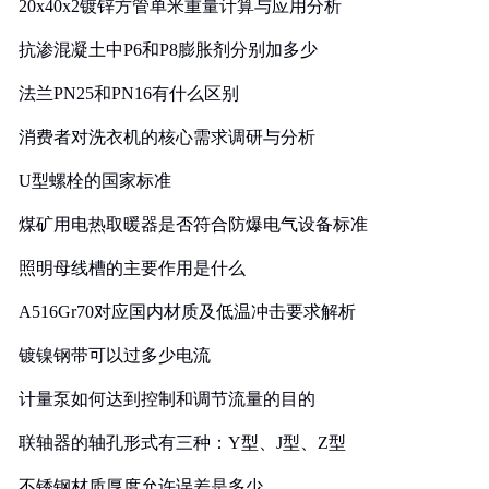
20x40x2镀锌方管单米重量计算与应用分析
抗渗混凝土中P6和P8膨胀剂分别加多少
法兰PN25和PN16有什么区别
消费者对洗衣机的核心需求调研与分析
U型螺栓的国家标准
煤矿用电热取暖器是否符合防爆电气设备标准
照明母线槽的主要作用是什么
A516Gr70对应国内材质及低温冲击要求解析
镀镍钢带可以过多少电流
计量泵如何达到控制和调节流量的目的
联轴器的轴孔形式有三种：Y型、J型、Z型
不锈钢材质厚度允许误差是多少