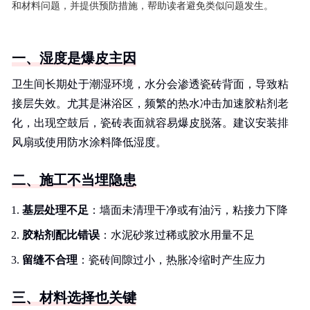
和材料问题，并提供预防措施，帮助读者避免类似问题发生。
一、湿度是爆皮主因
卫生间长期处于潮湿环境，水分会渗透瓷砖背面，导致粘
接层失效。尤其是淋浴区，频繁的热水冲击加速胶粘剂老
化，出现空鼓后，瓷砖表面就容易爆皮脱落。建议安装排
风扇或使用防水涂料降低湿度。
二、施工不当埋隐患
基层处理不足
：墙面未清理干净或有油污，粘接力下降
胶粘剂配比错误
：水泥砂浆过稀或胶水用量不足
留缝不合理
：瓷砖间隙过小，热胀冷缩时产生应力
三、材料选择也关键