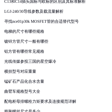
C13和C14插头国标与欧标的区别及其标准解析
LGJ-240/30导线参数及载流量解析
寻找nce01p30k MOSFET管的合适替代型号
电梯的尺寸有哪些规格
镀锌方管尺寸一般有哪些
铝方管有哪些常见规格
光线传媒参投三国的星空爆冷
横担型号对应重量
锰矿石产品化合水含量
曲臂车规格型号大全
配电柜母排螺栓力矩要求及连接规范详解
膨胀螺丝尺寸是多少