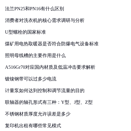
法兰PN25和PN16有什么区别
消费者对洗衣机的核心需求调研与分析
U型螺栓的国家标准
煤矿用电热取暖器是否符合防爆电气设备标准
照明母线槽的主要作用是什么
A516Gr70对应国内材质及低温冲击要求解析
镀镍钢带可以过多少电流
计量泵如何达到控制和调节流量的目的
联轴器的轴孔形式有三种：Y型、J型、Z型
不锈钢材质厚度允许误差是多少
复印机出租有哪些常见模式