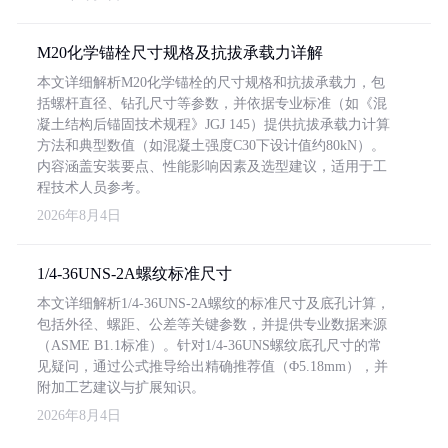
M20化学锚栓尺寸规格及抗拔承载力详解
本文详细解析M20化学锚栓的尺寸规格和抗拔承载力，包
括螺杆直径、钻孔尺寸等参数，并依据专业标准（如《混
凝土结构后锚固技术规程》JGJ 145）提供抗拔承载力计算
方法和典型数值（如混凝土强度C30下设计值约80kN）。
内容涵盖安装要点、性能影响因素及选型建议，适用于工
程技术人员参考。
2026年8月4日
1/4-36UNS-2A螺纹标准尺寸
本文详细解析1/4-36UNS-2A螺纹的标准尺寸及底孔计算，
包括外径、螺距、公差等关键参数，并提供专业数据来源
（ASME B1.1标准）。针对1/4-36UNS螺纹底孔尺寸的常
见疑问，通过公式推导给出精确推荐值（Φ5.18mm），并
附加工艺建议与扩展知识。
2026年8月4日