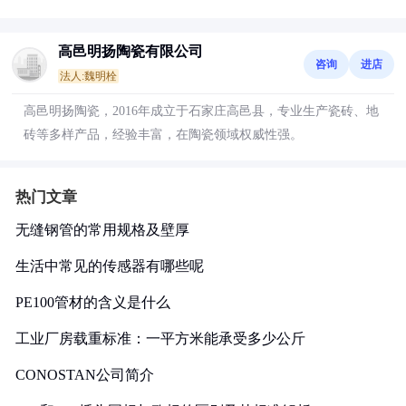
高邑明扬陶瓷有限公司
咨询
进店
法人:魏明栓
高邑明扬陶瓷，2016年成立于石家庄高邑县，专业生产瓷砖、地
砖等多样产品，经验丰富，在陶瓷领域权威性强。
热门文章
无缝钢管的常用规格及壁厚
生活中常见的传感器有哪些呢
PE100管材的含义是什么
工业厂房载重标准：一平方米能承受多少公斤
CONOSTAN公司简介