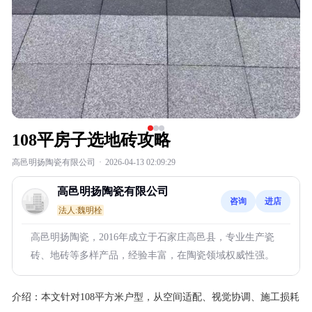
108平房子选地砖攻略
高邑明扬陶瓷有限公司
·
2026-04-13 02:09:29
高邑明扬陶瓷有限公司
咨询
进店
法人:魏明栓
高邑明扬陶瓷，2016年成立于石家庄高邑县，专业生产瓷
砖、地砖等多样产品，经验丰富，在陶瓷领域权威性强。
介绍：
本文针对108平方米户型，从空间适配、视觉协调、施工损耗