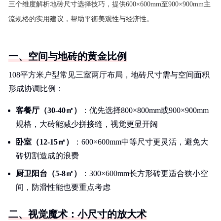
三个维度解析地砖尺寸选择技巧，提供600×600mm至900×900mm主
流规格的实用建议，帮助平衡美观性与经济性。
一、空间与地砖的黄金比例
108平方米户型常见三室两厅布局，地砖尺寸需与空间面积
形成协调比例：
客餐厅（30-40㎡）
：优先选择800×800mm或900×900mm
规格，大砖能减少拼接缝，视觉更显开阔
卧室（12-15㎡）
：600×600mm中等尺寸更灵活，避免大
砖切割造成的浪费
厨卫阳台（5-8㎡）
：300×600mm长方形砖更适合狭小空
间，防滑性能也要重点考虑
二、视觉魔术：小尺寸的放大术