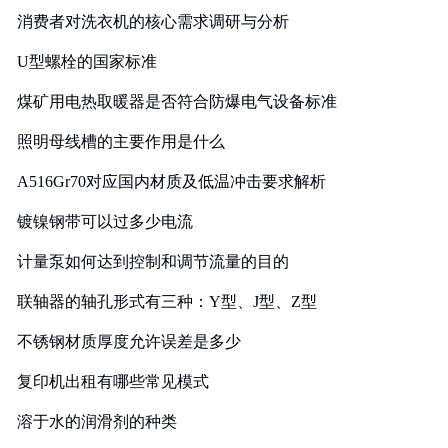
消费者对洗衣机的核心需求调研与分析
U型螺栓的国家标准
煤矿用电热取暖器是否符合防爆电气设备标准
照明母线槽的主要作用是什么
A516Gr70对应国内材质及低温冲击要求解析
镀镍钢带可以过多少电流
计量泵如何达到控制和调节流量的目的
联轴器的轴孔形式有三种：Y型、J型、Z型
不锈钢材质厚度允许误差是多少
复印机出租有哪些常见模式
溶于水的润滑剂的种类