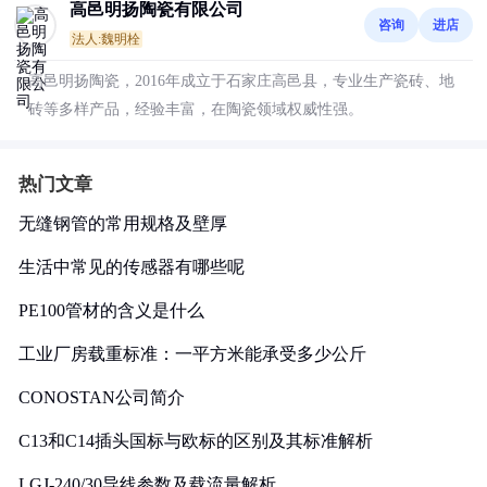
高邑明扬陶瓷有限公司
咨询
进店
法人:魏明栓
高邑明扬陶瓷，2016年成立于石家庄高邑县，专业生产瓷砖、地
砖等多样产品，经验丰富，在陶瓷领域权威性强。
热门文章
无缝钢管的常用规格及壁厚
生活中常见的传感器有哪些呢
PE100管材的含义是什么
工业厂房载重标准：一平方米能承受多少公斤
CONOSTAN公司简介
C13和C14插头国标与欧标的区别及其标准解析
LGJ-240/30导线参数及载流量解析