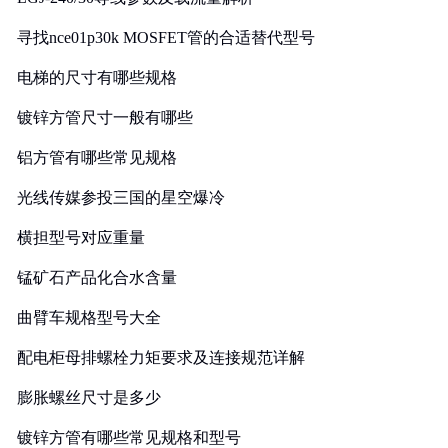
寻找nce01p30k MOSFET管的合适替代型号
电梯的尺寸有哪些规格
镀锌方管尺寸一般有哪些
铝方管有哪些常见规格
光线传媒参投三国的星空爆冷
横担型号对应重量
锰矿石产品化合水含量
曲臂车规格型号大全
配电柜母排螺栓力矩要求及连接规范详解
膨胀螺丝尺寸是多少
镀锌方管有哪些常见规格和型号