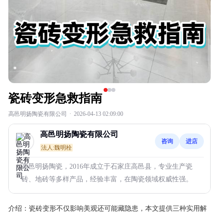
瓷砖变形急救指南
高邑明扬陶瓷有限公司
·
2026-04-13 02:09:00
高邑明扬陶瓷有限公司
咨询
进店
法人:魏明栓
高邑明扬陶瓷，2016年成立于石家庄高邑县，专业生产瓷
砖、地砖等多样产品，经验丰富，在陶瓷领域权威性强。
介绍：
瓷砖变形不仅影响美观还可能藏隐患，本文提供三种实用解