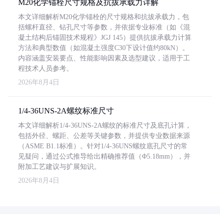
M20化学锚栓尺寸规格及抗拔承载力详解
本文详细解析M20化学锚栓的尺寸规格和抗拔承载力，包
括螺杆直径、钻孔尺寸等参数，并依据专业标准（如《混
凝土结构后锚固技术规程》JGJ 145）提供抗拔承载力计算
方法和典型数值（如混凝土强度C30下设计值约80kN）。
内容涵盖安装要点、性能影响因素及选型建议，适用于工
程技术人员参考。
2026年8月4日
1/4-36UNS-2A螺纹标准尺寸
本文详细解析1/4-36UNS-2A螺纹的标准尺寸及底孔计算，
包括外径、螺距、公差等关键参数，并提供专业数据来源
（ASME B1.1标准）。针对1/4-36UNS螺纹底孔尺寸的常
见疑问，通过公式推导给出精确推荐值（Φ5.18mm），并
附加工艺建议与扩展知识。
2026年8月4日