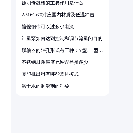
照明母线槽的主要作用是什么
A516Gr70对应国内材质及低温冲击要
求解析
镀镍钢带可以过多少电流
计量泵如何达到控制和调节流量的目的
联轴器的轴孔形式有三种：Y型、J型、
Z型
不锈钢材质厚度允许误差是多少
复印机出租有哪些常见模式
溶于水的润滑剂的种类