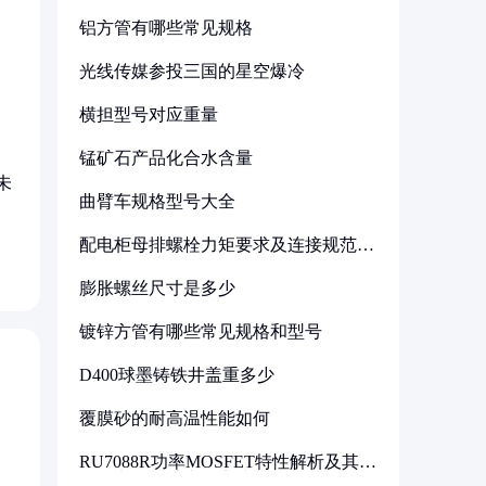
铝方管有哪些常见规格
光线传媒参投三国的星空爆冷
横担型号对应重量
锰矿石产品化合水含量
未
曲臂车规格型号大全
配电柜母排螺栓力矩要求及连接规范详
解
膨胀螺丝尺寸是多少
镀锌方管有哪些常见规格和型号
D400球墨铸铁井盖重多少
覆膜砂的耐高温性能如何
RU7088R功率MOSFET特性解析及其在
可调电源设计中的实践