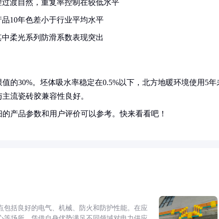
理过渡自然，重复率控制在较低水平
品10年色差小于行业平均水平
其中柔光系列防滑系数表现突出
的30%。坯体吸水率稳定在0.5%以下，北方地暖环境使用5年
与主流瓷砖胶兼容性良好。
细的产品参数和用户评价可以参考。快来看看吧！
点包括良好的电气、机械、防火和防护性能。在应
心等场所，凭借自身优势满足不同领域对电力供应