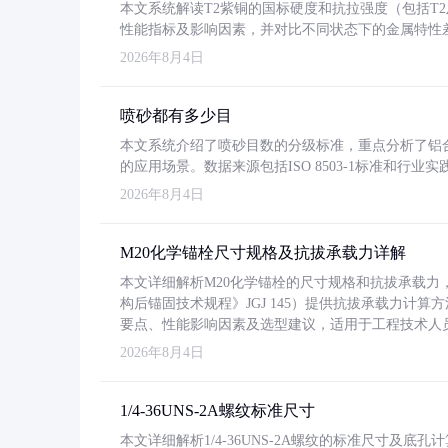
本文系统解读T2紫铜的国标硬度和抗拉强度（包括T2及T2
性能指标及影响因素，并对比不同状态下的金属特性
2026年8月4日
喷砂都有多少目
本文系统介绍了喷砂目数的分级标准，重点分析了铝合金喷
的应用场景。数据来源包括ISO 8503-1标准和行
2026年8月4日
M20化学锚栓尺寸规格及抗拔承载力详解
本文详细解析M20化学锚栓的尺寸规格和抗拔承载
构后锚固技术规程》JGJ 145）提供抗拔承载力计算
要点、性能影响因素及选型建议，适用于工程技术人
2026年8月4日
1/4-36UNS-2A螺纹标准尺寸
本文详细解析1/4-36UNS-2A螺纹的标准尺寸及