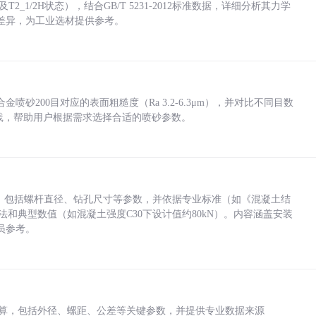
_1/2H状态），结合GB/T 5231-2012标准数据，详细分析其力学
差异，为工业选材提供参考。
砂200目对应的表面粗糙度（Ra 3.2-6.3μm），并对比不同目数
业实践，帮助用户根据需求选择合适的喷砂参数。
力，包括螺杆直径、钻孔尺寸等参数，并依据专业标准（如《混凝土结
方法和典型数值（如混凝土强度C30下设计值约80kN）。内容涵盖安装
员参考。
底孔计算，包括外径、螺距、公差等关键参数，并提供专业数据来源