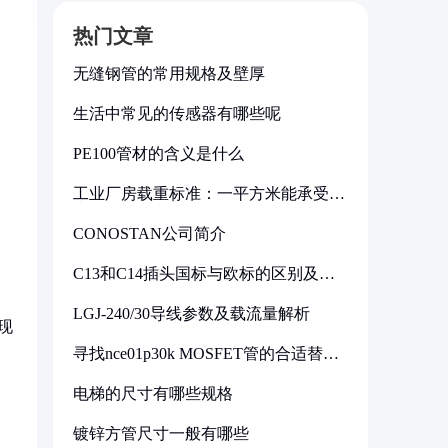
热门文章
无缝钢管的常用规格及壁厚
生活中常见的传感器有哪些呢
PE100管材的含义是什么
工业厂房载重标准：一平方米能承受多
少公斤
CONOSTAN公司简介
C13和C14插头国标与欧标的区别及其
标准解析
LGJ-240/30导线参数及载流量解析
现
寻找nce01p30k MOSFET管的合适替代
型号
电梯的尺寸有哪些规格
镀锌方管尺寸一般有哪些