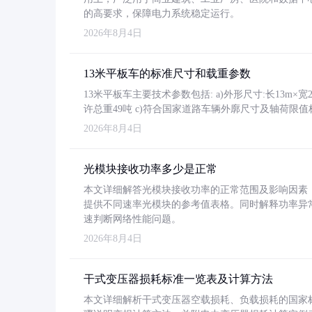
的高要求，保障电力系统稳定运行。
2026年8月4日
13米平板车的标准尺寸和载重参数
13米平板车主要技术参数包括: a)外形尺寸:长13m×宽2.4
许总重49吨 c)符合国家道路车辆外廓尺寸及轴荷限值
2026年8月4日
光模块接收功率多少是正常
本文详细解答光模块接收功率的正常范围及影响因素，重
提供不同速率光模块的参考值表格。同时解释功率异
速判断网络性能问题。
2026年8月4日
干式变压器损耗标准一览表及计算方法
本文详细解析干式变压器空载损耗、负载损耗的国家标准（GB