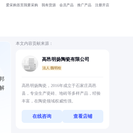
爱采购首页
我要采购
我有货源
会员产品
推广产品
注册开店
本文内容贡献来源：
高邑明扬陶瓷有限公司
法人:魏明栓
邦
高邑明扬陶瓷，2016年成立于石家庄高邑
解
县，专业生产瓷砖、地砖等多样产品，经验
丰富，在陶瓷领域权威性强。
在线咨询
查看店铺