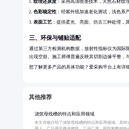
纹理还原度
：采用高清喷墨技术，天然石材纹
色彩稳定性
：经紫外线加速老化测试，浅色系产
表面工艺
：提供柔光、亮面、仿古三种处理，
三、环保与铺贴适配
通过第三方检测机构数据，放射性指标仅为国际限值
出现空鼓。施工师傅普遍反映其切割边缘平整，
想了解更多产品的具体功能？爱采购平台上有详
其他推荐
浇筑母线槽的特点和应用领域
本文详细介绍了浇筑母线槽的特点和应用领域。其特
用上，广泛用于商业建筑、工业厂房、医院和数据中