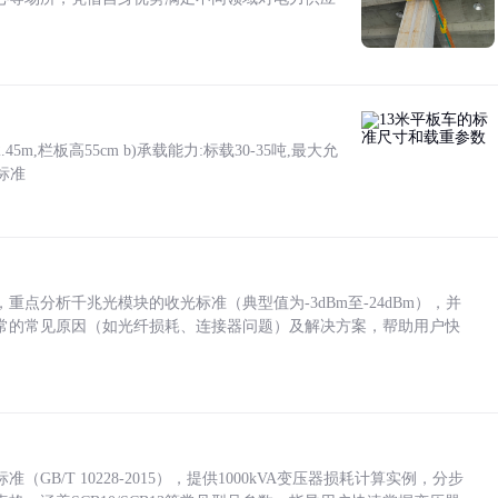
5m,栏板高55cm b)承载能力:标载30-35吨,最大允
标准
点分析千兆光模块的收光标准（典型值为-3dBm至-24dBm），并
常的常见原因（如光纤损耗、连接器问题）及解决方案，帮助用户快
/T 10228-2015），提供1000kVA变压器损耗计算实例，分步