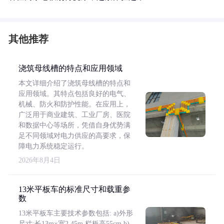
其他推荐
浇筑母线槽的特点和应用领域
本文详细介绍了浇筑母线槽的特点和
应用领域。其特点包括良好的电气、
机械、防火和防护性能。在应用上，
广泛用于商业建筑、工业厂房、医院
和数据中心等场所，凭借自身优势满
足不同领域对电力供应的高要求，保
障电力系统稳定运行。
2026年8月4日
13米平板车的标准尺寸和载重参
数
13米平板车主要技术参数包括: a)外形
尺寸:长13m×宽2.45m,栏板高55cm b)