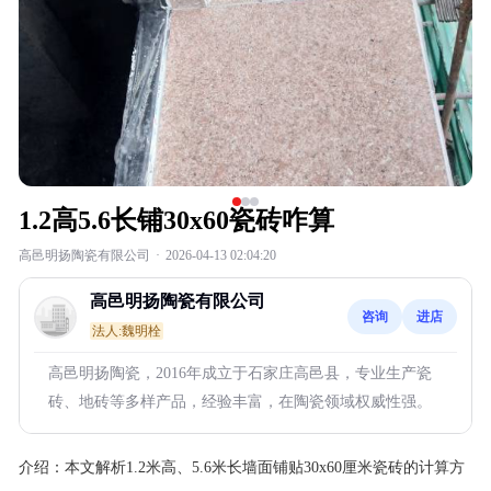
1.2高5.6长铺30x60瓷砖咋算
高邑明扬陶瓷有限公司
·
2026-04-13 02:04:20
高邑明扬陶瓷有限公司
咨询
进店
法人:魏明栓
高邑明扬陶瓷，2016年成立于石家庄高邑县，专业生产瓷
砖、地砖等多样产品，经验丰富，在陶瓷领域权威性强。
介绍：
本文解析1.2米高、5.6米长墙面铺贴30x60厘米瓷砖的计算方