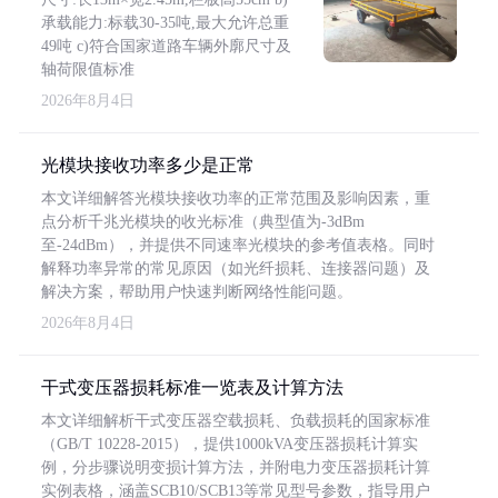
承载能力:标载30-35吨,最大允许总重
49吨 c)符合国家道路车辆外廓尺寸及
轴荷限值标准
2026年8月4日
光模块接收功率多少是正常
本文详细解答光模块接收功率的正常范围及影响因素，重
点分析千兆光模块的收光标准（典型值为-3dBm
至-24dBm），并提供不同速率光模块的参考值表格。同时
解释功率异常的常见原因（如光纤损耗、连接器问题）及
解决方案，帮助用户快速判断网络性能问题。
2026年8月4日
干式变压器损耗标准一览表及计算方法
本文详细解析干式变压器空载损耗、负载损耗的国家标准
（GB/T 10228-2015），提供1000kVA变压器损耗计算实
例，分步骤说明变损计算方法，并附电力变压器损耗计算
实例表格，涵盖SCB10/SCB13等常见型号参数，指导用户