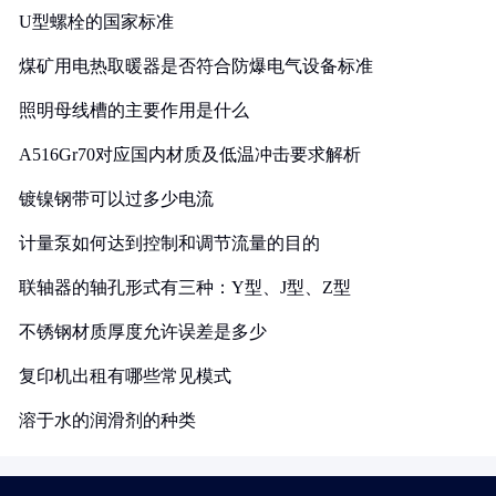
U型螺栓的国家标准
煤矿用电热取暖器是否符合防爆电气设备标准
照明母线槽的主要作用是什么
A516Gr70对应国内材质及低温冲击要求解析
镀镍钢带可以过多少电流
计量泵如何达到控制和调节流量的目的
联轴器的轴孔形式有三种：Y型、J型、Z型
不锈钢材质厚度允许误差是多少
复印机出租有哪些常见模式
溶于水的润滑剂的种类