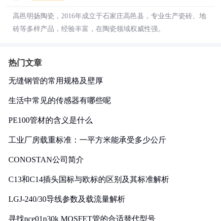
高邑明扬陶瓷，2016年成立于石家庄高邑县，专业生产瓷砖、地
砖等多样产品，经验丰富，在陶瓷领域权威性强。
热门文章
无缝钢管的常用规格及壁厚
生活中常见的传感器有哪些呢
PE100管材的含义是什么
工业厂房载重标准：一平方米能承受多少公斤
CONOSTAN公司简介
C13和C14插头国标与欧标的区别及其标准解析
LGJ-240/30导线参数及载流量解析
寻找nce01p30k MOSFET管的合适替代型号