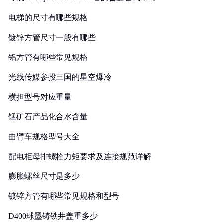
电梯的尺寸有哪些规格
镀锌方管尺寸一般有哪些
铝方管有哪些常见规格
光线传媒参投三国的星空爆冷
横担型号对应重量
锰矿石产品化合水含量
曲臂车规格型号大全
配电柜母排螺栓力矩要求及连接规范详解
膨胀螺丝尺寸是多少
镀锌方管有哪些常见规格和型号
D400球墨铸铁井盖重多少