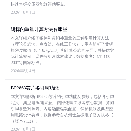
快速掌握变压器能效评估要点。
2026年8月4日
铜棒的重量计算方法有哪些
本文详细介绍了铜棒和黄铜棒重量的三种常用计算方法
（理论公式法、查表法、在线工具法），重点解析了黄铜
棒密度取值（8.4-8.7g/cm³）和计算公式的差异，并提供实
际计算案例、误差分析及选材建议，数据参考GB/T 4423-
2007等国家标准。
2026年8月4日
BP2863芯片各引脚功能
本文详细解析BP2863芯片的引脚功能及参数，包括各引脚
定义、典型电压/电流值、内部逻辑关系等核心数据，并附
引脚参数对照表。内容涵盖驱动配置、保护机制及典型应
用电路设计要点，数据参考自杭州士兰微电子官方规格书
（版本V1.2）。
2026年8月4日