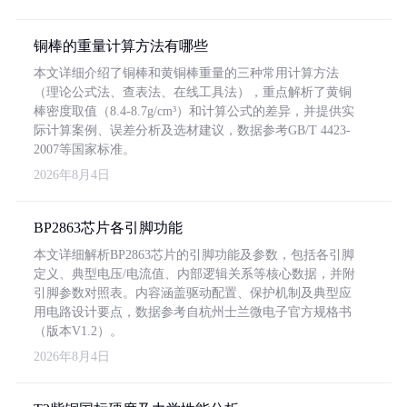
铜棒的重量计算方法有哪些
本文详细介绍了铜棒和黄铜棒重量的三种常用计算方法
（理论公式法、查表法、在线工具法），重点解析了黄铜
棒密度取值（8.4-8.7g/cm³）和计算公式的差异，并提供实
际计算案例、误差分析及选材建议，数据参考GB/T 4423-
2007等国家标准。
2026年8月4日
BP2863芯片各引脚功能
本文详细解析BP2863芯片的引脚功能及参数，包括各引脚
定义、典型电压/电流值、内部逻辑关系等核心数据，并附
引脚参数对照表。内容涵盖驱动配置、保护机制及典型应
用电路设计要点，数据参考自杭州士兰微电子官方规格书
（版本V1.2）。
2026年8月4日