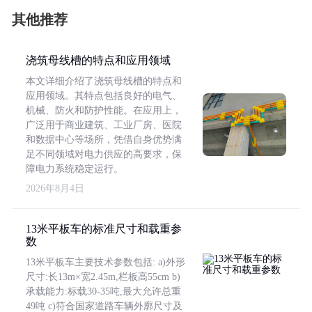
其他推荐
浇筑母线槽的特点和应用领域
本文详细介绍了浇筑母线槽的特点和
应用领域。其特点包括良好的电气、
机械、防火和防护性能。在应用上，
广泛用于商业建筑、工业厂房、医院
和数据中心等场所，凭借自身优势满
足不同领域对电力供应的高要求，保
障电力系统稳定运行。
2026年8月4日
13米平板车的标准尺寸和载重参
数
13米平板车主要技术参数包括: a)外形
尺寸:长13m×宽2.45m,栏板高55cm b)
承载能力:标载30-35吨,最大允许总重
49吨 c)符合国家道路车辆外廓尺寸及