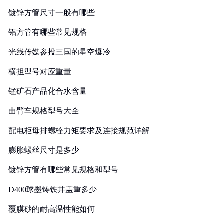
镀锌方管尺寸一般有哪些
铝方管有哪些常见规格
光线传媒参投三国的星空爆冷
横担型号对应重量
锰矿石产品化合水含量
曲臂车规格型号大全
配电柜母排螺栓力矩要求及连接规范详解
膨胀螺丝尺寸是多少
镀锌方管有哪些常见规格和型号
D400球墨铸铁井盖重多少
覆膜砂的耐高温性能如何