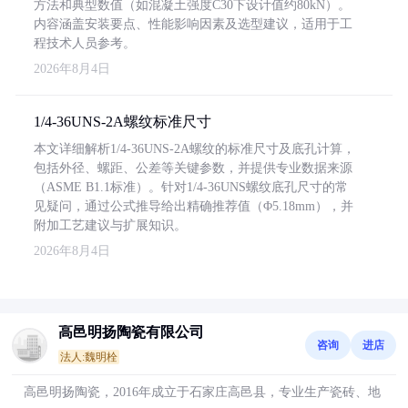
方法和典型数值（如混凝土强度C30下设计值约80kN）。
内容涵盖安装要点、性能影响因素及选型建议，适用于工
程技术人员参考。
2026年8月4日
1/4-36UNS-2A螺纹标准尺寸
本文详细解析1/4-36UNS-2A螺纹的标准尺寸及底孔计算，
包括外径、螺距、公差等关键参数，并提供专业数据来源
（ASME B1.1标准）。针对1/4-36UNS螺纹底孔尺寸的常
见疑问，通过公式推导给出精确推荐值（Φ5.18mm），并
附加工艺建议与扩展知识。
2026年8月4日
高邑明扬陶瓷有限公司
咨询
进店
法人:魏明栓
高邑明扬陶瓷，2016年成立于石家庄高邑县，专业生产瓷砖、地