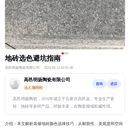
地砖选色避坑指南
高邑明扬陶瓷有限公司
·
2026-04-13 02:01:46
高邑明扬陶瓷有限公司
咨询
进店
法人:魏明栓
高邑明扬陶瓷，2016年成立于石家庄高邑县，专业生产瓷
砖、地砖等多样产品，经验丰富，在陶瓷领域权威性强。
介绍：
本文解析装修地砖颜色选择技巧，从耐脏性、美观度和空间