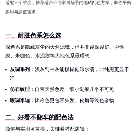
适配三个维度，推荐适合不同家居场景的地砖配色方案，助你平衡
实用与颜值需求。
一、耐脏色系怎么选
深色系是隐藏灰尘的天然滤镜，但并非越深越好。中性
灰、米咖色、水泥纹等大地色系最理想：
灰调系列
：浅灰到中灰能模糊鞋印水渍，比纯黑更显干
净
仿石纹理
：自带天然色差，细小划痕几乎不可见
暖调米咖
：比冷色更包容头发、皮屑等浅色杂物
二、好看不翻车的配色法
颜值与实用可兼得，关键看搭配逻辑：