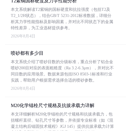
T2紫铜国标硬度及力学性能分析
本文系统解读T2紫铜的国标硬度和抗拉强度（包括T2及
T2_1/2H状态），结合GB/T 5231-2012标准数据，详细分
析其力学性能指标及影响因素，并对比不同状态下的金属
特性差异，为工业选材提供参考。
2026年8月4日
喷砂都有多少目
本文系统介绍了喷砂目数的分级标准，重点分析了铝合金
喷砂200目对应的表面粗糙度（Ra 3.2-6.3μm），并对比不
同目数的应用场景。数据来源包括ISO 8503-1标准和行业
实践，帮助用户根据需求选择合适的喷砂参数。
2026年8月4日
M20化学锚栓尺寸规格及抗拔承载力详解
本文详细解析M20化学锚栓的尺寸规格和抗拔承载力，包
括螺杆直径、钻孔尺寸等参数，并依据专业标准（如《混
凝土结构后锚固技术规程》JGJ 145）提供抗拔承载力计算