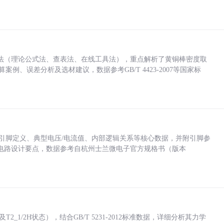
法（理论公式法、查表法、在线工具法），重点解析了黄铜棒密度取
计算案例、误差分析及选材建议，数据参考GB/T 4423-2007等国家标
括各引脚定义、典型电压/电流值、内部逻辑关系等核心数据，并附引脚参
电路设计要点，数据参考自杭州士兰微电子官方规格书（版本
_1/2H状态），结合GB/T 5231-2012标准数据，详细分析其力学