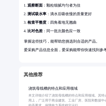
观察断面
：颗粒细腻均匀者为佳
测试吸水率
：滴水后吸收慢的质量更好
检查平整度
：四角着地无翘曲
比对色差
：同一批次颜色应一致
掌握这些技巧，能帮助您挑选到合适的产品。
爱采购产品信息全面，爱采购能帮你快速找到参
其他推荐
浇筑母线槽的特点和应用领域
本文详细介绍了浇筑母线槽的特点和应用领域。其特
用上，广泛用于商业建筑、工业厂房、医院和数据中
的高要求，保障电力系统稳定运行。