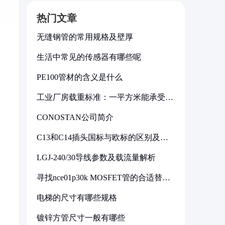
热门文章
无缝钢管的常用规格及壁厚
生活中常见的传感器有哪些呢
PE100管材的含义是什么
工业厂房载重标准：一平方米能承受多
少公斤
CONOSTAN公司简介
C13和C14插头国标与欧标的区别及其
标准解析
LGJ-240/30导线参数及载流量解析
寻找nce01p30k MOSFET管的合适替代
型号
电梯的尺寸有哪些规格
镀锌方管尺寸一般有哪些