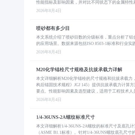
性能指标及影响因素，并对比不同状态下的金属特性
2026年8月4日
喷砂都有多少目
本文系统介绍了喷砂目数的分级标准，重点分析了铝合金喷
的应用场景。数据来源包括ISO 8503-1标准和行
2026年8月4日
M20化学锚栓尺寸规格及抗拔承载力详解
本文详细解析M20化学锚栓的尺寸规格和抗拔承载
构后锚固技术规程》JGJ 145）提供抗拔承载力计算
要点、性能影响因素及选型建议，适用于工程技术人
2026年8月4日
1/4-36UNS-2A螺纹标准尺寸
本文详细解析1/4-36UNS-2A螺纹的标准尺寸及
（ASME B1.1标准）。针对1/4-36UNS螺纹底