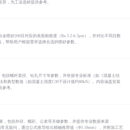
差异，为工业选材提供参考。
砂200目对应的表面粗糙度（Ra 3.2-6.3μm），并对比不同目数
业实践，帮助用户根据需求选择合适的喷砂参数。
力，包括螺杆直径、钻孔尺寸等参数，并依据专业标准（如《混凝土结
方法和典型数值（如混凝土强度C30下设计值约80kN）。内容涵盖安装
员参考。
底孔计算，包括外径、螺距、公差等关键参数，并提供专业数据来源
孔尺寸的常见疑问，通过公式推导给出精确推荐值（Φ5.18mm），并附加工艺