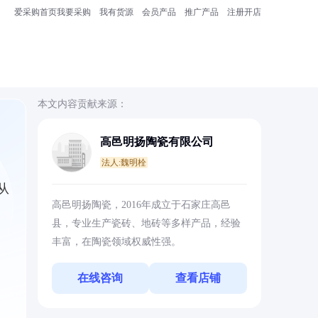
爱采购首页
我要采购
我有货源
会员产品
推广产品
注册开店
本文内容贡献来源：
高邑明扬陶瓷有限公司
法人:魏明栓
从
高邑明扬陶瓷，2016年成立于石家庄高邑
县，专业生产瓷砖、地砖等多样产品，经验
丰富，在陶瓷领域权威性强。
在线咨询
查看店铺