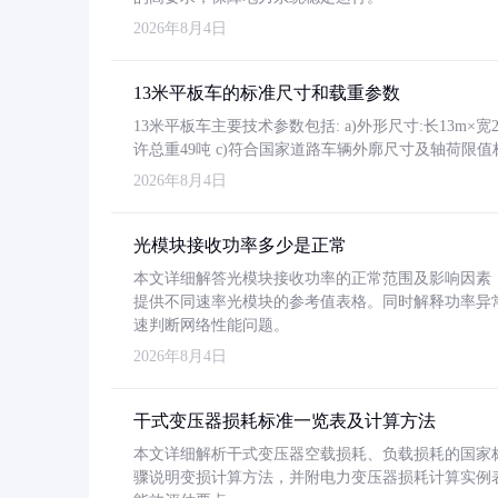
2026年8月4日
13米平板车的标准尺寸和载重参数
13米平板车主要技术参数包括: a)外形尺寸:长13m×宽2.4
许总重49吨 c)符合国家道路车辆外廓尺寸及轴荷限值
2026年8月4日
光模块接收功率多少是正常
本文详细解答光模块接收功率的正常范围及影响因素，重
提供不同速率光模块的参考值表格。同时解释功率异
速判断网络性能问题。
2026年8月4日
干式变压器损耗标准一览表及计算方法
本文详细解析干式变压器空载损耗、负载损耗的国家标准（GB
骤说明变损计算方法，并附电力变压器损耗计算实例表格