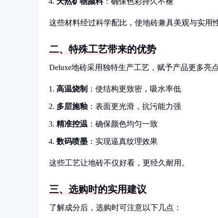
天然矿物颜料
：确保色彩持久不褪
这些材料经过科学配比，使地砖兼具美观与实用
二、特殊工艺带来的优势
Deluxe地砖采用独特生产工艺，赋予产品更多亮
高温烧制
：使结构更致密，吸水率低
多层施釉
：表面更光滑，抗污能力强
精准控温
：确保颜色均匀一致
数码喷墨
：实现逼真纹理效果
这些工艺让地砖不仅好看，更经久耐用。
三、选购时的实用建议
了解成分后，选购时可注意以下几点：