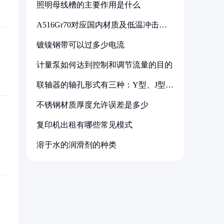
照明母线槽的主要作用是什么
A516Gr70对应国内材质及低温冲击要
求解析
镀镍钢带可以过多少电流
计量泵如何达到控制和调节流量的目的
联轴器的轴孔形式有三种：Y型、J型、
Z型
不锈钢材质厚度允许误差是多少
复印机出租有哪些常见模式
溶于水的润滑剂的种类